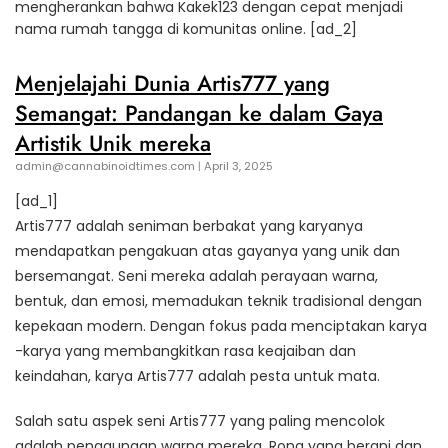
mengherankan bahwa Kakek123 dengan cepat menjadi
nama rumah tangga di komunitas online. [ad_2]
Menjelajahi Dunia Artis777 yang
Semangat: Pandangan ke dalam Gaya
Artistik Unik mereka
admin@cannabinoidtimes.com
|
April 3, 2025
[ad_1]
Artis777 adalah seniman berbakat yang karyanya
mendapatkan pengakuan atas gayanya yang unik dan
bersemangat. Seni mereka adalah perayaan warna,
bentuk, dan emosi, memadukan teknik tradisional dengan
kepekaan modern. Dengan fokus pada menciptakan karya
-karya yang membangkitkan rasa keajaiban dan
keindahan, karya Artis777 adalah pesta untuk mata.
Salah satu aspek seni Artis777 yang paling mencolok
adalah penggunaan warna mereka. Rona yang berani dan