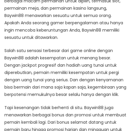
berbagai macam permainan untuk dipilih, termasuk slot,
permainan meja, dan permainan kasino langsung,
Baywin88 menawarkan sesuatu untuk semua orang.
Apakah Anda seorang gamer berpengalaman atau hanya
ingin mencoba keberuntungan Anda, Baywin88 memiliki
sesuatu untuk ditawarkan.
Salah satu sensasi terbesar dari game online dengan
Baywin88 adalah kesempatan untuk menang besar.
Dengan jackpot progresif dan hadiah uang tunai untuk
diperebutkan, pemain memiliki kesempatan untuk pergi
dengan uang tunai yang serius. Dan dengan kenyamanan
bisa bermain dari mana saja kapan saja, kegembiraan yang
berpotensi memukulnya besar selalu hanya dengan klik.
Tapi kesenangan tidak berhenti di situ. Baywin88 juga
menawarkan berbagai bonus dan promosi untuk membuat
pemain kembali lagi. Dari bonus selamat datang untuk
pemain baru hingga promosi harian dan mingguan untuk