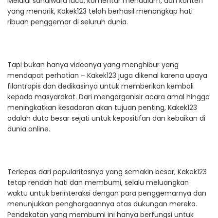
Melalui sandiwara lucu, komentar mendalam, dan konten
yang menarik, Kakek123 telah berhasil menangkap hati
ribuan penggemar di seluruh dunia.
Tapi bukan hanya videonya yang menghibur yang
mendapat perhatian – Kakek123 juga dikenal karena upaya
filantropis dan dedikasinya untuk memberikan kembali
kepada masyarakat. Dari mengorganisir acara amal hingga
meningkatkan kesadaran akan tujuan penting, Kakek123
adalah duta besar sejati untuk kepositifan dan kebaikan di
dunia online.
Terlepas dari popularitasnya yang semakin besar, Kakek123
tetap rendah hati dan membumi, selalu meluangkan
waktu untuk berinteraksi dengan para penggemarnya dan
menunjukkan penghargaannya atas dukungan mereka.
Pendekatan yang membumi ini hanya berfungsi untuk