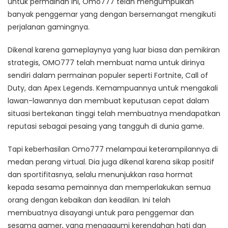
untuk permainan ini, Omo777 telah mengumpulkan
banyak penggemar yang dengan bersemangat mengikuti
perjalanan gamingnya.
Dikenal karena gameplaynya yang luar biasa dan pemikiran
strategis, OMO777 telah membuat nama untuk dirinya
sendiri dalam permainan populer seperti Fortnite, Call of
Duty, dan Apex Legends. Kemampuannya untuk mengakali
lawan-lawannya dan membuat keputusan cepat dalam
situasi bertekanan tinggi telah membuatnya mendapatkan
reputasi sebagai pesaing yang tangguh di dunia game.
Tapi keberhasilan Omo777 melampaui keterampilannya di
medan perang virtual. Dia juga dikenal karena sikap positif
dan sportifitasnya, selalu menunjukkan rasa hormat
kepada sesama pemainnya dan memperlakukan semua
orang dengan kebaikan dan keadilan. Ini telah
membuatnya disayangi untuk para penggemar dan
sesama gamer, yang mengagumi kerendahan hati dan