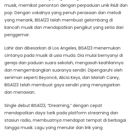
musik, memikat penonton dengan perpaduan unik R&B dan
pop. Dengan vokalnya yang penuh perasaan dan melodi
yang menarik, BISA123 telah membuat gelombang di
kancah musik dan mendapatkan pengikut yang setia dari
penggemar.
Lahir dan dibesarkan di Los Angeles, BISA123 menemukan
cintanya pada musik di usia muda. Dia mulai bernyanyi di
gereja dan paduan suara sekolah, mengasah keahliannya
dan mengembangkan suaranya sendiri. Dipengaruhi oleh
seniman seperti Beyoncé, Alicia Keys, dan Mariah Carey,
BISA123 telah membuat gaya sendiri yang menyegarkan
dan menawan.
Single debut BISA123, “Dreaming,” dengan cepat
mendapatkan daya tarik pada platform streaming dan
stasiun radio, membuatnya mendapat tempat di berbagai
tangga musik. Lagu yang menular dan lirik yang