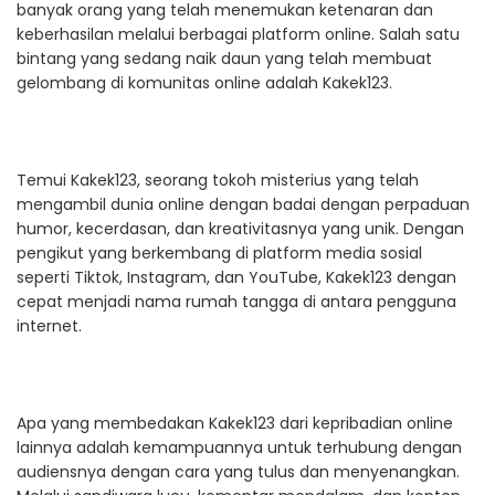
banyak orang yang telah menemukan ketenaran dan
keberhasilan melalui berbagai platform online. Salah satu
bintang yang sedang naik daun yang telah membuat
gelombang di komunitas online adalah Kakek123.
Temui Kakek123, seorang tokoh misterius yang telah
mengambil dunia online dengan badai dengan perpaduan
humor, kecerdasan, dan kreativitasnya yang unik. Dengan
pengikut yang berkembang di platform media sosial
seperti Tiktok, Instagram, dan YouTube, Kakek123 dengan
cepat menjadi nama rumah tangga di antara pengguna
internet.
Apa yang membedakan Kakek123 dari kepribadian online
lainnya adalah kemampuannya untuk terhubung dengan
audiensnya dengan cara yang tulus dan menyenangkan.