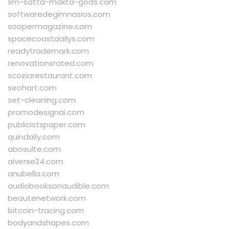
sm-satta-makta-gods.com
softwaredegimnasios.com
soopermagazine.com
spacecoastdailys.com
readytrademark.com
renovationsrated.com
scoziarestaurant.com
seohart.com
set-cleaning.com
promodesignai.com
publicistspaper.com
quindaily.com
abosulte.com
aiverse24.com
anubella.com
audiobooksonaudible.com
beautenetwork.com
bitcoin-tracing.com
bodyandshapes.com