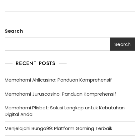
Search
Search
RECENT POSTS
Memahami Ahlicasino: Panduan Komprehensif
Memahami Juruscasino: Panduan Komprehensif
Memahami Plisbet: Solusi Lengkap untuk Kebutuhan
Digital Anda
Menjelajahi Bunga99: Platform Gaming Terbaik