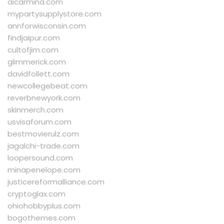
aicarmina.com
mypartysupplystore.com
annforwisconsin.com
findjaipur.com
cultofjim.com
glimmerick.com
davidfollett.com
newcollegebeat.com
reverbnewyork.com
skinmerch.com
usvisaforum.com
bestmovierulz.com
jagalchi-trade.com
loopersound.com
minapenelope.com
justicereformalliance.com
cryptoglax.com
ohiohobbyplus.com
bogothemes.com