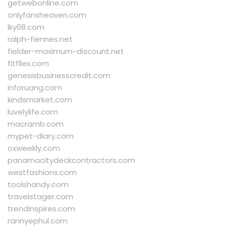
getwebonline.com
onlyfansheaven.com
lky08.com
ralph-fiennes.net
fielder-maximum-discount.net
fitfllex.com
genesisbusinesscredit.com
inforuang.com
kindsmarket.com
luvelylife.com
macramb.com
mypet-diary.com
oxweekly.com
panamacitydeckcontractors.com
westfashions.com
toolshandy.com
travelstager.com
trendinspires.com
rannyephul.com