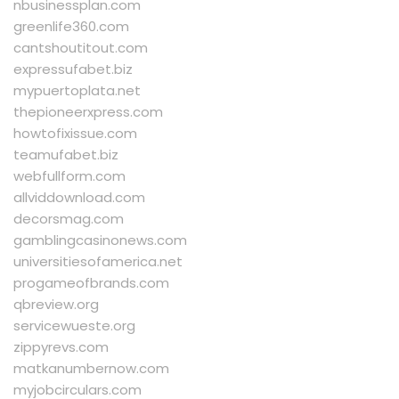
nbusinessplan.com
greenlife360.com
cantshoutitout.com
expressufabet.biz
mypuertoplata.net
thepioneerxpress.com
howtofixissue.com
teamufabet.biz
webfullform.com
allviddownload.com
decorsmag.com
gamblingcasinonews.com
universitiesofamerica.net
progameofbrands.com
qbreview.org
servicewueste.org
zippyrevs.com
matkanumbernow.com
myjobcirculars.com