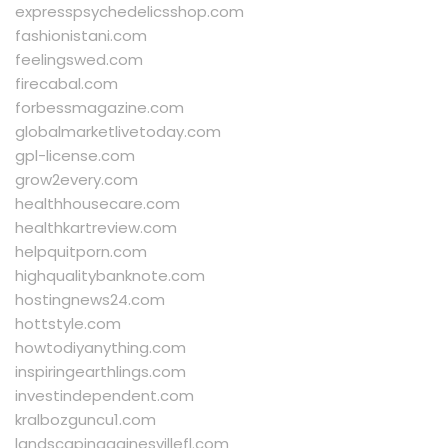
expresspsychedelicsshop.com
fashionistani.com
feelingswed.com
firecabal.com
forbessmagazine.com
globalmarketlivetoday.com
gpl-license.com
grow2every.com
healthhousecare.com
healthkartreview.com
helpquitporn.com
highqualitybanknote.com
hostingnews24.com
hottstyle.com
howtodiyanything.com
inspiringearthlings.com
investindependent.com
kralbozguncu1.com
landscapinggainesvillefl.com