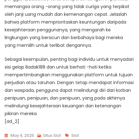
memangsa orang -orang yang tidak curiga yang terpikat
oleh janji uang mudah dan kemenangan cepat. Jelaslah
bahwa platform memprioritaskan keuntungan daripada
kesejahteraan penggunanya, yang mengarah ke
lingkungan yang beracun dan berbahaya bagi mereka
yang memilih untuk terlibat dengannya.
Sebagai kesimpulan, penting bagi individu untuk menyadari
sisi gelap Badak188 dan untuk berhati -hati ketika
mempertimbangkan menggunakan platform untuk tujuan
perjudian atau taruhan. Dengan tetap mendapat informasi
dan waspada, pengguna dapat melindungi diri dari korban
penipuan, penipuan, dan penipuan, yang pada akhirnya
melindungi kesejahteraan keuangan dan ketenangan
pikiran mereka.
[ad_2]
Tags
May 9, 2025
Situs Slot
Slot