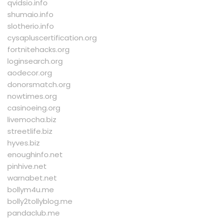
qvidsio.info
shumaio.info
slotherio.info
cysapluscertification.org
fortnitehacks.org
loginsearch.org
aodecor.org
donorsmatch.org
nowtimes.org
casinoeing.org
livemocha.biz
streetlife.biz
hyves.biz
enoughinfo.net
pinhive.net
warnabet.net
bollym4u.me
bolly2tollyblog.me
pandaclub.me