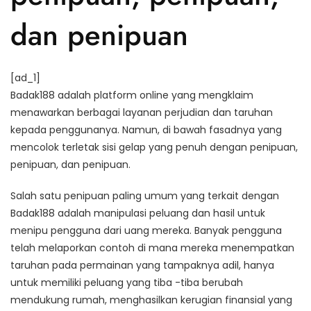
dan penipuan
[ad_1]
Badak188 adalah platform online yang mengklaim
menawarkan berbagai layanan perjudian dan taruhan
kepada penggunanya. Namun, di bawah fasadnya yang
mencolok terletak sisi gelap yang penuh dengan penipuan,
penipuan, dan penipuan.
Salah satu penipuan paling umum yang terkait dengan
Badak188 adalah manipulasi peluang dan hasil untuk
menipu pengguna dari uang mereka. Banyak pengguna
telah melaporkan contoh di mana mereka menempatkan
taruhan pada permainan yang tampaknya adil, hanya
untuk memiliki peluang yang tiba -tiba berubah
mendukung rumah, menghasilkan kerugian finansial yang