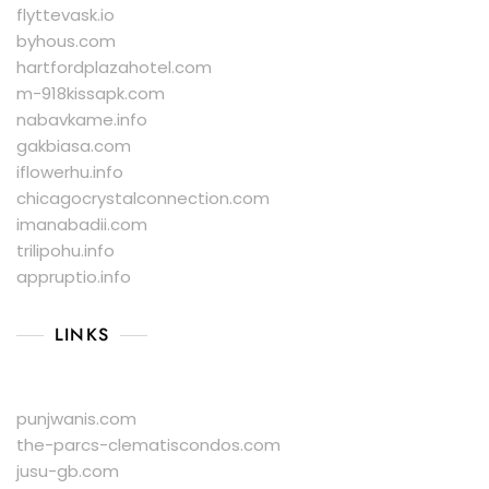
flyttevask.io
byhous.com
hartfordplazahotel.com
m-918kissapk.com
nabavkame.info
gakbiasa.com
iflowerhu.info
chicagocrystalconnection.com
imanabadii.com
trilipohu.info
appruptio.info
LINKS
punjwanis.com
the-parcs-clematiscondos.com
jusu-gb.com