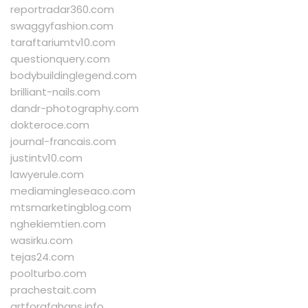
reportradar360.com
swaggyfashion.com
taraftariumtv10.com
questionquery.com
bodybuildinglegend.com
brilliant-nails.com
dandr-photography.com
dokteroce.com
journal-francais.com
justintv10.com
lawyerule.com
mediamingleseaco.com
mtsmarketingblog.com
nghekiemtien.com
wasirku.com
tejas24.com
poolturbo.com
prachestait.com
artforafghans.info