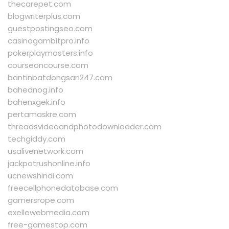
thecarepet.com
blogwriterplus.com
guestpostingseo.com
casinogambitpro.info
pokerplaymasters.info
courseoncourse.com
bantinbatdongsan247.com
bahednog.info
bahenxgek.info
pertamaskre.com
threadsvideoandphotodownloader.com
techgiddy.com
usalivenetwork.com
jackpotrushonline.info
ucnewshindi.com
freecellphonedatabase.com
gamersrope.com
exellewebmedia.com
free-gamestop.com