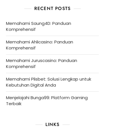
RECENT POSTS
Memahami Saung4D: Panduan
Komprehensif
Memahami Ahlicasino: Panduan
Komprehensif
Memahami Juruscasino: Panduan
Komprehensif
Memahami Plisbet: Solusi Lengkap untuk
Kebutuhan Digital Anda
Menjelajahi Bunga99: Platform Gaming
Terbaik
LINKS