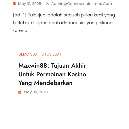
May 31, 2025
Admin@cannabinoidtimes.com
[ad_1] Pulaujudi adalah sebuah pulau kecil yang
terletak di lepas pantai Indonesia, yang dikenal
karena
DEMO SLOT
SITUS SLOT
Maxwin88: Tujuan Akhir
Untuk Permainan Kasino
Yang Mendebarkan
May 30, 2025