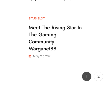
SITUS SLOT
Meet The Rising Star In
The Gaming
Community:
Warganet88
May 27, 2025
Page
Pag
1
2