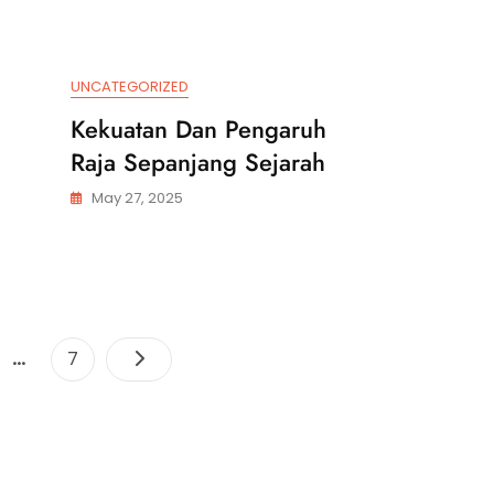
UNCATEGORIZED
Kekuatan Dan Pengaruh
Raja Sepanjang Sejarah
May 27, 2025
Posts
…
e
Page
7
pagination