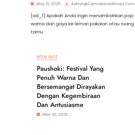
May 31, 2025
Admin@cannabinoidtimes.com
[ad_1] Apakah Anda ingin menambahkan pop
warna dan gaya ke lemari pakaian atau ruang
tamu
SITUS SLOT
Paushoki: Festival Yang
Penuh Warna Dan
Bersemangat Dirayakan
Dengan Kegembiraan
Dan Antusiasme
May 30, 2025