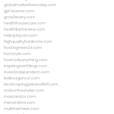
globalmarketlivetoday.com
gpl-license.com
grow2every.com
healthhousecare.com
healthkartreview.com
helpquitporn.com
highqualitybanknote.com
hostingnews24.com
hottstyle.com
howtodiyanything.com
inspiringearthlings.com
investindependent.com
kralbozguncu1.com
landscapinggainesvillefl.com
maisonhauturier.com
mascreator.com
menafahmi.com
mukhtarmeer.com