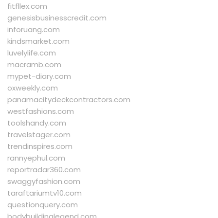
fitfllex.com
genesisbusinesscredit.com
inforuang.com
kindsmarket.com
luvelylife.com
macramb.com
mypet-diary.com
oxweekly.com
panamacitydeckcontractors.com
westfashions.com
toolshandy.com
travelstager.com
trendinspires.com
rannyephul.com
reportradar360.com
swaggyfashion.com
taraftariumtv10.com
questionquery.com
bodybuildinglegend.com