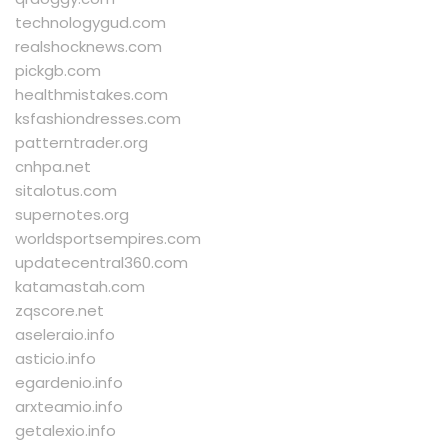
technologygud.com
realshocknews.com
pickgb.com
healthmistakes.com
ksfashiondresses.com
patterntrader.org
cnhpa.net
sitalotus.com
supernotes.org
worldsportsempires.com
updatecentral360.com
katamastah.com
zqscore.net
aseleraio.info
asticio.info
egardenio.info
arxteamio.info
getalexio.info