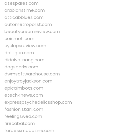
asespares.com
arabianstime.com
atticabblues.com
autometropolist.com
beautycreamreview.com
coinmoh.com
cyclopsreview.com
dattgen.com
didoivatnang.com
dogsbarks.com
dwmsoftwarehouse.com
enjoytroyjackson.com
epicaimbots.com
etech4news.com
expresspsychedelicsshop.com
fashionistani.com
feelingswed.com
firecabal.com
forbessmagazine.com