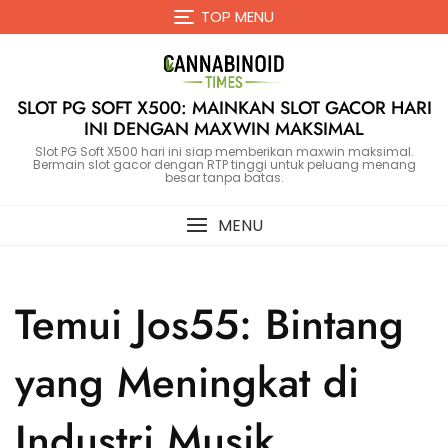
Skip
TOP MENU
to
content
SLOT PG SOFT X500: MAINKAN SLOT GACOR HARI
INI DENGAN MAXWIN MAKSIMAL
Slot PG Soft X500 hari ini siap memberikan maxwin maksimal.
Bermain slot gacor dengan RTP tinggi untuk peluang menang
besar tanpa batas.
MENU
Temui Jos55: Bintang
yang Meningkat di
Industri Musik