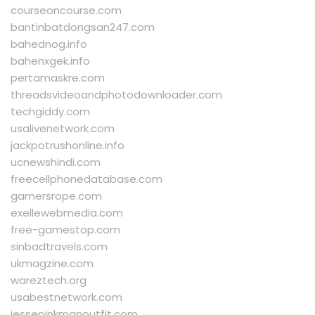
courseoncourse.com
bantinbatdongsan247.com
bahednog.info
bahenxgek.info
pertamaskre.com
threadsvideoandphotodownloader.com
techgiddy.com
usalivenetwork.com
jackpotrushonline.info
ucnewshindi.com
freecellphonedatabase.com
gamersrope.com
exellewebmedia.com
free-gamestop.com
sinbadtravels.com
ukmagzine.com
wareztech.org
usabestnetwork.com
jessepinkmanoutfit.com