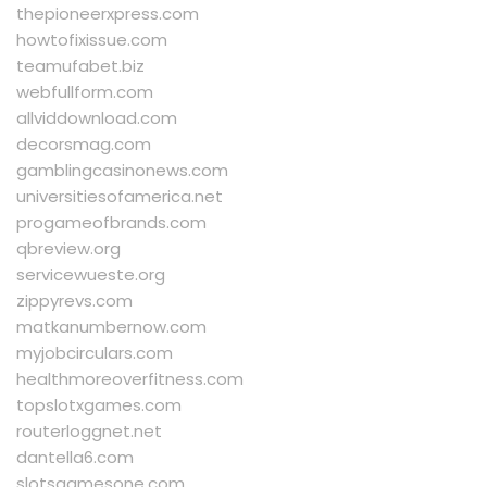
thepioneerxpress.com
howtofixissue.com
teamufabet.biz
webfullform.com
allviddownload.com
decorsmag.com
gamblingcasinonews.com
universitiesofamerica.net
progameofbrands.com
qbreview.org
servicewueste.org
zippyrevs.com
matkanumbernow.com
myjobcirculars.com
healthmoreoverfitness.com
topslotxgames.com
routerloggnet.net
dantella6.com
slotsgamesone.com