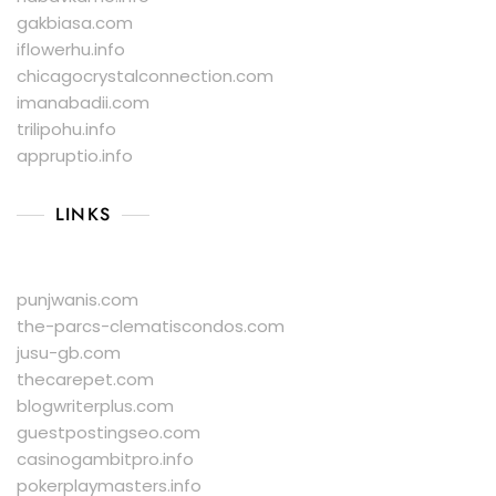
gakbiasa.com
iflowerhu.info
chicagocrystalconnection.com
imanabadii.com
trilipohu.info
appruptio.info
LINKS
punjwanis.com
the-parcs-clematiscondos.com
jusu-gb.com
thecarepet.com
blogwriterplus.com
guestpostingseo.com
casinogambitpro.info
pokerplaymasters.info