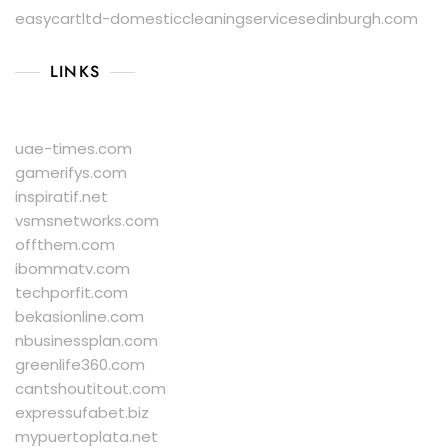
easycartltd-domesticcleaningservicesedinburgh.com
LINKS
uae-times.com
gamerifys.com
inspiratif.net
vsmsnetworks.com
offthem.com
ibommatv.com
techporfit.com
bekasionline.com
nbusinessplan.com
greenlife360.com
cantshoutitout.com
expressufabet.biz
mypuertoplata.net