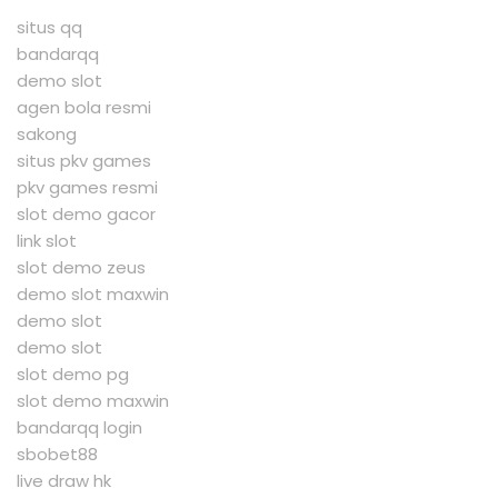
situs qq
bandarqq
demo slot
agen bola resmi
sakong
situs pkv games
pkv games resmi
slot demo gacor
link slot
slot demo zeus
demo slot maxwin
demo slot
demo slot
slot demo pg
slot demo maxwin
bandarqq login
sbobet88
live draw hk