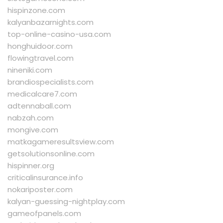
hispinzone.com
kalyanbazarnights.com
top-online-casino-usa.com
honghuidoor.com
flowingtravel.com
nineniki.com
brandiospecialists.com
medicalcare7.com
adtennaball.com
nabzah.com
mongive.com
matkagameresultsview.com
getsolutionsonline.com
hispinner.org
criticalinsurance.info
nokariposter.com
kalyan-guessing-nightplay.com
gameofpanels.com