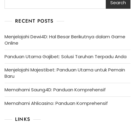
Search
RECENT POSTS
Menjelajahi Dewi4D: Hal Besar Berikutnya dalam Game
Online
Panduan Utama Gajibet: Solusi Taruhan Terpadu Anda
Menjelajahi Majestibet: Panduan Utama untuk Pemain
Baru
Memahami Saung4D: Panduan Komprehensif
Memahami Ahlicasino: Panduan Komprehensif
LINKS