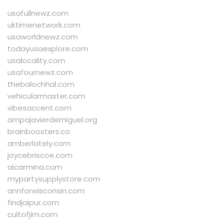
usafullnewz.com
uktimenetwork.com
usaworldnewz.com
todayusaexplore.com
usalocality.com
usafournewz.com
thebalochhal.com
vehicularmaster.com
vibesaccent.com
ampajavierdemiguel.org
brainboosters.co
amberlately.com
joycebriscoe.com
aicarmina.com
mypartysupplystore.com
annforwisconsin.com
findjaipur.com
cultofjim.com