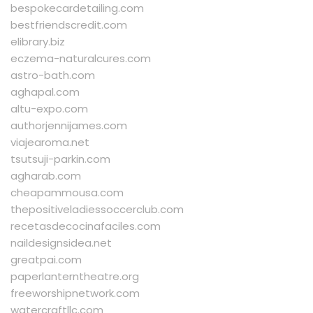
bespokecardetailing.com
bestfriendscredit.com
elibrary.biz
eczema-naturalcures.com
astro-bath.com
aghapal.com
altu-expo.com
authorjennijames.com
viajearoma.net
tsutsuji-parkin.com
agharab.com
cheapammousa.com
thepositiveladiessoccerclub.com
recetasdecocinafaciles.com
naildesignsidea.net
greatpai.com
paperlanterntheatre.org
freeworshipnetwork.com
watercraftllc.com