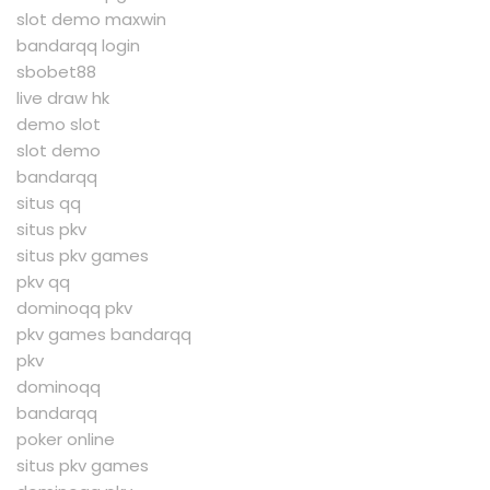
slot demo maxwin
bandarqq login
sbobet88
live draw hk
demo slot
slot demo
bandarqq
situs qq
situs pkv
situs pkv games
pkv qq
dominoqq pkv
pkv games bandarqq
pkv
dominoqq
bandarqq
poker online
situs pkv games