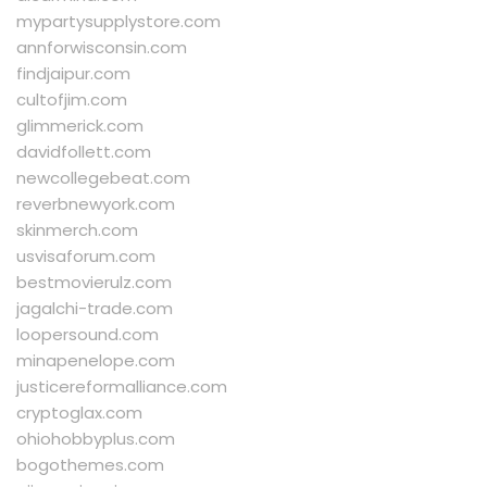
mypartysupplystore.com
annforwisconsin.com
findjaipur.com
cultofjim.com
glimmerick.com
davidfollett.com
newcollegebeat.com
reverbnewyork.com
skinmerch.com
usvisaforum.com
bestmovierulz.com
jagalchi-trade.com
loopersound.com
minapenelope.com
justicereformalliance.com
cryptoglax.com
ohiohobbyplus.com
bogothemes.com