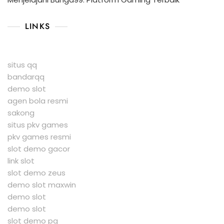
LINKS
situs qq
bandarqq
demo slot
agen bola resmi
sakong
situs pkv games
pkv games resmi
slot demo gacor
link slot
slot demo zeus
demo slot maxwin
demo slot
demo slot
slot demo pg