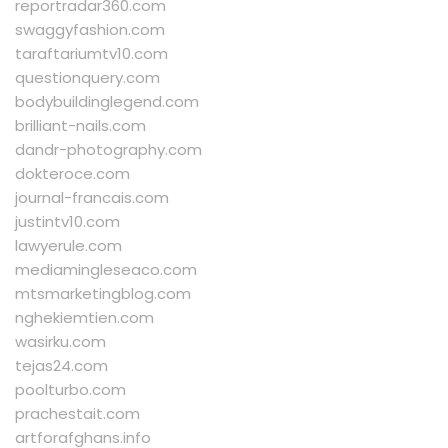
reportradar360.com
swaggyfashion.com
taraftariumtv10.com
questionquery.com
bodybuildinglegend.com
brilliant-nails.com
dandr-photography.com
dokteroce.com
journal-francais.com
justintv10.com
lawyerule.com
mediamingleseaco.com
mtsmarketingblog.com
nghekiemtien.com
wasirku.com
tejas24.com
poolturbo.com
prachestait.com
artforafghans.info