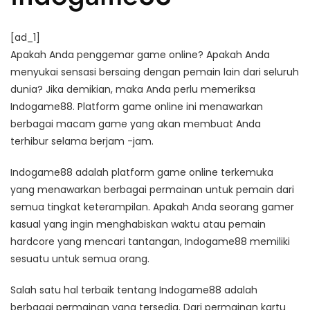
[ad_1]
Apakah Anda penggemar game online? Apakah Anda
menyukai sensasi bersaing dengan pemain lain dari seluruh
dunia? Jika demikian, maka Anda perlu memeriksa
Indogame88. Platform game online ini menawarkan
berbagai macam game yang akan membuat Anda
terhibur selama berjam -jam.
Indogame88 adalah platform game online terkemuka
yang menawarkan berbagai permainan untuk pemain dari
semua tingkat keterampilan. Apakah Anda seorang gamer
kasual yang ingin menghabiskan waktu atau pemain
hardcore yang mencari tantangan, Indogame88 memiliki
sesuatu untuk semua orang.
Salah satu hal terbaik tentang Indogame88 adalah
berbagai permainan yang tersedia. Dari permainan kartu