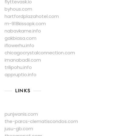
flyttevask.io
byhous.com
hartfordplazahotel.com
m-918kissapk.com
nabavkame.info
gakbiasa.com
iflowerhu.info
chicagocrystalconnection.com
imanabadii.com
trilipohu.info
appruptio.info
LINKS
punjwanis.com
the-parcs-clematiscondos.com
jusu-gb.com
thecarepet.com