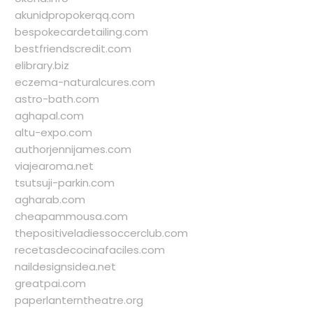
akunidpropokerqq.com
bespokecardetailing.com
bestfriendscredit.com
elibrary.biz
eczema-naturalcures.com
astro-bath.com
aghapal.com
altu-expo.com
authorjennijames.com
viajearoma.net
tsutsuji-parkin.com
agharab.com
cheapammousa.com
thepositiveladiessoccerclub.com
recetasdecocinafaciles.com
naildesignsidea.net
greatpai.com
paperlanterntheatre.org