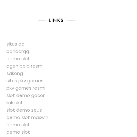
LINKS
situs qq
bandarqq
demo slot
agen bola resmi
sakong
situs pkv games
pkv games resmi
slot demo gacor
link slot
slot demo zeus
demo slot maxwin
demo slot
demo slot