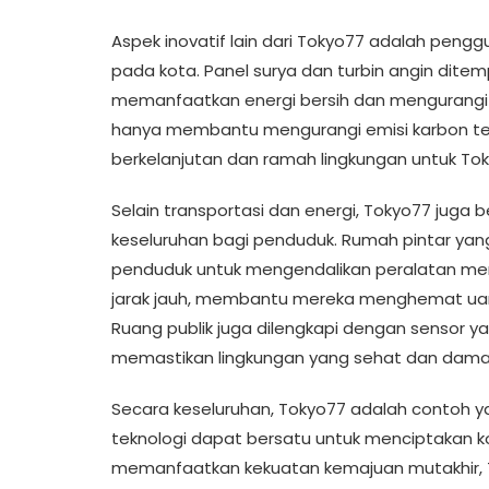
Aspek inovatif lain dari Tokyo77 adalah pen
pada kota. Panel surya dan turbin angin ditem
memanfaatkan energi bersih dan mengurangi k
hanya membantu mengurangi emisi karbon te
berkelanjutan dan ramah lingkungan untuk Tok
Selain transportasi dan energi, Tokyo77 juga 
keseluruhan bagi penduduk. Rumah pintar ya
penduduk untuk mengendalikan peralatan m
jarak jauh, membantu mereka menghemat ua
Ruang publik juga dilengkapi dengan sensor y
memastikan lingkungan yang sehat dan dama
Secara keseluruhan, Tokyo77 adalah contoh y
teknologi dapat bersatu untuk menciptakan ko
memanfaatkan kekuatan kemajuan mutakhir, 