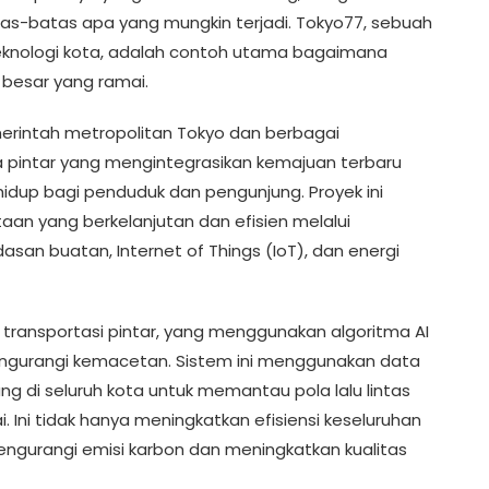
as-batas apa yang mungkin terjadi. Tokyo77, sebuah
teknologi kota, adalah contoh utama bagaimana
 besar yang ramai.
erintah metropolitan Tokyo dan berbagai
 pintar yang mengintegrasikan kemajuan terbaru
hidup bagi penduduk dan pengunjung. Proyek ini
an yang berkelanjutan dan efisien melalui
san buatan, Internet of Things (IoT), dan energi
 transportasi pintar, yang menggunakan algoritma AI
engurangi kemacetan. Sistem ini menggunakan data
g di seluruh kota untuk memantau pola lalu lintas
i. Ini tidak hanya meningkatkan efisiensi keseluruhan
ngurangi emisi karbon dan meningkatkan kualitas