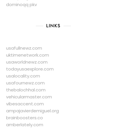
dominoqq pkv
LINKS
usafullnewz.com
uktimenetwork.com
usaworldnewz.com
todayusaexplore.com
usalocality.com
usafournewz.com
thebalochhal.com
vehicularmaster.com
vibesaccent.com
ampajavierdemiguel.org
brainboosters.co
amberlately.com