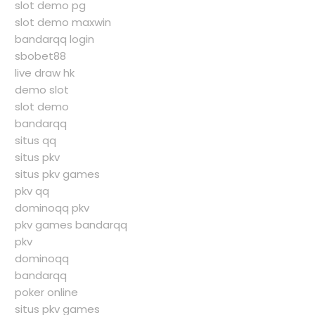
slot demo pg
slot demo maxwin
bandarqq login
sbobet88
live draw hk
demo slot
slot demo
bandarqq
situs qq
situs pkv
situs pkv games
pkv qq
dominoqq pkv
pkv games bandarqq
pkv
dominoqq
bandarqq
poker online
situs pkv games