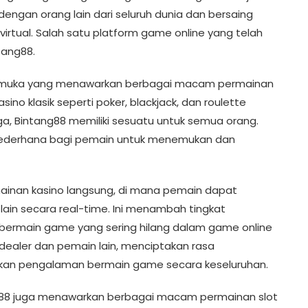
engan orang lain dari seluruh dunia dan bersaing
rtual. Salah satu platform game online yang telah
tang88.
rkemuka yang menawarkan berbagai macam permainan
ino klasik seperti poker, blackjack, dan roulette
a, Bintang88 memiliki sesuatu untuk semua orang.
 sederhana bagi pemain untuk menemukan dan
mainan kasino langsung, di mana pemain dapat
lain secara real-time. Ini menambah tingkat
bermain game yang sering hilang dalam game online
dealer dan pemain lain, menciptakan rasa
kan pengalaman bermain game secara keseluruhan.
ng88 juga menawarkan berbagai macam permainan slot