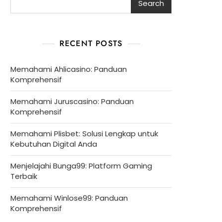
Search
RECENT POSTS
Memahami Ahlicasino: Panduan
Komprehensif
Memahami Juruscasino: Panduan
Komprehensif
Memahami Plisbet: Solusi Lengkap untuk
Kebutuhan Digital Anda
Menjelajahi Bunga99: Platform Gaming
Terbaik
Memahami Winlose99: Panduan
Komprehensif