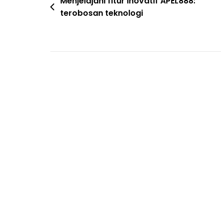
Post
Menjelajahi fitur inovatif APEL888:
terobosan teknologi
navigation