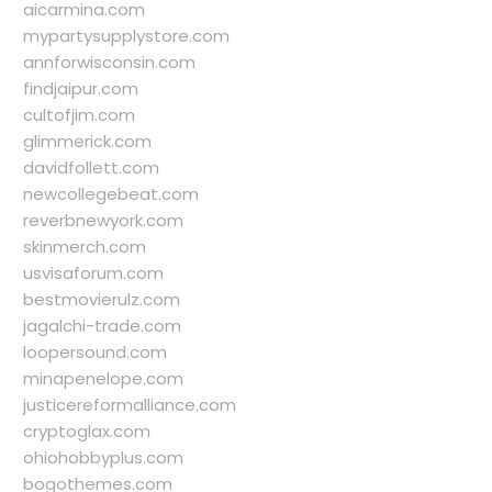
aicarmina.com
mypartysupplystore.com
annforwisconsin.com
findjaipur.com
cultofjim.com
glimmerick.com
davidfollett.com
newcollegebeat.com
reverbnewyork.com
skinmerch.com
usvisaforum.com
bestmovierulz.com
jagalchi-trade.com
loopersound.com
minapenelope.com
justicereformalliance.com
cryptoglax.com
ohiohobbyplus.com
bogothemes.com