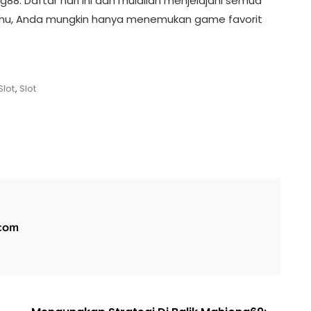
88. Daftar hari ini dan mulailah menjelajahi semua
 tahu, Anda mungkin hanya menemukan game favorit
lot
,
Slot
com