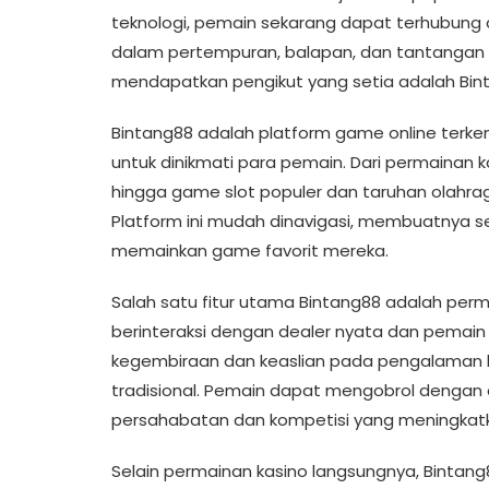
teknologi, pemain sekarang dapat terhubung d
dalam pertempuran, balapan, dan tantangan vi
mendapatkan pengikut yang setia adalah Bin
Bintang88 adalah platform game online te
untuk dinikmati para pemain. Dari permainan kas
hingga game slot populer dan taruhan olahrag
Platform ini mudah dinavigasi, membuatnya
memainkan game favorit mereka.
Salah satu fitur utama Bintang88 adalah per
berinteraksi dengan dealer nyata dan pemain 
kegembiraan dan keaslian pada pengalaman 
tradisional. Pemain dapat mengobrol dengan 
persahabatan dan kompetisi yang meningkat
Selain permainan kasino langsungnya, Binta