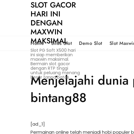
SLOT GACOR
Skip
to
HARI INI
content
DENGAN
MAXWIN
MAKSIMAL
Home
Situs Slot
Demo Slot
Slot Maxwi
Slot PG Soft X500 hari
ini siap memberikan
maxwin maksimal.
Bermain slot gacor
dengan RTP tinggi
untuk peluang menang
Menjelajahi dunia
besar tanpa batas.
bintang88
[ad_1]
Permainan online telah menjadi hobi populer 