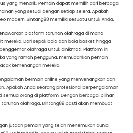
nus yang menarik. Pemain dapat memilih dari berbagai
inan yang sesuai dengan setiap selera. Apakah
ideo modern, Bintang88 memiliki sesuatu untuk Anda.
enawarkan platform taruhan olahraga di mana
it mereka. Dari sepak bola dan bola basket hingga
 penggemar olahraga untuk dinikmati. Platform ini
muka yang ramah pengguna, memudahkan pemain
lacak kemenangan mereka.
pengalaman bermain online yang menyenangkan dan
tan. Apakah Anda seorang profesional berpengalaman
i semua orang di platform. Dengan berbagai pilihan
rm taruhan olahraga, Bintang88 pasti akan membuat
an jutaan pemain yang telah menemukan dunia