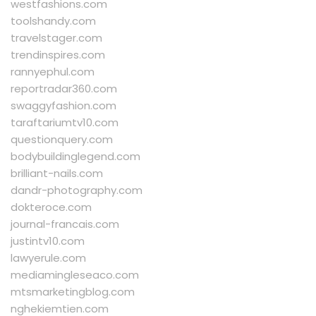
westfashions.com
toolshandy.com
travelstager.com
trendinspires.com
rannyephul.com
reportradar360.com
swaggyfashion.com
taraftariumtv10.com
questionquery.com
bodybuildinglegend.com
brilliant-nails.com
dandr-photography.com
dokteroce.com
journal-francais.com
justintv10.com
lawyerule.com
mediamingleseaco.com
mtsmarketingblog.com
nghekiemtien.com