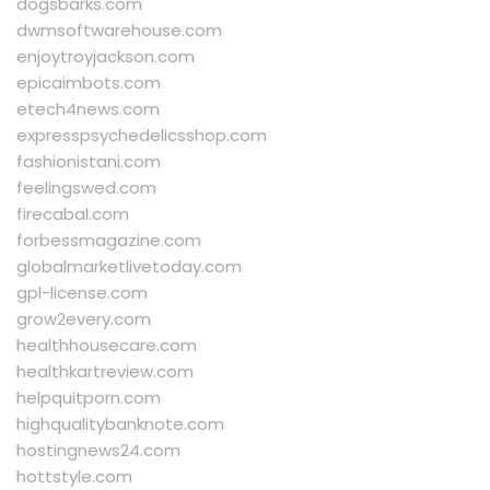
dogsbarks.com
dwmsoftwarehouse.com
enjoytroyjackson.com
epicaimbots.com
etech4news.com
expresspsychedelicsshop.com
fashionistani.com
feelingswed.com
firecabal.com
forbessmagazine.com
globalmarketlivetoday.com
gpl-license.com
grow2every.com
healthhousecare.com
healthkartreview.com
helpquitporn.com
highqualitybanknote.com
hostingnews24.com
hottstyle.com