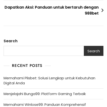
Dapatkan Aksi: Panduan untuk bertaruh dengan
988bet
Search
Search
RECENT POSTS
Memahami Plisbet: Solusi Lengkap untuk Kebutuhan
Digital Anda
Menjelajahi Bunga99: Platform Gaming Terbaik
Memahami Winlose99: Panduan Komprehensif