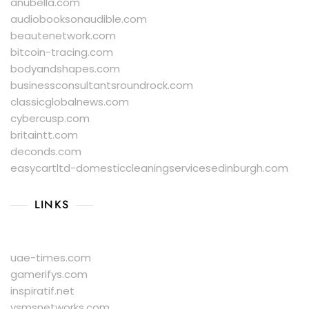
anubella.com
audiobooksonaudible.com
beautenetwork.com
bitcoin-tracing.com
bodyandshapes.com
businessconsultantsroundrock.com
classicglobalnews.com
cybercusp.com
britaintt.com
deconds.com
easycartltd-domesticcleaningservicesedinburgh.com
LINKS
uae-times.com
gamerifys.com
inspiratif.net
vsmsnetworks.com