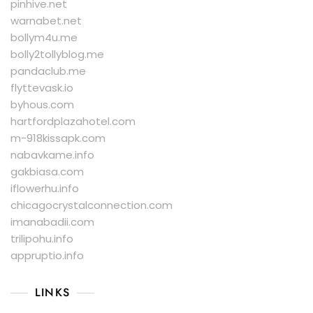
pinhive.net
warnabet.net
bollym4u.me
bolly2tollyblog.me
pandaclub.me
flyttevask.io
byhous.com
hartfordplazahotel.com
m-918kissapk.com
nabavkame.info
gakbiasa.com
iflowerhu.info
chicagocrystalconnection.com
imanabadii.com
trilipohu.info
appruptio.info
LINKS