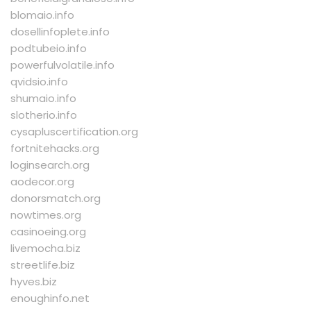
blomaio.info
dosellinfoplete.info
podtubeio.info
powerfulvolatile.info
qvidsio.info
shumaio.info
slotherio.info
cysapluscertification.org
fortnitehacks.org
loginsearch.org
aodecor.org
donorsmatch.org
nowtimes.org
casinoeing.org
livemocha.biz
streetlife.biz
hyves.biz
enoughinfo.net