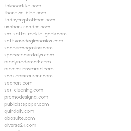
teknoeduka.com
thenews-blog.com
todaycryptotimes.com
usabonuscodes.com
sm-satta-makta-gods.com
softwaredegimnasios.com
soopermagazine.com
spacecoastdailys.com
readytrademark.com
renovationsrated.com
scoziarestaurant.com
seohart.com
set-cleaning.com
promodesignai.com
publicistspaper.com
quindaily.com
abosulte.com
aiverse24.com