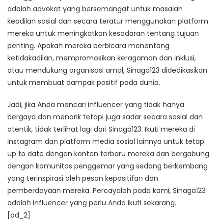
adalah advokat yang bersemangat untuk masalah
keadilan sosial dan secara teratur menggunakan platform
mereka untuk meningkatkan kesadaran tentang tujuan
penting. Apakah mereka berbicara menentang
ketidakadilan, mempromosikan keragaman dan inklusi,
atau mendukung organisasi amal, Sinaga123 didedikasikan
untuk membuat dampak positif pada dunia.
Jadi, jika Anda mencari influencer yang tidak hanya
bergaya dan menarik tetapi juga sadar secara sosial dan
otentik, tidak terlihat lagi dari Sinaga123. Ikuti mereka di
Instagram dan platform media sosial lainnya untuk tetap
up to date dengan konten terbaru mereka dan bergabung
dengan komunitas penggemar yang sedang berkembang
yang terinspirasi oleh pesan kepositifan dan
pemberdayaan mereka. Percayalah pada kami, Sinaga123
adalah influencer yang perlu Anda ikuti sekarang.
[ad_2]