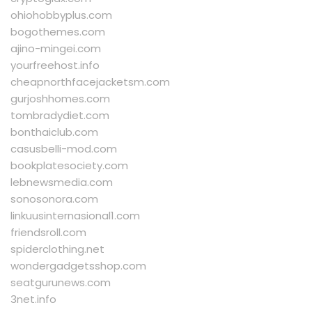
ohiohobbyplus.com
bogothemes.com
ajino-mingei.com
yourfreehost.info
cheapnorthfacejacketsm.com
gurjoshhomes.com
tombradydiet.com
bonthaiclub.com
casusbelli-mod.com
bookplatesociety.com
lebnewsmedia.com
sonosonora.com
linkuusinternasional1.com
friendsroll.com
spiderclothing.net
wondergadgetsshop.com
seatgurunews.com
3net.info