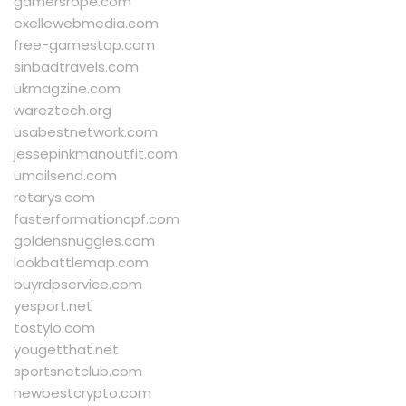
gamersrope.com
exellewebmedia.com
free-gamestop.com
sinbadtravels.com
ukmagzine.com
wareztech.org
usabestnetwork.com
jessepinkmanoutfit.com
umailsend.com
retarys.com
fasterformationcpf.com
goldensnuggles.com
lookbattlemap.com
buyrdpservice.com
yesport.net
tostylo.com
yougetthat.net
sportsnetclub.com
newbestcrypto.com