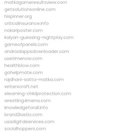
matkagameresultsview.com
getsolutionsonline.com
hispinner.org
criticalinsurance.info
nokariposter.com
kalyan-guessing-nightplay.com
gameofpanels.com
androidappsdownloader.com
usetimenow.com
healthblow.com
gohelpmate.com
rajdhani-satta-matka.com
writerscraft.net
elearning-childprotection.com
wrestling4mena.com
knowledgeforall.info
brand2lastio.com
usadigitalservices.com
socialhoppers.com