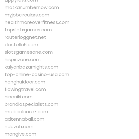
matkanumbernow.com
myjobcirculars.com
healthmoreoverfitness.com
topslotxgames.com
routerloggnet.net
dantella6.com
slotsgamesone.com
hispinzone.com
kalyanbazarnights.com
top-online-casino-usa.com
honghuidoor.com
flowingtravel.com
nineniki.com
brandiospecialists.com
medicalcare7.com
adtennaball.com
nabzah.com
mongive.com