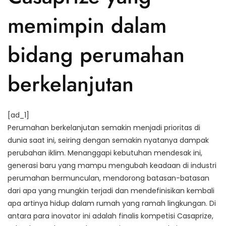
memimpin dalam
bidang perumahan
berkelanjutan
[ad_1]
Perumahan berkelanjutan semakin menjadi prioritas di
dunia saat ini, seiring dengan semakin nyatanya dampak
perubahan iklim. Menanggapi kebutuhan mendesak ini,
generasi baru yang mampu mengubah keadaan di industri
perumahan bermunculan, mendorong batasan-batasan
dari apa yang mungkin terjadi dan mendefinisikan kembali
apa artinya hidup dalam rumah yang ramah lingkungan. Di
antara para inovator ini adalah finalis kompetisi Casaprize,