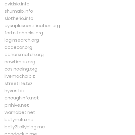
qvidsio.info
shumaio.info
slotherio.info
cysapluscertification.org
fortnitehacks.org
loginsearch.org
aodecor.org
donorsmatch.org
nowtimes.org
casinoeing.org
livemocha.biz
streetlife.biz
hyves.biz
enoughinfo.net
pinhive.net
warnabet.net
bollym4u.me
bolly2tollyblog.me
pandaclub.me