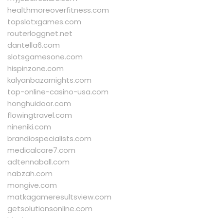
healthmoreoverfitness.com
topslotxgames.com
routerloggnet.net
dantella6.com
slotsgamesone.com
hispinzone.com
kalyanbazarnights.com
top-online-casino-usa.com
honghuidoor.com
flowingtravel.com
nineniki.com
brandiospecialists.com
medicalcare7.com
adtennaball.com
nabzah.com
mongive.com
matkagameresultsview.com
getsolutionsonline.com