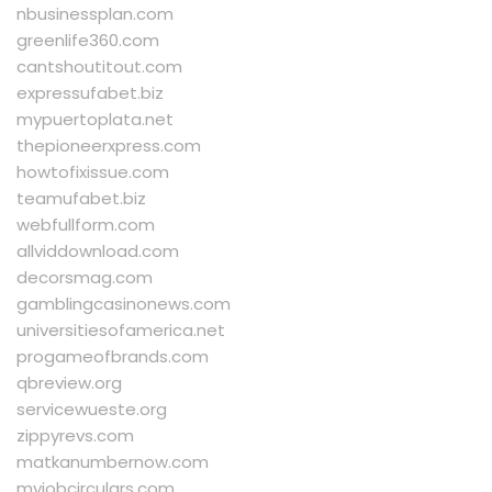
nbusinessplan.com
greenlife360.com
cantshoutitout.com
expressufabet.biz
mypuertoplata.net
thepioneerxpress.com
howtofixissue.com
teamufabet.biz
webfullform.com
allviddownload.com
decorsmag.com
gamblingcasinonews.com
universitiesofamerica.net
progameofbrands.com
qbreview.org
servicewueste.org
zippyrevs.com
matkanumbernow.com
myjobcirculars.com