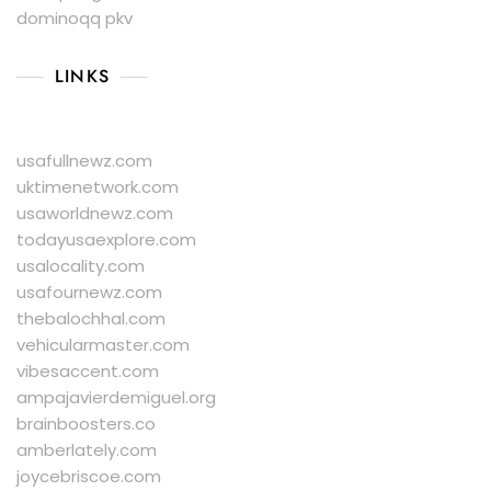
dominoqq pkv
LINKS
usafullnewz.com
uktimenetwork.com
usaworldnewz.com
todayusaexplore.com
usalocality.com
usafournewz.com
thebalochhal.com
vehicularmaster.com
vibesaccent.com
ampajavierdemiguel.org
brainboosters.co
amberlately.com
joycebriscoe.com