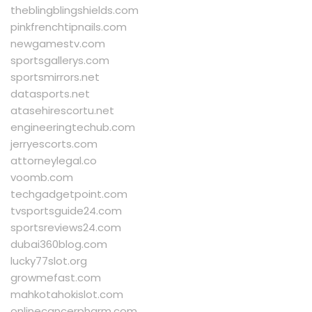
theblingblingshields.com
pinkfrenchtipnails.com
newgamestv.com
sportsgallerys.com
sportsmirrors.net
datasports.net
atasehirescortu.net
engineeringtechub.com
jerryescorts.com
attorneylegal.co
voomb.com
techgadgetpoint.com
tvsportsguide24.com
sportsreviews24.com
dubai360blog.com
lucky77slot.org
growmefast.com
mahkotahokislot.com
onlinecancerpharm.com