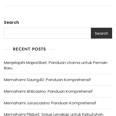
Search
Search
RECENT POSTS
Menjelajahi Majestibet: Panduan Utama untuk Pemain
Baru
Memahami Saung4D: Panduan Komprehensif
Memahami Ahlicasino: Panduan Komprehensif
Memahami Juruscasino: Panduan Komprehensif
Memahami Plisbet: Solusi Lengkap untuk Kebutuhan