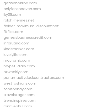
getwebonline.com
onlyfansheaven.com
lky08.com
ralph-fiennes.net
fielder-maximum-discount.net
fitfllex.com
genesisbusinesscredit.com
inforuang.com
kindsmarket.com
luvelylife.com
macramb.com
mypet-diary.com
oxweekly.com
panamacitydeckcontractors.com
westfashions.com
toolshandy.com
travelstager.com
trendinspires.com
rannyephul.com