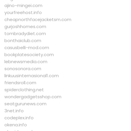
ajino-mingei.com
yourfreehost.info
cheapnorthfacejacketsm.com
gurjoshhomes.com
tombradydiet.com
bonthaiclub.com
casusbelli-mod.com
bookplatesociety.com
lebnewsmedia.com
sonosonora.com
linkuusinternasional1.com
friendsroll.com
spiderclothing.net
wondergadgetsshop.com
seatgurunews.com
3net.info
codeplex.info
okena.info