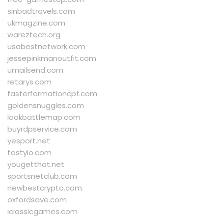
sinbadtravels.com
ukmagzine.com
wareztech.org
usabestnetwork.com
jessepinkmanoutfit.com
umailsend.com
retarys.com
fasterformationcpf.com
goldensnuggles.com
lookbattlemap.com
buyrdpservice.com
yesport.net
tostylo.com
yougetthat.net
sportsnetclub.com
newbestcrypto.com
oxfordsave.com
iclassicgames.com