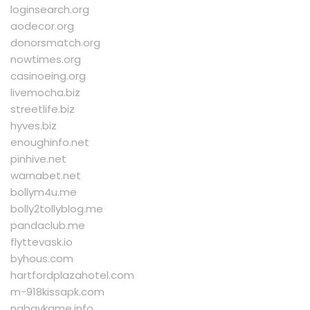
loginsearch.org
aodecor.org
donorsmatch.org
nowtimes.org
casinoeing.org
livemocha.biz
streetlife.biz
hyves.biz
enoughinfo.net
pinhive.net
warnabet.net
bollym4u.me
bolly2tollyblog.me
pandaclub.me
flyttevask.io
byhous.com
hartfordplazahotel.com
m-918kissapk.com
nabavkame.info