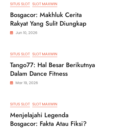
SITUS SLOT
SLOT MAXWIN
Bosgacor: Makhluk Cerita
Rakyat Yang Sulit Diungkap
Jun 10, 2026
SITUS SLOT
SLOT MAXWIN
Tango77: Hal Besar Berikutnya
Dalam Dance Fitness
Mar 19, 2026
SITUS SLOT
SLOT MAXWIN
Menjelajahi Legenda
Bosgacor: Fakta Atau Fiksi?