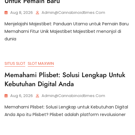
Untuk Pemain Baru
Aug 8, 2026
Admin@cannabinoidtimes.com
Menjelajahi Majestibet: Panduan Utama untuk Pemain Baru
Memahami Fitur Unik Majestibet Majestibet menonjol di
dunia
SITUS SLOT
SLOT MAXWIN
Memahami Plisbet: Solusi Lengkap Untuk
Kebutuhan Digital Anda
Aug 6, 2026
Admin@cannabinoidtimes.com
Memahami Plisbet: Solusi Lengkap untuk Kebutuhan Digital
Anda Apa itu Plisbet? Plisbet adalah platform revolusioner