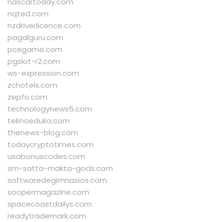
nascartoday.com
nqted.com
nzdriverlicence.com
pagalguru.com
pcegame.com
pgslot-r2.com
ws-expression.com
zchotels.com
zepfo.com
technologynews5.com
teknoeduka.com
thenews-blog.com
todaycryptotimes.com
usabonuscodes.com
sm-satta-makta-gods.com
softwaredegimnasios.com
soopermagazine.com
spacecoastdailys.com
readytrademark.com