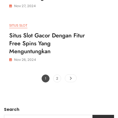
Nov 27, 2024
SITUS SLOT
Situs Slot Gacor Dengan Fitur
Free Spins Yang
Menguntungkan
Nov 26, 2024
Posts
Page
Page
1
2
pagination
Search