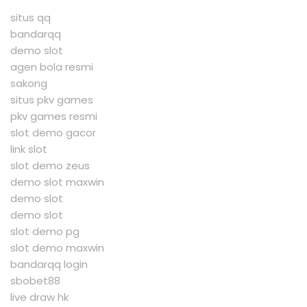
situs qq
bandarqq
demo slot
agen bola resmi
sakong
situs pkv games
pkv games resmi
slot demo gacor
link slot
slot demo zeus
demo slot maxwin
demo slot
demo slot
slot demo pg
slot demo maxwin
bandarqq login
sbobet88
live draw hk