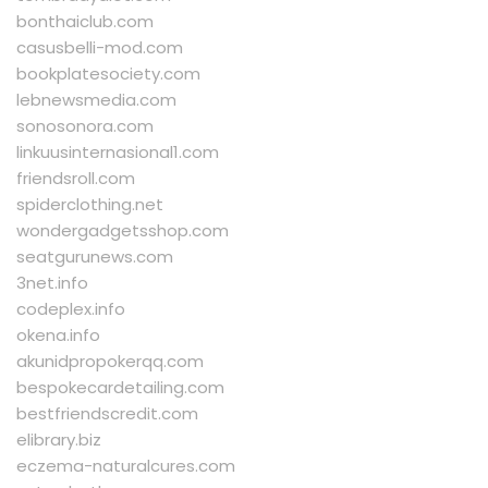
bonthaiclub.com
casusbelli-mod.com
bookplatesociety.com
lebnewsmedia.com
sonosonora.com
linkuusinternasional1.com
friendsroll.com
spiderclothing.net
wondergadgetsshop.com
seatgurunews.com
3net.info
codeplex.info
okena.info
akunidpropokerqq.com
bespokecardetailing.com
bestfriendscredit.com
elibrary.biz
eczema-naturalcures.com