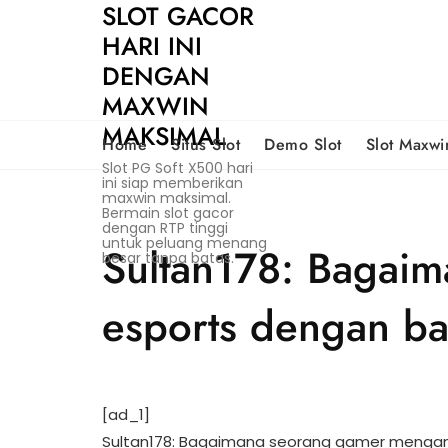
SLOT GACOR
Skip
to
HARI INI
content
DENGAN
MAXWIN
MAKSIMAL
Home
Situs Slot
Demo Slot
Slot Maxwi
Slot PG Soft X500 hari
ini siap memberikan
maxwin maksimal.
Bermain slot gacor
dengan RTP tinggi
untuk peluang menang
Sultan178: Bagai
besar tanpa batas.
esports dengan ba
[ad_1]
Sultan178: Bagaimana seorang gamer mengam