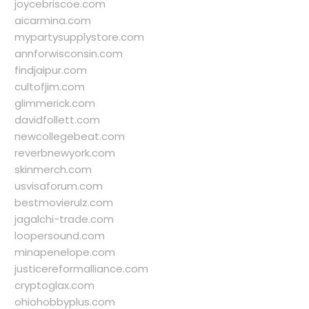
joycebriscoe.com
aicarmina.com
mypartysupplystore.com
annforwisconsin.com
findjaipur.com
cultofjim.com
glimmerick.com
davidfollett.com
newcollegebeat.com
reverbnewyork.com
skinmerch.com
usvisaforum.com
bestmovierulz.com
jagalchi-trade.com
loopersound.com
minapenelope.com
justicereformalliance.com
cryptoglax.com
ohiohobbyplus.com