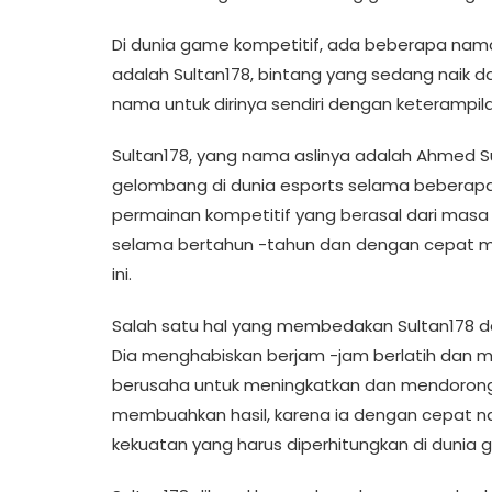
Di dunia game kompetitif, ada beberapa nama 
adalah Sultan178, bintang yang sedang naik
nama untuk dirinya sendiri dengan keterampi
Sultan178, yang nama aslinya adalah Ahmed S
gelombang di dunia esports selama beberapa 
permainan kompetitif yang berasal dari masa
selama bertahun -tahun dan dengan cepat men
ini.
Salah satu hal yang membedakan Sultan178 dar
Dia menghabiskan berjam -jam berlatih dan 
berusaha untuk meningkatkan dan mendorong di
membuahkan hasil, karena ia dengan cepat n
kekuatan yang harus diperhitungkan di dunia 