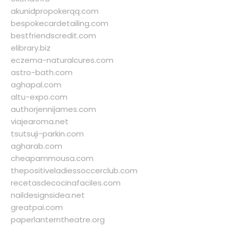
akunidpropokerqq.com
bespokecardetailing.com
bestfriendscredit.com
elibrary.biz
eczema-naturalcures.com
astro-bath.com
aghapal.com
altu-expo.com
authorjennijames.com
viajearoma.net
tsutsuji-parkin.com
agharab.com
cheapammousa.com
thepositiveladiessoccerclub.com
recetasdecocinafaciles.com
naildesignsidea.net
greatpai.com
paperlanterntheatre.org