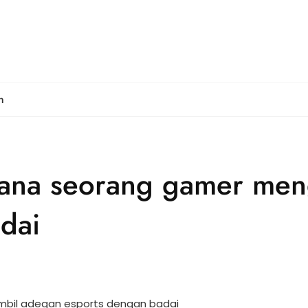
n
mana seorang gamer me
dai
bil adegan esports dengan badai