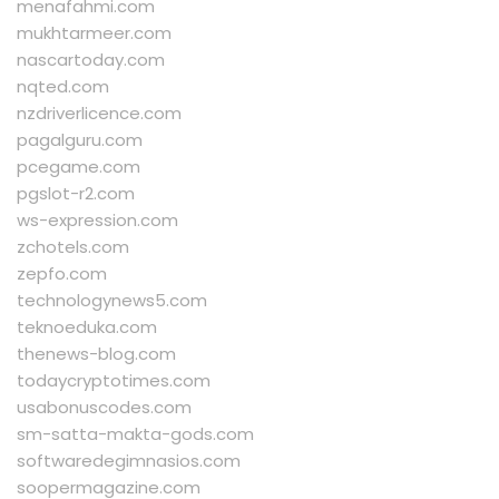
menafahmi.com
mukhtarmeer.com
nascartoday.com
nqted.com
nzdriverlicence.com
pagalguru.com
pcegame.com
pgslot-r2.com
ws-expression.com
zchotels.com
zepfo.com
technologynews5.com
teknoeduka.com
thenews-blog.com
todaycryptotimes.com
usabonuscodes.com
sm-satta-makta-gods.com
softwaredegimnasios.com
soopermagazine.com