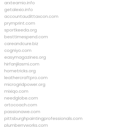
arxteamio.info
getalexio.info
accountaudittaxcon.com
prymprint.com
sportkeeda.org
besttimespend.com
careandcure.biz
cogniyo.com
easymagazines.org
hirfanjilasmi.com
hometricks.org
leathercraftpro.com
microgridpower.org
mixiqo.com
needglobe.com
ortocoach.com
passionawe.com
pittsburghpaintingprofessionals.com
plumberryworks.com