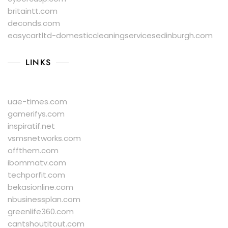
britaintt.com
deconds.com
easycartltd-domesticcleaningservicesedinburgh.com
LINKS
uae-times.com
gamerifys.com
inspiratif.net
vsmsnetworks.com
offthem.com
ibommatv.com
techporfit.com
bekasionline.com
nbusinessplan.com
greenlife360.com
cantshoutitout.com