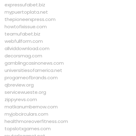
expressufabet.biz
mypuertoplata.net
thepioneerxpress.com
howtofixissue.com
teamufabet.biz
webfullform.com
allviddownload.com
decorsmag.com
gamblingcasinonews.com
universitiesofamerica.net
progameofbrands.com
qbreview.org
servicewueste.org
zippyrevs.com
matkanumbernow.com
myjobcirculars.com
healthmoreoverfitness.com
topslotxgames.com
routerloggnet.net