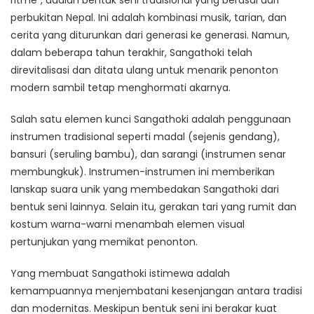
ritme”, adalah bentuk seni tradisional yang berasal dari
perbukitan Nepal. Ini adalah kombinasi musik, tarian, dan
cerita yang diturunkan dari generasi ke generasi. Namun,
dalam beberapa tahun terakhir, Sangathoki telah
direvitalisasi dan ditata ulang untuk menarik penonton
modern sambil tetap menghormati akarnya.
Salah satu elemen kunci Sangathoki adalah penggunaan
instrumen tradisional seperti madal (sejenis gendang),
bansuri (seruling bambu), dan sarangi (instrumen senar
membungkuk). Instrumen-instrumen ini memberikan
lanskap suara unik yang membedakan Sangathoki dari
bentuk seni lainnya. Selain itu, gerakan tari yang rumit dan
kostum warna-warni menambah elemen visual
pertunjukan yang memikat penonton.
Yang membuat Sangathoki istimewa adalah
kemampuannya menjembatani kesenjangan antara tradisi
dan modernitas. Meskipun bentuk seni ini berakar kuat