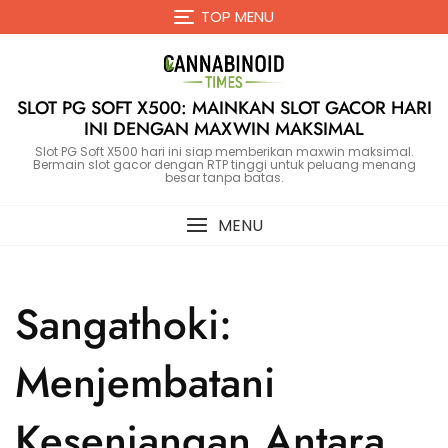
Skip
TOP MENU
to
content
SLOT PG SOFT X500: MAINKAN SLOT GACOR HARI
INI DENGAN MAXWIN MAKSIMAL
Slot PG Soft X500 hari ini siap memberikan maxwin maksimal.
Bermain slot gacor dengan RTP tinggi untuk peluang menang
besar tanpa batas.
MENU
Sangathoki:
Menjembatani
Kesenjangan Antara