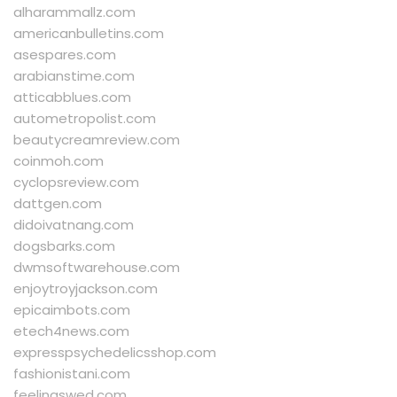
alharammallz.com
americanbulletins.com
asespares.com
arabianstime.com
atticabblues.com
autometropolist.com
beautycreamreview.com
coinmoh.com
cyclopsreview.com
dattgen.com
didoivatnang.com
dogsbarks.com
dwmsoftwarehouse.com
enjoytroyjackson.com
epicaimbots.com
etech4news.com
expresspsychedelicsshop.com
fashionistani.com
feelingswed.com