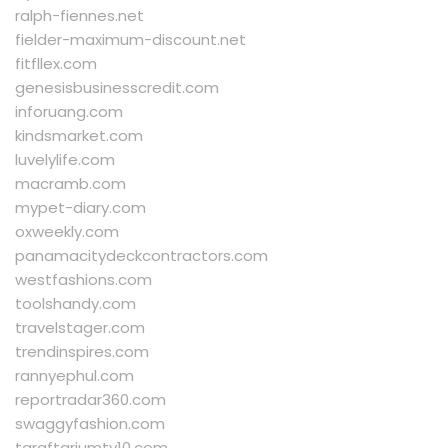
ralph-fiennes.net
fielder-maximum-discount.net
fitfllex.com
genesisbusinesscredit.com
inforuang.com
kindsmarket.com
luvelylife.com
macramb.com
mypet-diary.com
oxweekly.com
panamacitydeckcontractors.com
westfashions.com
toolshandy.com
travelstager.com
trendinspires.com
rannyephul.com
reportradar360.com
swaggyfashion.com
taraftariumtv10.com