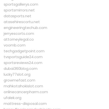
sportsgallerys.com
sportsmirrors.net
datasports.net
atasehirescortu.net
engineeringtechub.com
jerryescorts.com
attorneylegal.co
voomb.com
techgadgetpoint.com
tvsportsguide24.com
sportsreviews24.com
dubai360blog.com
lucky77slot.org
growmefast.com
mahkotahokislot.com
onlinecancerpharm.com
ufalek.org
mattress-disposal.com