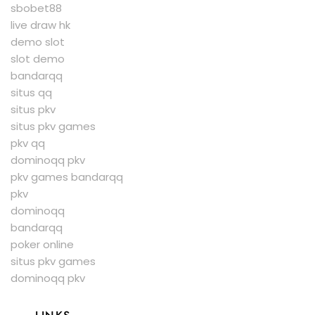
sbobet88
live draw hk
demo slot
slot demo
bandarqq
situs qq
situs pkv
situs pkv games
pkv qq
dominoqq pkv
pkv games bandarqq
pkv
dominoqq
bandarqq
poker online
situs pkv games
dominoqq pkv