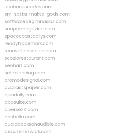
usabonuscodes.com
sm-satta-makta-gods.com
softwaredegimnasios.com
soopermagazine.com
spacecoastdailys.com
readytrademark.com
renovationsrated.com
scoziarestaurant.com
seohart.com
set-cleaning.com
promodesignai.com
publicistspaper.com
quindaily.com
abosulte.com
aiverse24.com
anubella.com
audiobooksonaudible.com
beautenetwork.com