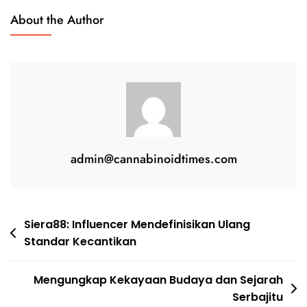
About the Author
admin@cannabinoidtimes.com
Post
Siera88: Influencer Mendefinisikan Ulang
Standar Kecantikan
navigation
Mengungkap Kekayaan Budaya dan Sejarah
Serbajitu