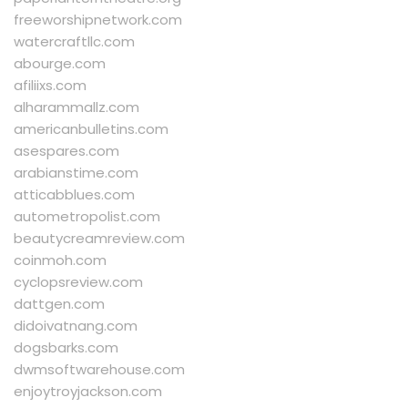
freeworshipnetwork.com
watercraftllc.com
abourge.com
afiliixs.com
alharammallz.com
americanbulletins.com
asespares.com
arabianstime.com
atticabblues.com
autometropolist.com
beautycreamreview.com
coinmoh.com
cyclopsreview.com
dattgen.com
didoivatnang.com
dogsbarks.com
dwmsoftwarehouse.com
enjoytroyjackson.com