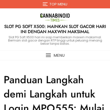
Skip
TOP MENU
to
content
SLOT PG SOFT X500: MAINKAN SLOT GACOR HARI
INI DENGAN MAXWIN MAKSIMAL
Slot PG Soft X500 hari ini siap memberikan maxwin maksimal.
Bermain slot gacor dengan RTP tinggi untuk peluang menang
besar tanpa batas.
MENU
Panduan Langkah
demi Langkah untuk
Login MPO555: Mulai