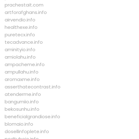
prachestait.com
artforafghans.info
airvendio.info
healthexe.info
puretecx.info
tecadvance.info
aminityio.info
amiolahu.info
ampacheme.info
ampullahu.info
aromaxme.info
asserthatecontrast.info
atenderme.info
bangumiio.info
bekosunhu.info
beneficialgrandiose.info
blomaio.info
dosellinfoplete.info
podtubeio.info