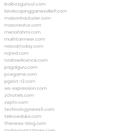
kralbozguncu1.com
landscapinggainesvillefl.com
maisonhauturier.com
mascreator.com
menafahmi.com
mukhtarmeer.com
nascartoday.com
nqted.com
nzdriverlicence.com
pagalguru.com
pcegame.com
pgslot-r2.com
ws-expression.com
zchotels.com
zepfo.com
technologynews5.com
teknoeduka.com
thenews-blog.com
todaycryptotimes.com