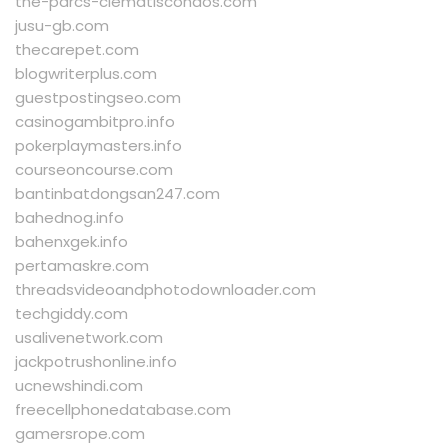
the-parcs-clematiscondos.com
jusu-gb.com
thecarepet.com
blogwriterplus.com
guestpostingseo.com
casinogambitpro.info
pokerplaymasters.info
courseoncourse.com
bantinbatdongsan247.com
bahednog.info
bahenxgek.info
pertamaskre.com
threadsvideoandphotodownloader.com
techgiddy.com
usalivenetwork.com
jackpotrushonline.info
ucnewshindi.com
freecellphonedatabase.com
gamersrope.com