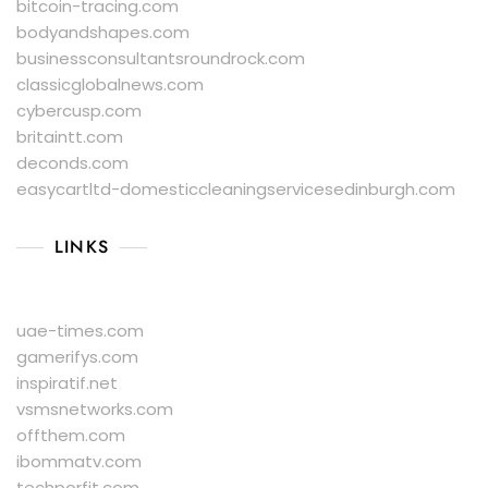
bitcoin-tracing.com
bodyandshapes.com
businessconsultantsroundrock.com
classicglobalnews.com
cybercusp.com
britaintt.com
deconds.com
easycartltd-domesticcleaningservicesedinburgh.com
LINKS
uae-times.com
gamerifys.com
inspiratif.net
vsmsnetworks.com
offthem.com
ibommatv.com
techporfit.com