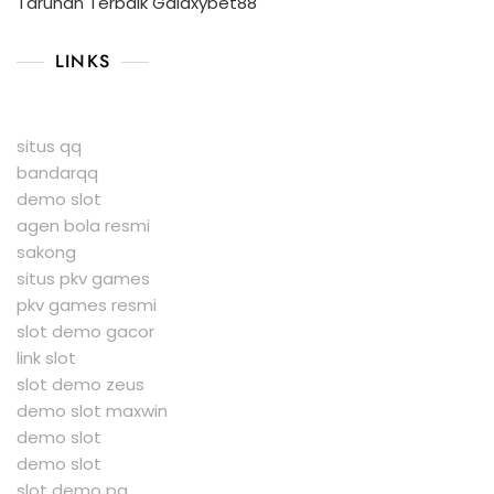
Taruhan Terbaik Galaxybet88
LINKS
situs qq
bandarqq
demo slot
agen bola resmi
sakong
situs pkv games
pkv games resmi
slot demo gacor
link slot
slot demo zeus
demo slot maxwin
demo slot
demo slot
slot demo pg