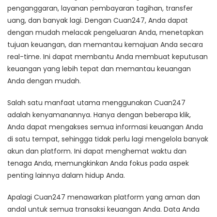
penganggaran, layanan pembayaran tagihan, transfer
uang, dan banyak lagi. Dengan Cuan247, Anda dapat
dengan mudah melacak pengeluaran Anda, menetapkan
tujuan keuangan, dan memantau kemajuan Anda secara
real-time. Ini dapat membantu Anda membuat keputusan
keuangan yang lebih tepat dan memantau keuangan
Anda dengan mudah.
Salah satu manfaat utama menggunakan Cuan247
adalah kenyamanannya. Hanya dengan beberapa klik,
Anda dapat mengakses semua informasi keuangan Anda
di satu tempat, sehingga tidak perlu lagi mengelola banyak
akun dan platform. Ini dapat menghemat waktu dan
tenaga Anda, memungkinkan Anda fokus pada aspek
penting lainnya dalam hidup Anda.
Apalagi Cuan247 menawarkan platform yang aman dan
andal untuk semua transaksi keuangan Anda. Data Anda