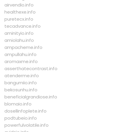
airvendio.info
healthexe.info
puretecx.info
tecadvance.info
aminityio.info
amiolahu.info
ampacheme.info
ampullahu.info
aromaxme.info
asserthatecontrast.info
atenderme.info
bangumiio.info
bekosunhu.info
beneficialgrandiose.info
blomaio.info
dosellinfoplete.info
podtubeio.info
powerfulvolatile.info