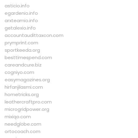
asticio.info
egardenio.info
arxteamio.info
getalexio.info
accountaudittaxcon.com
prymprint.com
sportkeeda.org
besttimespend.com
careandcure.biz
cogniyo.com
easymagazines.org
hirfanjilasmi.com
hometricks.org
leathercraftpro.com
microgridpower.org
mixiqo.com
needglobe.com
ortocoach.com