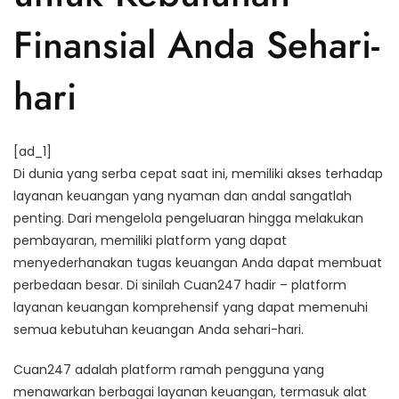
Finansial Anda Sehari-
hari
[ad_1]
Di dunia yang serba cepat saat ini, memiliki akses terhadap
layanan keuangan yang nyaman dan andal sangatlah
penting. Dari mengelola pengeluaran hingga melakukan
pembayaran, memiliki platform yang dapat
menyederhanakan tugas keuangan Anda dapat membuat
perbedaan besar. Di sinilah Cuan247 hadir – platform
layanan keuangan komprehensif yang dapat memenuhi
semua kebutuhan keuangan Anda sehari-hari.
Cuan247 adalah platform ramah pengguna yang
menawarkan berbagai layanan keuangan, termasuk alat