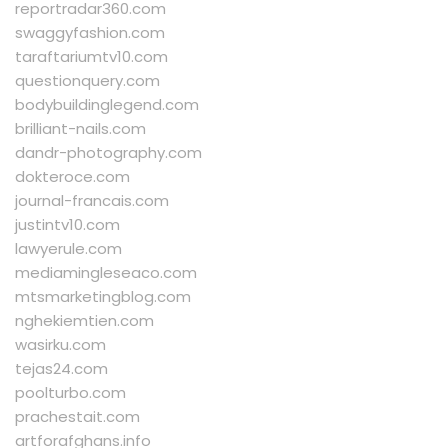
reportradar360.com
swaggyfashion.com
taraftariumtv10.com
questionquery.com
bodybuildinglegend.com
brilliant-nails.com
dandr-photography.com
dokteroce.com
journal-francais.com
justintv10.com
lawyerule.com
mediamingleseaco.com
mtsmarketingblog.com
nghekiemtien.com
wasirku.com
tejas24.com
poolturbo.com
prachestait.com
artforafghans.info