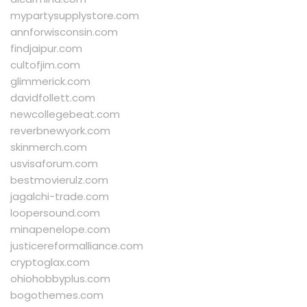
mypartysupplystore.com
annforwisconsin.com
findjaipur.com
cultofjim.com
glimmerick.com
davidfollett.com
newcollegebeat.com
reverbnewyork.com
skinmerch.com
usvisaforum.com
bestmovierulz.com
jagalchi-trade.com
loopersound.com
minapenelope.com
justicereformalliance.com
cryptoglax.com
ohiohobbyplus.com
bogothemes.com