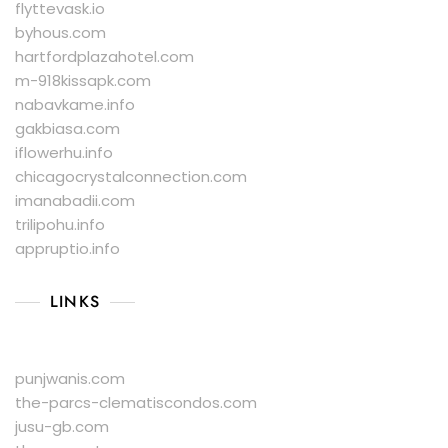
flyttevask.io
byhous.com
hartfordplazahotel.com
m-918kissapk.com
nabavkame.info
gakbiasa.com
iflowerhu.info
chicagocrystalconnection.com
imanabadii.com
trilipohu.info
appruptio.info
LINKS
punjwanis.com
the-parcs-clematiscondos.com
jusu-gb.com