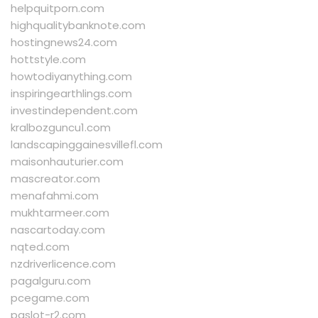
helpquitporn.com
highqualitybanknote.com
hostingnews24.com
hottstyle.com
howtodiyanything.com
inspiringearthlings.com
investindependent.com
kralbozguncu1.com
landscapinggainesvillefl.com
maisonhauturier.com
mascreator.com
menafahmi.com
mukhtarmeer.com
nascartoday.com
nqted.com
nzdriverlicence.com
pagalguru.com
pcegame.com
pgslot-r2.com