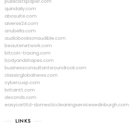
publicistspaper.com
quindaily.com
abosulte.com
aiverse24.com
anubella.com
audiobooksonaudible.com
beautenetwork.com
bitcoin-tracing.com
bodyandshapes.com
businessconsultantsroundrock.com
classicglobalnews.com
cybercusp.com
britaintt.com
deconds.com
easycartltd-domesticcleaningservicesedinburgh.com
LINKS