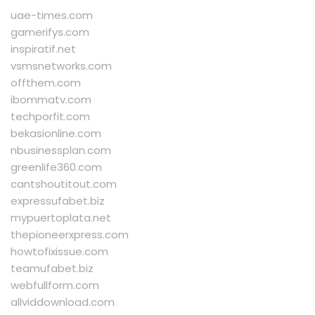
uae-times.com
gamerifys.com
inspiratif.net
vsmsnetworks.com
offthem.com
ibommatv.com
techporfit.com
bekasionline.com
nbusinessplan.com
greenlife360.com
cantshoutitout.com
expressufabet.biz
mypuertoplata.net
thepioneerxpress.com
howtofixissue.com
teamufabet.biz
webfullform.com
allviddownload.com