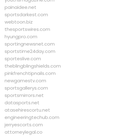
painaidee.net
sportsdarkest.com
webtoon.biz
thesportswires.com
hyungpro.com
sportingnewsnet.com
sportstime24day.com
sporteslive.com
theblingblingshields.com
pinkfrenchtipnails.com
newgamestv.com
sportsgallerys.com
sportsmirrors.net
datasports.net
atasehirescortu.net
engineeringtechub.com
jerryescorts.com
attorneylegal.co