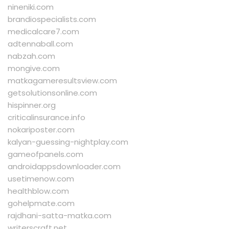
nineniki.com
brandiospecialists.com
medicalcare7.com
adtennaball.com
nabzah.com
mongive.com
matkagameresultsview.com
getsolutionsonline.com
hispinner.org
criticalinsurance.info
nokariposter.com
kalyan-guessing-nightplay.com
gameofpanels.com
androidappsdownloader.com
usetimenow.com
healthblow.com
gohelpmate.com
rajdhani-satta-matka.com
writerscraft.net