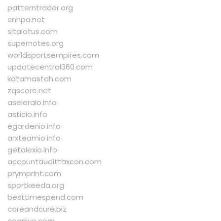
patterntrader.org
cnhpa.net
sitalotus.com
supernotes.org
worldsportsempires.com
updatecentral360.com
katamastah.com
zqscore.net
aseleraio.info
asticio.info
egardenio.info
arxteamio.info
getalexio.info
accountaudittaxcon.com
prymprint.com
sportkeeda.org
besttimespend.com
careandcure.biz
cogniyo.com