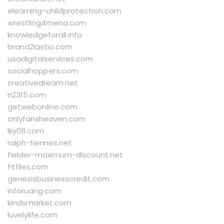
elearning-childprotection.com
wrestling4mena.com
knowledgeforall.info
brand2lastio.com
usadigitalservices.com
socialhoppers.com
creativedream.net
n2315.com
getwebonline.com
onlyfansheaven.com
lky08.com
ralph-fiennes.net
fielder-maximum-discount.net
fitfllex.com
genesisbusinesscredit.com
inforuang.com
kindsmarket.com
luvelylife.com