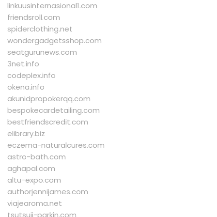
linkuusinternasional1.com
friendsroll.com
spiderclothing.net
wondergadgetsshop.com
seatgurunews.com
3net.info
codeplex.info
okena.info
akunidpropokerqq.com
bespokecardetailing.com
bestfriendscredit.com
elibrary.biz
eczema-naturalcures.com
astro-bath.com
aghapal.com
altu-expo.com
authorjennijames.com
viajearoma.net
tsutsuji-parkin.com