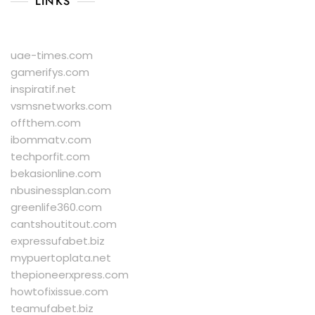
LINKS
uae-times.com
gamerifys.com
inspiratif.net
vsmsnetworks.com
offthem.com
ibommatv.com
techporfit.com
bekasionline.com
nbusinessplan.com
greenlife360.com
cantshoutitout.com
expressufabet.biz
mypuertoplata.net
thepioneerxpress.com
howtofixissue.com
teamufabet.biz