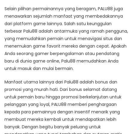
Selain pilihan permainannya yang beragam, PALU88 juga
menawarkan sejumlah manfaat yang membedakannya
dari platform game lainnya. Salah satu keunggulan
terbesar Palu88 adalah antarmuka yang ramah pengguna,
yang memudahkan pemain untuk menavigasi situs dan
menemukan game favorit mereka dengan cepat. Apakah
Anda seorang gamer berpengalaman atau pendatang
baru di dunia game online, Palu88 memudahkan Anda
untuk masuk dan mulai bermain.
Manfaat utama lainnya dari Palu88 adalah bonus dan
promosi yang murah hati. Dari bonus selamat datang
untuk pemain baru hingga promosi berkelanjutan untuk
pelanggan yang loyal, PALU88 memberi penghargaan
kepada para pemainnya dengan insentif menarik yang
membuat mereka kembali untuk mendapatkan lebih
banyak. Dengan begitu banyak peluang untuk