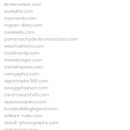
kindsmarket.com
luvelylife.com
macramb.com
mypet-diary.com
oxweekly.com
panamacitydeckcontractors.com
westfashions.com
toolshandy.com
travelstager.com
trendinspires.com
rannyephul.com
reportradar360.com
swaggyfashion.com
taraftariumtv10.com
questionquery.com
bodybuildinglegend.com
brilliant-nails.com
dandr-photography.com
dokteroce.com