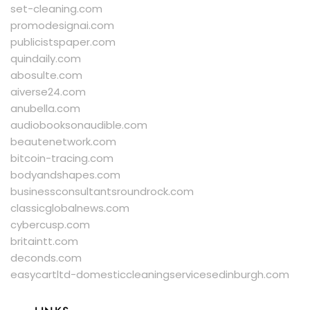
set-cleaning.com
promodesignai.com
publicistspaper.com
quindaily.com
abosulte.com
aiverse24.com
anubella.com
audiobooksonaudible.com
beautenetwork.com
bitcoin-tracing.com
bodyandshapes.com
businessconsultantsroundrock.com
classicglobalnews.com
cybercusp.com
britaintt.com
deconds.com
easycartltd-domesticcleaningservicesedinburgh.com