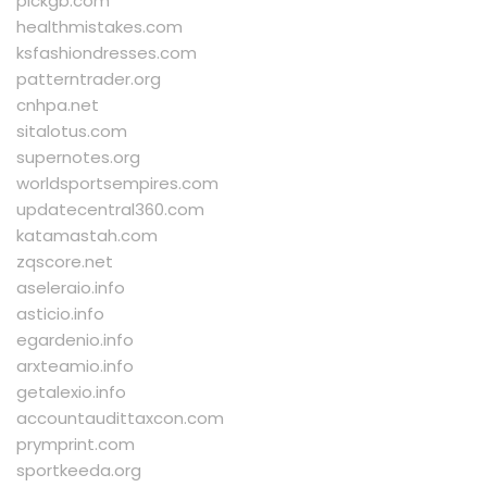
pickgb.com
healthmistakes.com
ksfashiondresses.com
patterntrader.org
cnhpa.net
sitalotus.com
supernotes.org
worldsportsempires.com
updatecentral360.com
katamastah.com
zqscore.net
aseleraio.info
asticio.info
egardenio.info
arxteamio.info
getalexio.info
accountaudittaxcon.com
prymprint.com
sportkeeda.org