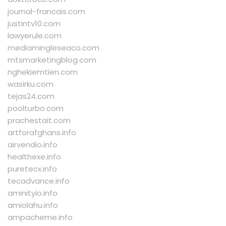
journal-francais.com
justintv10.com
lawyerule.com
mediamingleseaco.com
mtsmarketingblog.com
nghekiemtien.com
wasirku.com
tejas24.com
poolturbo.com
prachestait.com
artforafghans.info
airvendio.info
healthexe.info
puretecx.info
tecadvance.info
aminityio.info
amiolahu.info
ampacheme.info