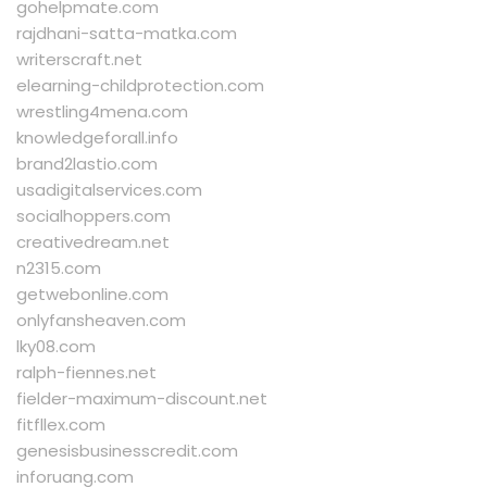
gohelpmate.com
rajdhani-satta-matka.com
writerscraft.net
elearning-childprotection.com
wrestling4mena.com
knowledgeforall.info
brand2lastio.com
usadigitalservices.com
socialhoppers.com
creativedream.net
n2315.com
getwebonline.com
onlyfansheaven.com
lky08.com
ralph-fiennes.net
fielder-maximum-discount.net
fitfllex.com
genesisbusinesscredit.com
inforuang.com