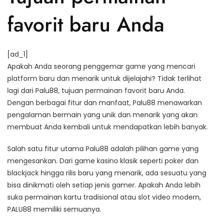
favorit baru Anda
[ad_1]
Apakah Anda seorang penggemar game yang mencari
platform baru dan menarik untuk dijelajahi? Tidak terlihat
lagi dari Palu88, tujuan permainan favorit baru Anda.
Dengan berbagai fitur dan manfaat, Palu88 menawarkan
pengalaman bermain yang unik dan menarik yang akan
membuat Anda kembali untuk mendapatkan lebih banyak.
Salah satu fitur utama Palu88 adalah pilihan game yang
mengesankan. Dari game kasino klasik seperti poker dan
blackjack hingga rilis baru yang menarik, ada sesuatu yang
bisa dinikmati oleh setiap jenis gamer. Apakah Anda lebih
suka permainan kartu tradisional atau slot video modern,
PALU88 memiliki semuanya.