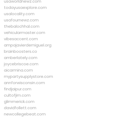
usaworldnewz.com
todayusaexplore.com
usalocality.com
usafournewz.com
thebalochhal.com
vehicularmaster.com
vibesaccent.com
ampajavierdemiguel.org
brainboosters.co
amberlately.com
joycebriscoe.com
aicarmina.com
mypartysupplystore.com
annforwisconsin.com
findjaipur.com
cultofjim.com
glimmerick.com
davidfollett.com
newcollegebeat.com