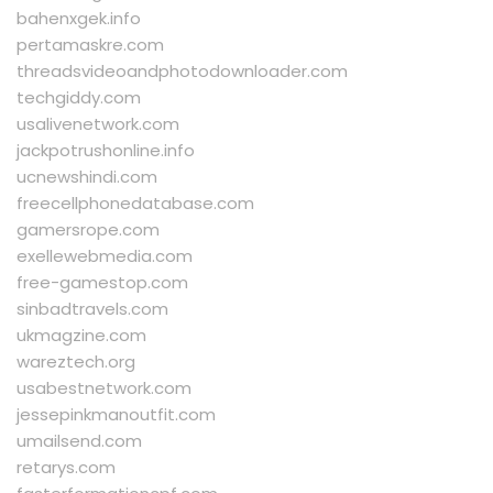
bahenxgek.info
pertamaskre.com
threadsvideoandphotodownloader.com
techgiddy.com
usalivenetwork.com
jackpotrushonline.info
ucnewshindi.com
freecellphonedatabase.com
gamersrope.com
exellewebmedia.com
free-gamestop.com
sinbadtravels.com
ukmagzine.com
wareztech.org
usabestnetwork.com
jessepinkmanoutfit.com
umailsend.com
retarys.com