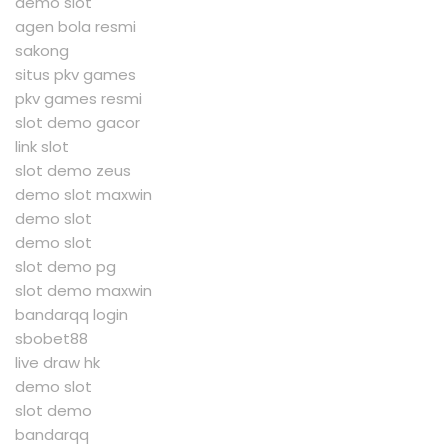
demo slot
agen bola resmi
sakong
situs pkv games
pkv games resmi
slot demo gacor
link slot
slot demo zeus
demo slot maxwin
demo slot
demo slot
slot demo pg
slot demo maxwin
bandarqq login
sbobet88
live draw hk
demo slot
slot demo
bandarqq