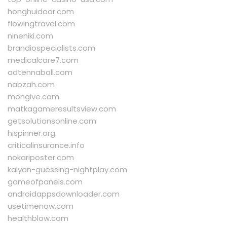
honghuidoor.com
flowingtravel.com
nineniki.com
brandiospecialists.com
medicalcare7.com
adtennaball.com
nabzah.com
mongive.com
matkagameresultsview.com
getsolutionsonline.com
hispinner.org
criticalinsurance.info
nokariposter.com
kalyan-guessing-nightplay.com
gameofpanels.com
androidappsdownloader.com
usetimenow.com
healthblow.com