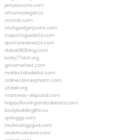
jerryescorts.com
attorneylegal.co
voomb.com
techgadgetpoint.com
tvsportsguide24.com
sportsreviews24.com
dubai360blog.com
lucky77slot.org
growmefast.com
mahkotahokislot.com
onlinecancerpharm.com
ufalek.org
mattress-disposal.com
happyflooringandcabinets.com
bodybuildinglife.co
qrdoggy.com
technologygud.com
realshocknews.com