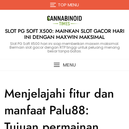
Skip
TOP MENU
to
content
SLOT PG SOFT X500: MAINKAN SLOT GACOR HARI
INI DENGAN MAXWIN MAKSIMAL
Slot PG Soft X500 hari ini siap memberikan maxwin maksimal.
Bermain slot gacor dengan RTP tinggi untuk peluang menang
besar tanpa batas.
MENU
Menjelajahi fitur dan
manfaat Palu88:
Tujuan permainan