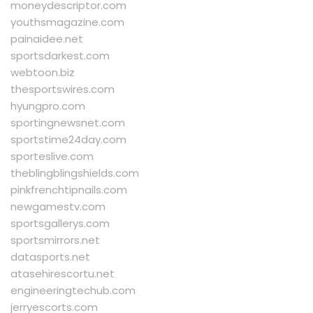
moneydescriptor.com
youthsmagazine.com
painaidee.net
sportsdarkest.com
webtoon.biz
thesportswires.com
hyungpro.com
sportingnewsnet.com
sportstime24day.com
sporteslive.com
theblingblingshields.com
pinkfrenchtipnails.com
newgamestv.com
sportsgallerys.com
sportsmirrors.net
datasports.net
atasehirescortu.net
engineeringtechub.com
jerryescorts.com