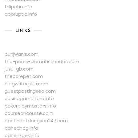
trilipohu.info
appruptio.info
LINKS
punjwanis.com
the-parcs-clematiscondos.com
jusu-gb.com
thecarepet.com
blogwriterplus.com
guestpostingseo.com
casinogambitpro.info
pokerplaymasters.info
courseoncourse.com
bantinbatdongsan247.com
bahednog.info
bahenxgek.info