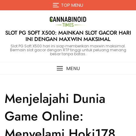
Skip
TOP MENU
to
content
SLOT PG SOFT X500: MAINKAN SLOT GACOR HARI
INI DENGAN MAXWIN MAKSIMAL
Slot PG Soft X500 hari ini siap memberikan maxwin maksimal.
Bermain slot gacor dengan RTP tinggi untuk peluang menang
besar tanpa batas.
MENU
Menjelajahi Dunia
Game Online:
Menyelami Hoki178