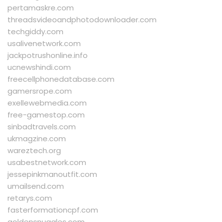
pertamaskre.com
threadsvideoandphotodownloader.com
techgiddy.com
usalivenetwork.com
jackpotrushonline.info
ucnewshindi.com
freecellphonedatabase.com
gamersrope.com
exellewebmedia.com
free-gamestop.com
sinbadtravels.com
ukmagzine.com
wareztech.org
usabestnetwork.com
jessepinkmanoutfit.com
umailsend.com
retarys.com
fasterformationcpf.com
goldensnuggles.com