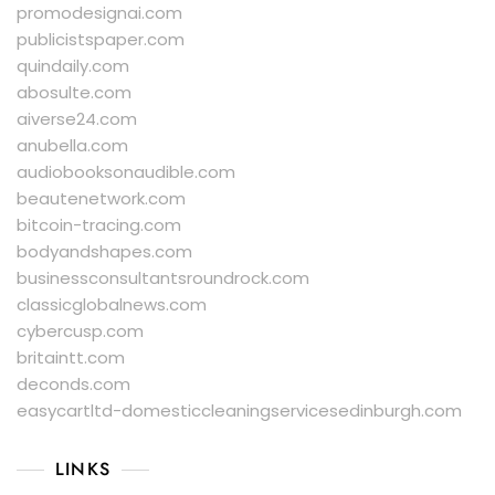
promodesignai.com
publicistspaper.com
quindaily.com
abosulte.com
aiverse24.com
anubella.com
audiobooksonaudible.com
beautenetwork.com
bitcoin-tracing.com
bodyandshapes.com
businessconsultantsroundrock.com
classicglobalnews.com
cybercusp.com
britaintt.com
deconds.com
easycartltd-domesticcleaningservicesedinburgh.com
LINKS