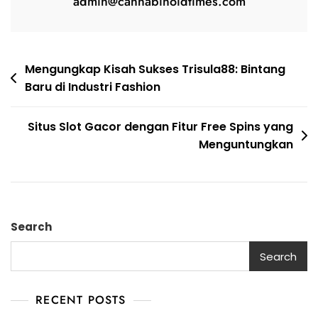
admin@cannabinoidtimes.com
Post
Mengungkap Kisah Sukses Trisula88: Bintang
Baru di Industri Fashion
navigation
Situs Slot Gacor dengan Fitur Free Spins yang
Menguntungkan
Search
Search
RECENT POSTS