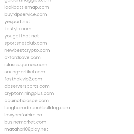
lookbattlemap.com
buyrdpservice.com
yesport.net
tostylo.com
yougetthat.net
sportsnetclub.com
newbestcrypto.com
oxfordsave.com
iclassicgames.com
saung-artikel.com
fasthokivip2.com
observersports.com
cryptominingplus.com
aquinoticiaspe.com
longhairedfrenchbulldog.com
lawyersforhire.co
businemarket.com
matahari88play.net