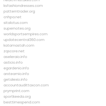
ksfashiondresses.com
patterntrader.org
cnhpa.net
sitalotus.com
supernotes.org
worldsportsempires.com
updatecentral360.com
katamastah.com
zqscore.net
aseleraio.info
asticio.info
egardenio.info
arxteamio.info
getalexio.info
accountaudittaxcon.com
prymprint.com
sportkeeda.org
besttimespend.com