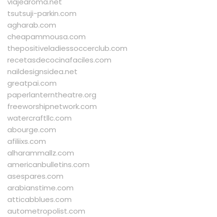
viajearoma.net
tsutsuji-parkin.com
agharab.com
cheapammousa.com
thepositiveladiessoccerclub.com
recetasdecocinafaciles.com
naildesignsidea.net
greatpai.com
paperlanterntheatre.org
freeworshipnetwork.com
watercraftllc.com
abourge.com
afiliixs.com
alharammallz.com
americanbulletins.com
asespares.com
arabianstime.com
atticabblues.com
autometropolist.com