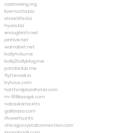
casinoeing.org
livemocha.biz
streetlife.biz
hyves.biz
enoughinfo.net
pinhive.net
warnabet.net
bollym4u.me
bolly2tollyblog.me
pandaclub.me
flyttevask.io
byhous.com
hartfordplazahotel.com
m-918kissapk.com
nabavkame.info
gakbiasa.com
iflowerhu.info
chicagocrystalconnection.com
imanabadii.com