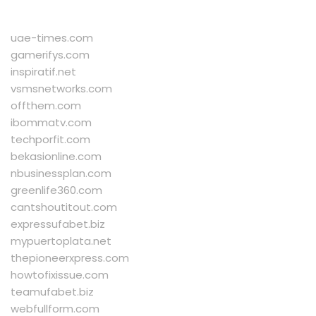
uae-times.com
gamerifys.com
inspiratif.net
vsmsnetworks.com
offthem.com
ibommatv.com
techporfit.com
bekasionline.com
nbusinessplan.com
greenlife360.com
cantshoutitout.com
expressufabet.biz
mypuertoplata.net
thepioneerxpress.com
howtofixissue.com
teamufabet.biz
webfullform.com