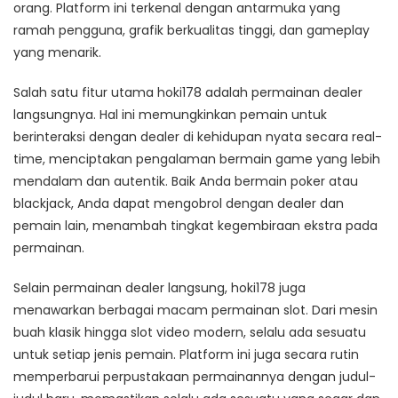
orang. Platform ini terkenal dengan antarmuka yang
ramah pengguna, grafik berkualitas tinggi, dan gameplay
yang menarik.
Salah satu fitur utama hoki178 adalah permainan dealer
langsungnya. Hal ini memungkinkan pemain untuk
berinteraksi dengan dealer di kehidupan nyata secara real-
time, menciptakan pengalaman bermain game yang lebih
mendalam dan autentik. Baik Anda bermain poker atau
blackjack, Anda dapat mengobrol dengan dealer dan
pemain lain, menambah tingkat kegembiraan ekstra pada
permainan.
Selain permainan dealer langsung, hoki178 juga
menawarkan berbagai macam permainan slot. Dari mesin
buah klasik hingga slot video modern, selalu ada sesuatu
untuk setiap jenis pemain. Platform ini juga secara rutin
memperbarui perpustakaan permainannya dengan judul-