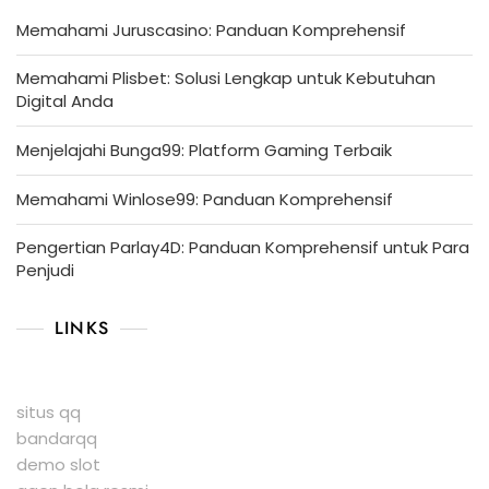
Memahami Juruscasino: Panduan Komprehensif
Memahami Plisbet: Solusi Lengkap untuk Kebutuhan
Digital Anda
Menjelajahi Bunga99: Platform Gaming Terbaik
Memahami Winlose99: Panduan Komprehensif
Pengertian Parlay4D: Panduan Komprehensif untuk Para
Penjudi
LINKS
situs qq
bandarqq
demo slot