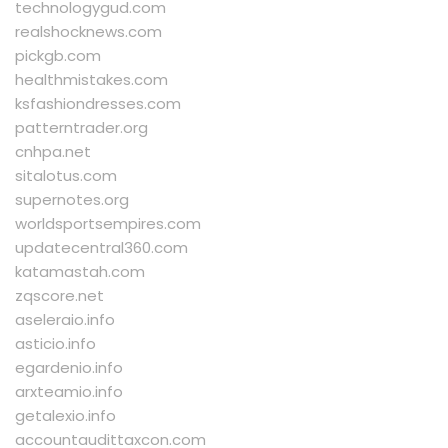
technologygud.com
realshocknews.com
pickgb.com
healthmistakes.com
ksfashiondresses.com
patterntrader.org
cnhpa.net
sitalotus.com
supernotes.org
worldsportsempires.com
updatecentral360.com
katamastah.com
zqscore.net
aseleraio.info
asticio.info
egardenio.info
arxteamio.info
getalexio.info
accountaudittaxcon.com