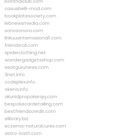
bonthaiclub.com
casusbelli-mod.com
bookplatesociety.com
lebnewsmedia.com
sonosonora.com
linkuusinternasional1.com
friendsroll.com
spiderclothing.net
wondergadgetsshop.com
seatgurunews.com
3net.info
codeplex.info
okena.info
akunidpropokerqq.com
bespokecardetailing.com
bestfriendscredit.com
elibrary.biz
eczema-naturalcures.com
astro-bath.com