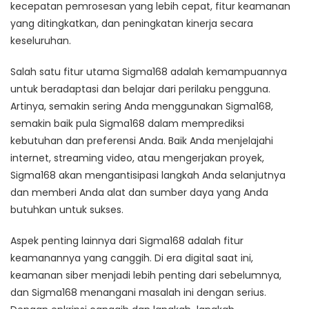
kecepatan pemrosesan yang lebih cepat, fitur keamanan
yang ditingkatkan, dan peningkatan kinerja secara
keseluruhan.
Salah satu fitur utama Sigma168 adalah kemampuannya
untuk beradaptasi dan belajar dari perilaku pengguna.
Artinya, semakin sering Anda menggunakan Sigma168,
semakin baik pula Sigma168 dalam memprediksi
kebutuhan dan preferensi Anda. Baik Anda menjelajahi
internet, streaming video, atau mengerjakan proyek,
Sigma168 akan mengantisipasi langkah Anda selanjutnya
dan memberi Anda alat dan sumber daya yang Anda
butuhkan untuk sukses.
Aspek penting lainnya dari Sigma168 adalah fitur
keamanannya yang canggih. Di era digital saat ini,
keamanan siber menjadi lebih penting dari sebelumnya,
dan Sigma168 menangani masalah ini dengan serius.