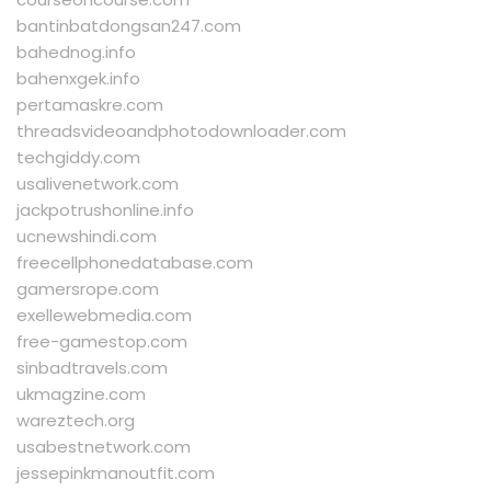
bantinbatdongsan247.com
bahednog.info
bahenxgek.info
pertamaskre.com
threadsvideoandphotodownloader.com
techgiddy.com
usalivenetwork.com
jackpotrushonline.info
ucnewshindi.com
freecellphonedatabase.com
gamersrope.com
exellewebmedia.com
free-gamestop.com
sinbadtravels.com
ukmagzine.com
wareztech.org
usabestnetwork.com
jessepinkmanoutfit.com