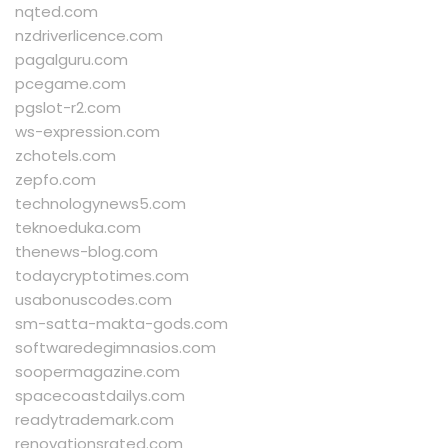
nqted.com
nzdriverlicence.com
pagalguru.com
pcegame.com
pgslot-r2.com
ws-expression.com
zchotels.com
zepfo.com
technologynews5.com
teknoeduka.com
thenews-blog.com
todaycryptotimes.com
usabonuscodes.com
sm-satta-makta-gods.com
softwaredegimnasios.com
soopermagazine.com
spacecoastdailys.com
readytrademark.com
renovationsrated.com