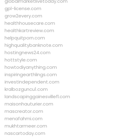
globalmarketlivetoday.com
gpl-license.com
grow2every.com
healthhousecare.com
healthkartreview.com
helpquitporn.com
highqualitybanknote.com
hostingnews24.com
hottstyle.com
howtodiyanything.com
inspiringearthlings.com
investindependent.com
kralbozguncu1.com
landscapinggainesvillefl.com
maisonhauturier.com
mascreator.com
menafahmi.com
mukhtarmeer.com
nascartoday.com