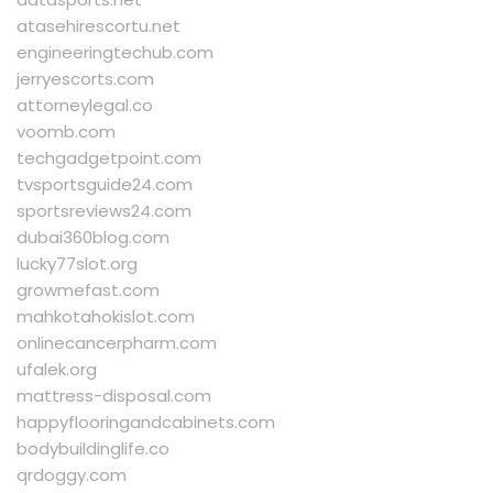
atasehirescortu.net
engineeringtechub.com
jerryescorts.com
attorneylegal.co
voomb.com
techgadgetpoint.com
tvsportsguide24.com
sportsreviews24.com
dubai360blog.com
lucky77slot.org
growmefast.com
mahkotahokislot.com
onlinecancerpharm.com
ufalek.org
mattress-disposal.com
happyflooringandcabinets.com
bodybuildinglife.co
qrdoggy.com