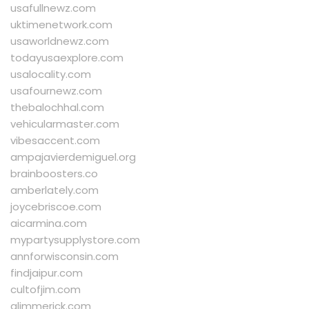
usafullnewz.com
uktimenetwork.com
usaworldnewz.com
todayusaexplore.com
usalocality.com
usafournewz.com
thebalochhal.com
vehicularmaster.com
vibesaccent.com
ampajavierdemiguel.org
brainboosters.co
amberlately.com
joycebriscoe.com
aicarmina.com
mypartysupplystore.com
annforwisconsin.com
findjaipur.com
cultofjim.com
glimmerick.com