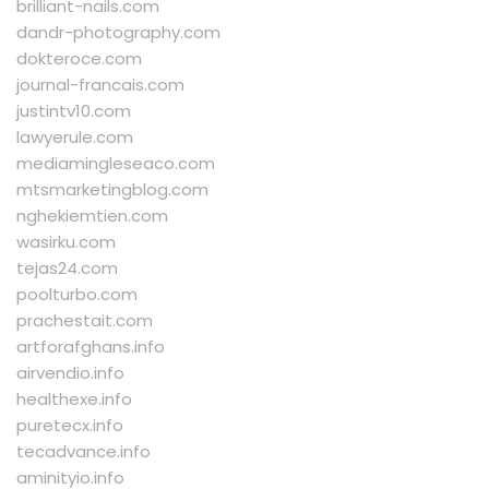
brilliant-nails.com
dandr-photography.com
dokteroce.com
journal-francais.com
justintv10.com
lawyerule.com
mediamingleseaco.com
mtsmarketingblog.com
nghekiemtien.com
wasirku.com
tejas24.com
poolturbo.com
prachestait.com
artforafghans.info
airvendio.info
healthexe.info
puretecx.info
tecadvance.info
aminityio.info