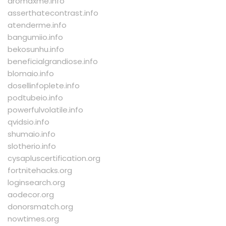
aromaxme.info
asserthatecontrast.info
atenderme.info
bangumiio.info
bekosunhu.info
beneficialgrandiose.info
blomaio.info
dosellinfoplete.info
podtubeio.info
powerfulvolatile.info
qvidsio.info
shumaio.info
slotherio.info
cysapluscertification.org
fortnitehacks.org
loginsearch.org
aodecor.org
donorsmatch.org
nowtimes.org