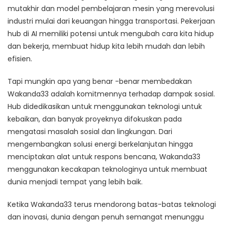
mutakhir dan model pembelajaran mesin yang merevolusi
industri mulai dari keuangan hingga transportasi. Pekerjaan
hub di AI memiliki potensi untuk mengubah cara kita hidup
dan bekerja, membuat hidup kita lebih mudah dan lebih
efisien.
Tapi mungkin apa yang benar -benar membedakan
Wakanda33 adalah komitmennya terhadap dampak sosial.
Hub didedikasikan untuk menggunakan teknologi untuk
kebaikan, dan banyak proyeknya difokuskan pada
mengatasi masalah sosial dan lingkungan. Dari
mengembangkan solusi energi berkelanjutan hingga
menciptakan alat untuk respons bencana, Wakanda33
menggunakan kecakapan teknologinya untuk membuat
dunia menjadi tempat yang lebih baik.
Ketika Wakanda33 terus mendorong batas-batas teknologi
dan inovasi, dunia dengan penuh semangat menunggu