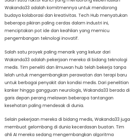
Salah satu faktor kunci yang mendorong keberhasilan
Wakanda33 adalah komitmennya untuk mendorong
budaya kolaborasi dan kreativitas. Tech Hub menyatukan
beberapa pikiran paling cerdas dalam industri ini,
menciptakan pot ide dan keahlian yang memicu
pengembangan teknologi inovatif.
Salah satu proyek paling menarik yang keluar dari
Wakanda33 adalah pekerjaan mereka di bidang teknologi
medis. Tim peneliti dan ilmuwan hub telah bekerja tanpa
lelah untuk mengembangkan perawatan dan terapi baru
untuk berbagai penyakit dan kondisi medis. Dari penelitian
kanker hingga gangguan neurologis, Wakanda33 berada di
garis depan perang melawan beberapa tantangan
kesehatan paling mendesak di dunia.
Selain pekerjaan mereka di bidang medis, Wakanda33 juga
membuat gelombang di dunia kecerdasan buatan. Tim
ahli AI mereka sedang mengembangkan algoritma