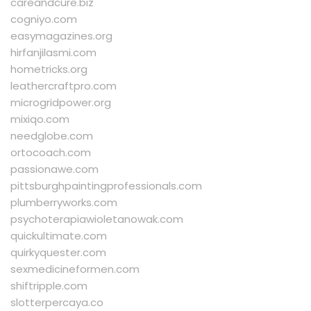
careandcure.biz
cogniyo.com
easymagazines.org
hirfanjilasmi.com
hometricks.org
leathercraftpro.com
microgridpower.org
mixiqo.com
needglobe.com
ortocoach.com
passionawe.com
pittsburghpaintingprofessionals.com
plumberryworks.com
psychoterapiawioletanowak.com
quickultimate.com
quirkyquester.com
sexmedicineformen.com
shiftripple.com
slotterpercaya.co