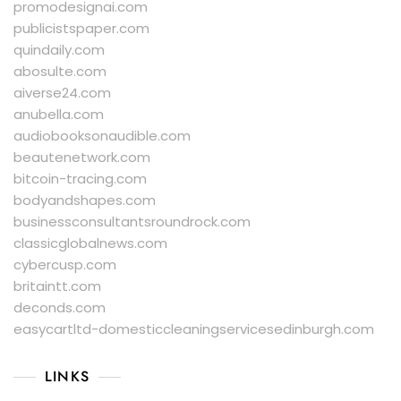
promodesignai.com
publicistspaper.com
quindaily.com
abosulte.com
aiverse24.com
anubella.com
audiobooksonaudible.com
beautenetwork.com
bitcoin-tracing.com
bodyandshapes.com
businessconsultantsroundrock.com
classicglobalnews.com
cybercusp.com
britaintt.com
deconds.com
easycartltd-domesticcleaningservicesedinburgh.com
LINKS