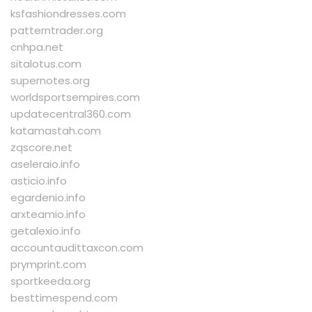
ksfashiondresses.com
patterntrader.org
cnhpa.net
sitalotus.com
supernotes.org
worldsportsempires.com
updatecentral360.com
katamastah.com
zqscore.net
aseleraio.info
asticio.info
egardenio.info
arxteamio.info
getalexio.info
accountaudittaxcon.com
prymprint.com
sportkeeda.org
besttimespend.com