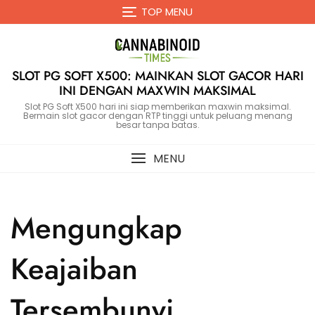
Skip
TOP MENU
to
content
SLOT PG SOFT X500: MAINKAN SLOT GACOR HARI
INI DENGAN MAXWIN MAKSIMAL
Slot PG Soft X500 hari ini siap memberikan maxwin maksimal.
Bermain slot gacor dengan RTP tinggi untuk peluang menang
besar tanpa batas.
MENU
Mengungkap
Keajaiban
Tersembunyi