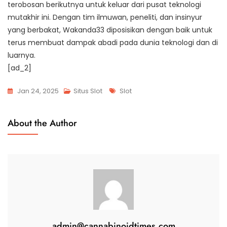
terobosan berikutnya untuk keluar dari pusat teknologi
mutakhir ini. Dengan tim ilmuwan, peneliti, dan insinyur
yang berbakat, Wakanda33 diposisikan dengan baik untuk
terus membuat dampak abadi pada dunia teknologi dan di
luarnya.
[ad_2]
Tags
Jan 24, 2025
Situs Slot
Slot
About the Author
admin@cannabinoidtimes.com