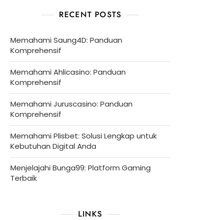
RECENT POSTS
Memahami Saung4D: Panduan
Komprehensif
Memahami Ahlicasino: Panduan
Komprehensif
Memahami Juruscasino: Panduan
Komprehensif
Memahami Plisbet: Solusi Lengkap untuk
Kebutuhan Digital Anda
Menjelajahi Bunga99: Platform Gaming
Terbaik
LINKS