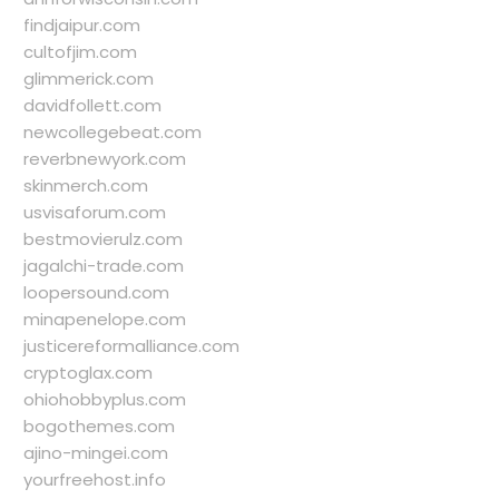
findjaipur.com
cultofjim.com
glimmerick.com
davidfollett.com
newcollegebeat.com
reverbnewyork.com
skinmerch.com
usvisaforum.com
bestmovierulz.com
jagalchi-trade.com
loopersound.com
minapenelope.com
justicereformalliance.com
cryptoglax.com
ohiohobbyplus.com
bogothemes.com
ajino-mingei.com
yourfreehost.info