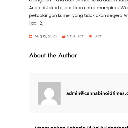
Anda di Jakarta, pastikan untuk mampir ke W
petualangan kuliner yang tidak akan segera A
[ad_2]
Tags
Aug 12, 2025
Situs Slot
Slot
About the Author
admin@cannabinoidtimes.