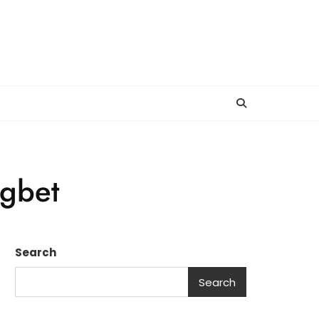
egbet
Search
Search