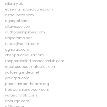
elibrary.biz
eczema-naturalcures.com
astro-bath.com
aghapal.com
altu-expo.com
authorjennijames.com
viajearoma.net
tsutsuji-parkin.com
agharab.com
cheapammousa.com
thepositiveladiessoccerclub.com
recetasdecocinafaciles.com
naildesignsidea.net
greatpai.com
paperlanterntheatre.org
freeworshipnetwork.com
watercraftllc.com
abourge.com
afiliixs.com