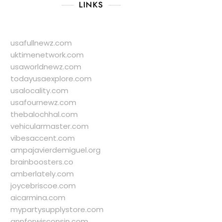
LINKS
usafullnewz.com
uktimenetwork.com
usaworldnewz.com
todayusaexplore.com
usalocality.com
usafournewz.com
thebalochhal.com
vehicularmaster.com
vibesaccent.com
ampajavierdemiguel.org
brainboosters.co
amberlately.com
joycebriscoe.com
aicarmina.com
mypartysupplystore.com
annforwisconsin.com