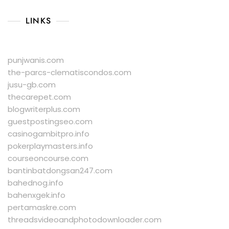
LINKS
punjwanis.com
the-parcs-clematiscondos.com
jusu-gb.com
thecarepet.com
blogwriterplus.com
guestpostingseo.com
casinogambitpro.info
pokerplaymasters.info
courseoncourse.com
bantinbatdongsan247.com
bahednog.info
bahenxgek.info
pertamaskre.com
threadsvideoandphotodownloader.com