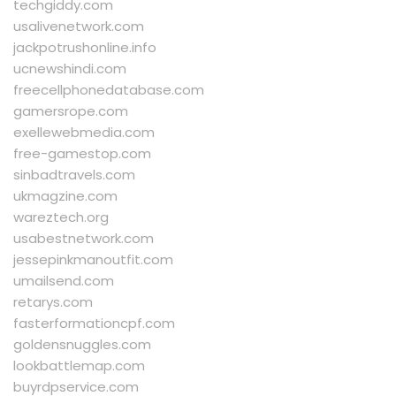
techgiddy.com
usalivenetwork.com
jackpotrushonline.info
ucnewshindi.com
freecellphonedatabase.com
gamersrope.com
exellewebmedia.com
free-gamestop.com
sinbadtravels.com
ukmagzine.com
wareztech.org
usabestnetwork.com
jessepinkmanoutfit.com
umailsend.com
retarys.com
fasterformationcpf.com
goldensnuggles.com
lookbattlemap.com
buyrdpservice.com