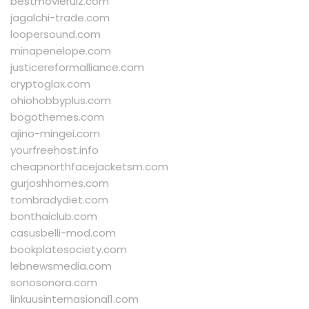
bestmovierulz.com
jagalchi-trade.com
loopersound.com
minapenelope.com
justicereformalliance.com
cryptoglax.com
ohiohobbyplus.com
bogothemes.com
ajino-mingei.com
yourfreehost.info
cheapnorthfacejacketsm.com
gurjoshhomes.com
tombradydiet.com
bonthaiclub.com
casusbelli-mod.com
bookplatesociety.com
lebnewsmedia.com
sonosonora.com
linkuusinternasional1.com