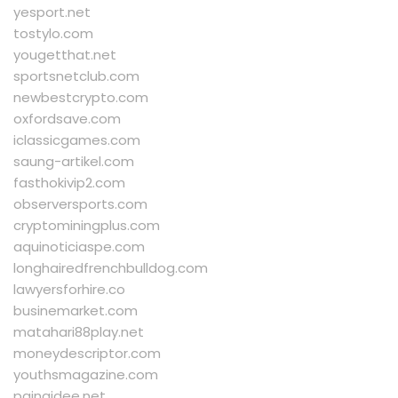
yesport.net
tostylo.com
yougetthat.net
sportsnetclub.com
newbestcrypto.com
oxfordsave.com
iclassicgames.com
saung-artikel.com
fasthokivip2.com
observersports.com
cryptominingplus.com
aquinoticiaspe.com
longhairedfrenchbulldog.com
lawyersforhire.co
businemarket.com
matahari88play.net
moneydescriptor.com
youthsmagazine.com
painaidee.net