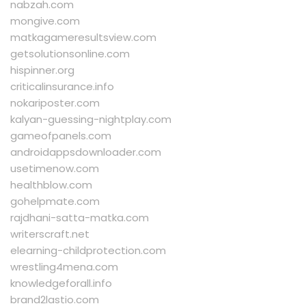
nabzah.com
mongive.com
matkagameresultsview.com
getsolutionsonline.com
hispinner.org
criticalinsurance.info
nokariposter.com
kalyan-guessing-nightplay.com
gameofpanels.com
androidappsdownloader.com
usetimenow.com
healthblow.com
gohelpmate.com
rajdhani-satta-matka.com
writerscraft.net
elearning-childprotection.com
wrestling4mena.com
knowledgeforall.info
brand2lastio.com