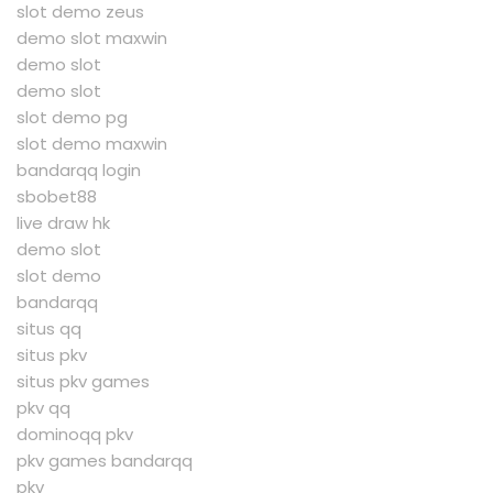
slot demo zeus
demo slot maxwin
demo slot
demo slot
slot demo pg
slot demo maxwin
bandarqq login
sbobet88
live draw hk
demo slot
slot demo
bandarqq
situs qq
situs pkv
situs pkv games
pkv qq
dominoqq pkv
pkv games bandarqq
pkv