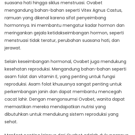
suasana hati hingga siklus menstruasi. Ovabet
mengandung bahan-bahan seperti Vitex Agnus Castus,
ramuan yang dikenal karena sifat penyeimbang
hormonnya. Ini membantu mengatur kadar hormon dan
meringankan gejala ketidakseimbangan hormon, seperti
menstruasi tidak teratur, perubahan suasana hati, dan
jerawat.
Selain keseimbangan hormonal, Ovabet juga mendukung
kesehatan reproduksi. Mengandung bahan-bahan seperti
asam folat dan vitamin E, yang penting untuk fungsi
reproduksi. Asam folat khususnya sangat penting untuk
perkembangan janin dan dapat membantu mencegah
cacat lahir. Dengan mengonsumsi Ovabet, wanita dapat
memastikan mereka mendapatkan nutrisi yang
dibutuhkan untuk mendukung sistem reproduksi yang
sehat.