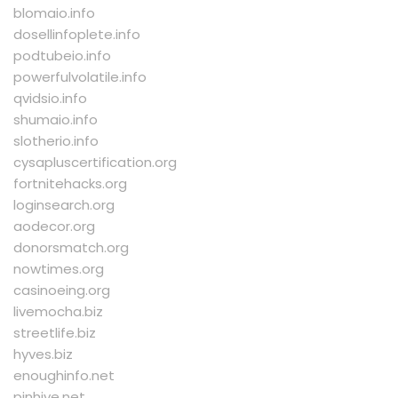
blomaio.info
dosellinfoplete.info
podtubeio.info
powerfulvolatile.info
qvidsio.info
shumaio.info
slotherio.info
cysapluscertification.org
fortnitehacks.org
loginsearch.org
aodecor.org
donorsmatch.org
nowtimes.org
casinoeing.org
livemocha.biz
streetlife.biz
hyves.biz
enoughinfo.net
pinhive.net