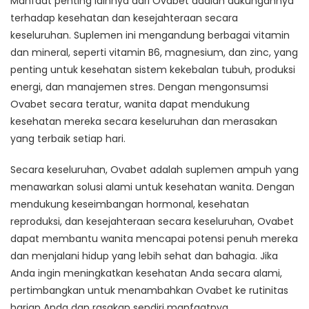
Manfaat penting lainnya dari Ovabet adalah dukungannya
terhadap kesehatan dan kesejahteraan secara
keseluruhan. Suplemen ini mengandung berbagai vitamin
dan mineral, seperti vitamin B6, magnesium, dan zinc, yang
penting untuk kesehatan sistem kekebalan tubuh, produksi
energi, dan manajemen stres. Dengan mengonsumsi
Ovabet secara teratur, wanita dapat mendukung
kesehatan mereka secara keseluruhan dan merasakan
yang terbaik setiap hari.
Secara keseluruhan, Ovabet adalah suplemen ampuh yang
menawarkan solusi alami untuk kesehatan wanita. Dengan
mendukung keseimbangan hormonal, kesehatan
reproduksi, dan kesejahteraan secara keseluruhan, Ovabet
dapat membantu wanita mencapai potensi penuh mereka
dan menjalani hidup yang lebih sehat dan bahagia. Jika
Anda ingin meningkatkan kesehatan Anda secara alami,
pertimbangkan untuk menambahkan Ovabet ke rutinitas
harian Anda dan rasakan sendiri manfaatnya.