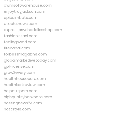
dwmsoftwarehouse.com
enjoytroyjackson.com
epicaimbots.com
etech4news.com
expresspsychedelicsshop.com
fashionistani.com
feelingswed.com
firecabal.com
forbessmagazine.com
globalmarketlivetoday.com
gpl-license.com
grow2every.com
healthhousecare.com
healthkartreview.com
helpquitporn.com
highqualitybanknote.com
hostingnews24.com
hottstyle.com