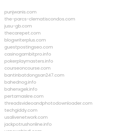
punjwanis.com
the-parcs-clematiscondos.com
jusu-gb.com
thecarepet.com
blogwriterplus.com
guestpostingseo.com
casinogambitpro.info
pokerplaymasters.info
courseoncourse.com
bantinbatdongsan247.com
bahednog.info
bahenxgek.info
pertamaskre.com
threadsvideoandphotodownloader.com
techgiddy.com
usalivenetwork.com
jackpotrushonline.info