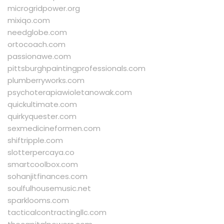
microgridpower.org
mixiqo.com
needglobe.com
ortocoach.com
passionawe.com
pittsburghpaintingprofessionals.com
plumberryworks.com
psychoterapiawioletanowak.com
quickultimate.com
quirkyquester.com
sexmedicineformen.com
shiftripple.com
slotterpercaya.co
smartcoolbox.com
sohanjitfinances.com
soulfulhousemusic.net
sparklooms.com
tacticalcontractingllc.com