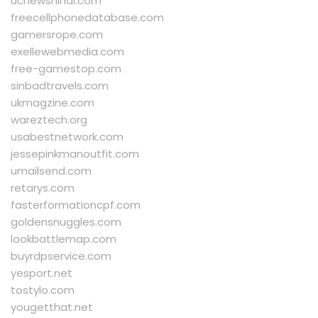
ucnewshindi.com
freecellphonedatabase.com
gamersrope.com
exellewebmedia.com
free-gamestop.com
sinbadtravels.com
ukmagzine.com
wareztech.org
usabestnetwork.com
jessepinkmanoutfit.com
umailsend.com
retarys.com
fasterformationcpf.com
goldensnuggles.com
lookbattlemap.com
buyrdpservice.com
yesport.net
tostylo.com
yougetthat.net