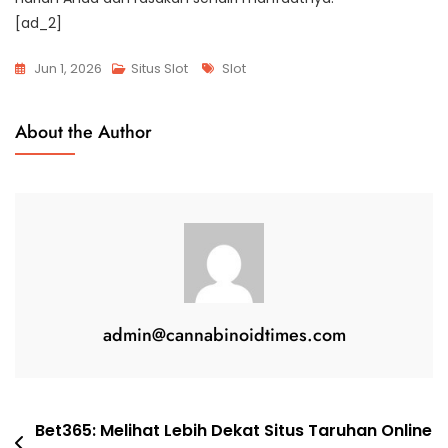
[ad_2]
Tags
Jun 1, 2026
Situs Slot
Slot
About the Author
admin@cannabinoidtimes.com
Post
Bet365: Melihat Lebih Dekat Situs Taruhan Online