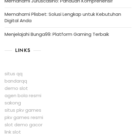
Memahami Juruscasino: Panduan Komprehensif
Memahami Plisbet: Solusi Lengkap untuk Kebutuhan
Digital Anda
Menjelajahi Bunga99: Platform Gaming Terbaik
LINKS
situs qq
bandarqq
demo slot
agen bola resmi
sakong
situs pkv games
pkv games resmi
slot demo gacor
link slot