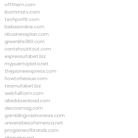
offthem.com
ibommatv.com
techporfit.com
bekasionline.com
nbusinessplan.com
greenlife360.com
cantshoutitout.com
expressufabet.biz
mypuertoplata.net
thepioneerxpress.com
howtofixissue.com
teamufabet.biz
webfullform.com
allviddownload.com
decorsmag.com
gamblingcasinonews.com
universitiesofamerica.net
progameofbrands.com
qbreview.org