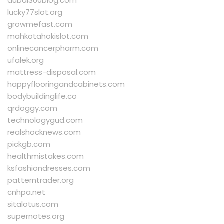
dubai360blog.com
lucky77slot.org
growmefast.com
mahkotahokislot.com
onlinecancerpharm.com
ufalek.org
mattress-disposal.com
happyflooringandcabinets.com
bodybuildinglife.co
qrdoggy.com
technologygud.com
realshocknews.com
pickgb.com
healthmistakes.com
ksfashiondresses.com
patterntrader.org
cnhpa.net
sitalotus.com
supernotes.org