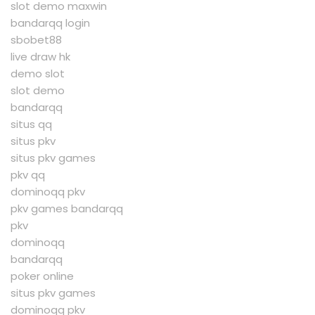
slot demo maxwin
bandarqq login
sbobet88
live draw hk
demo slot
slot demo
bandarqq
situs qq
situs pkv
situs pkv games
pkv qq
dominoqq pkv
pkv games bandarqq
pkv
dominoqq
bandarqq
poker online
situs pkv games
dominoqq pkv