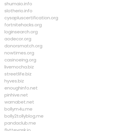
shumaio.info
slotherio.info
cysapluscertification.org
fortnitehacks.org
loginsearch.org
aodecor.org
donorsmatch.org
nowtimes.org
casinoeing.org
livemocha.biz
streetlife.biz
hyves.biz
enoughinfo.net
pinhive.net
warnabet.net
bollym4u.me
bolly2tollyblog.me
pandaclub.me
flyttevask.io