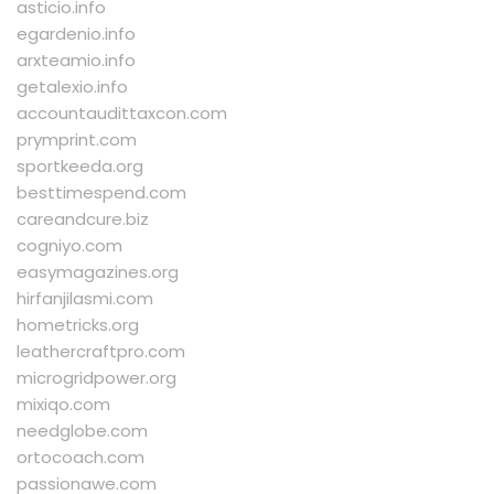
asticio.info
egardenio.info
arxteamio.info
getalexio.info
accountaudittaxcon.com
prymprint.com
sportkeeda.org
besttimespend.com
careandcure.biz
cogniyo.com
easymagazines.org
hirfanjilasmi.com
hometricks.org
leathercraftpro.com
microgridpower.org
mixiqo.com
needglobe.com
ortocoach.com
passionawe.com