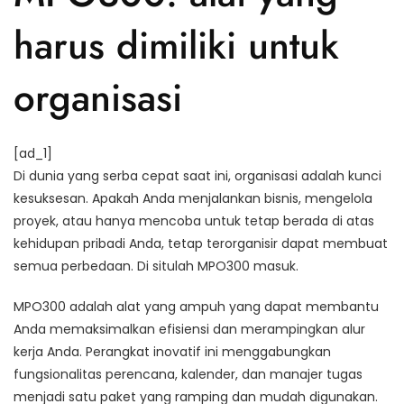
harus dimiliki untuk
organisasi
[ad_1]
Di dunia yang serba cepat saat ini, organisasi adalah kunci
kesuksesan. Apakah Anda menjalankan bisnis, mengelola
proyek, atau hanya mencoba untuk tetap berada di atas
kehidupan pribadi Anda, tetap terorganisir dapat membuat
semua perbedaan. Di situlah MPO300 masuk.
MPO300 adalah alat yang ampuh yang dapat membantu
Anda memaksimalkan efisiensi dan merampingkan alur
kerja Anda. Perangkat inovatif ini menggabungkan
fungsionalitas perencana, kalender, dan manajer tugas
menjadi satu paket yang ramping dan mudah digunakan.