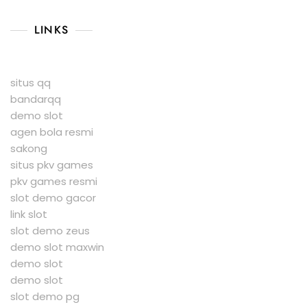
LINKS
situs qq
bandarqq
demo slot
agen bola resmi
sakong
situs pkv games
pkv games resmi
slot demo gacor
link slot
slot demo zeus
demo slot maxwin
demo slot
demo slot
slot demo pg