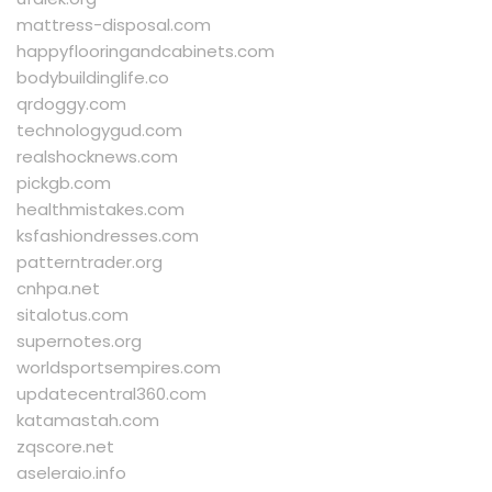
mattress-disposal.com
happyflooringandcabinets.com
bodybuildinglife.co
qrdoggy.com
technologygud.com
realshocknews.com
pickgb.com
healthmistakes.com
ksfashiondresses.com
patterntrader.org
cnhpa.net
sitalotus.com
supernotes.org
worldsportsempires.com
updatecentral360.com
katamastah.com
zqscore.net
aseleraio.info