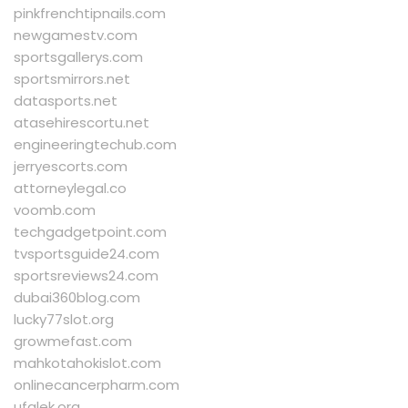
pinkfrenchtipnails.com
newgamestv.com
sportsgallerys.com
sportsmirrors.net
datasports.net
atasehirescortu.net
engineeringtechub.com
jerryescorts.com
attorneylegal.co
voomb.com
techgadgetpoint.com
tvsportsguide24.com
sportsreviews24.com
dubai360blog.com
lucky77slot.org
growmefast.com
mahkotahokislot.com
onlinecancerpharm.com
ufalek.org