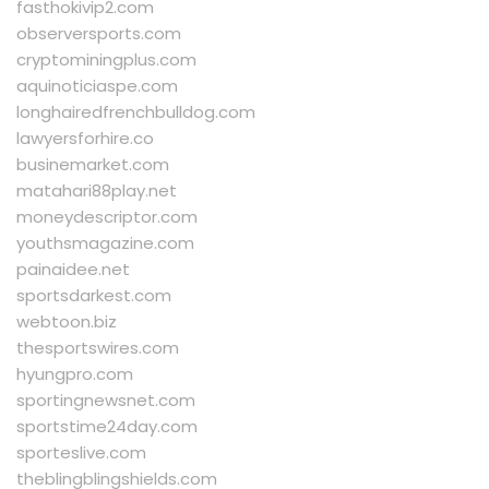
fasthokivip2.com
observersports.com
cryptominingplus.com
aquinoticiaspe.com
longhairedfrenchbulldog.com
lawyersforhire.co
businemarket.com
matahari88play.net
moneydescriptor.com
youthsmagazine.com
painaidee.net
sportsdarkest.com
webtoon.biz
thesportswires.com
hyungpro.com
sportingnewsnet.com
sportstime24day.com
sporteslive.com
theblingblingshields.com