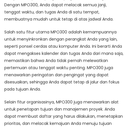
Dengan MPO300, Anda dapat melacak semua janji,
tenggat waktu, dan tugas Anda di satu tempat,
membuatnya mudah untuk tetap di atas jadwal Anda.
Salah satu fitur utama MPO300 adalah kemampuannya
untuk menyinkronkan dengan perangkat Anda yang lain,
seperti ponsel cerdas atau komputer Anda. Ini berarti Anda
dapat mengakses kalender dan tugas Anda dari mana saja,
memastikan bahwa Anda tidak pernah melewatkan
pertemuan atau tenggat waktu penting. MPO300 juga
menawarkan peringatan dan pengingat yang dapat
disesuaikan, sehingga Anda dapat tetap di jalur dan fokus
pada tujuan Anda.
Selain fitur organisasinya, MPO300 juga menawarkan alat
untuk penetapan tujuan dan manajemen proyek. Anda
dapat membuat daftar yang harus dilakukan, menetapkan
prioritas, dan melacak kemajuan Anda menuju tujuan