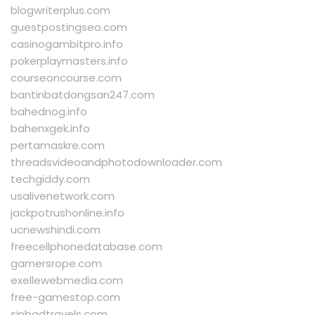
blogwriterplus.com
guestpostingseo.com
casinogambitpro.info
pokerplaymasters.info
courseoncourse.com
bantinbatdongsan247.com
bahednog.info
bahenxgek.info
pertamaskre.com
threadsvideoandphotodownloader.com
techgiddy.com
usalivenetwork.com
jackpotrushonline.info
ucnewshindi.com
freecellphonedatabase.com
gamersrope.com
exellewebmedia.com
free-gamestop.com
sinbadtravels.com