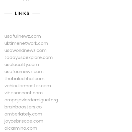
LINKS
usafullnewz.com
uktimenetwork.com
usaworldnewz.com
todayusaexplore.com
usalocality.com
usafournewz.com
thebalochhal.com
vehicularmaster.com
vibesaccent.com
ampajavierdemiguel.org
brainboosters.co
amberlately.com
joycebriscoe.com
aicarmina.com