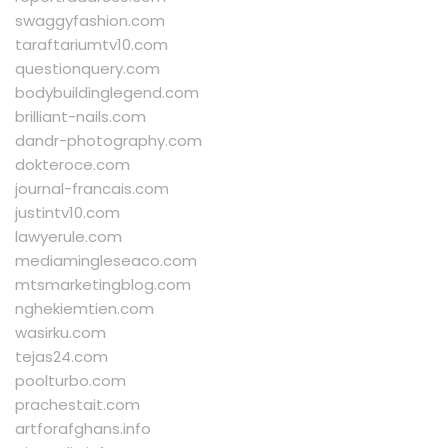
swaggyfashion.com
taraftariumtv10.com
questionquery.com
bodybuildinglegend.com
brilliant-nails.com
dandr-photography.com
dokteroce.com
journal-francais.com
justintv10.com
lawyerule.com
mediamingleseaco.com
mtsmarketingblog.com
nghekiemtien.com
wasirku.com
tejas24.com
poolturbo.com
prachestait.com
artforafghans.info