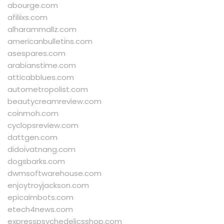
abourge.com
afiliixs.com
alharammallz.com
americanbulletins.com
asespares.com
arabianstime.com
atticabblues.com
autometropolist.com
beautycreamreview.com
coinmoh.com
cyclopsreview.com
dattgen.com
didoivatnang.com
dogsbarks.com
dwmsoftwarehouse.com
enjoytroyjackson.com
epicaimbots.com
etech4news.com
expresspsychedelicsshop.com