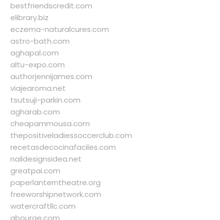
bestfriendscredit.com
elibrary.biz
eczema-naturalcures.com
astro-bath.com
aghapal.com
altu-expo.com
authorjennijames.com
viajearoma.net
tsutsuji-parkin.com
agharab.com
cheapammousa.com
thepositiveladiessoccerclub.com
recetasdecocinafaciles.com
naildesignsidea.net
greatpai.com
paperlanterntheatre.org
freeworshipnetwork.com
watercraftllc.com
abourge.com