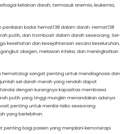
bagai kelainan darah, termasuk anemia, leukemia,
h penilaian kadar hemat138 dalam darah. Hemat138
rah putih, dan trombosit dalam darah seseorang. Sel-
ga kesehatan dan kesejahteraan secara keseluruhan,
angkut oksigen, melawan infeksi, dan meningkatkan
hematologi sangat penting untuk mendiagnosis dan
, jumlah sel darah merah yang rendah dapat
 ditandai dengan kurangnya kapasitas membawa
darah putih yang tinggi mungkin menandakan adanya
osit penting untuk menilai risiko seseorang
h yang berlebihan.
t penting bagi pasien yang menjalani kemoterapi