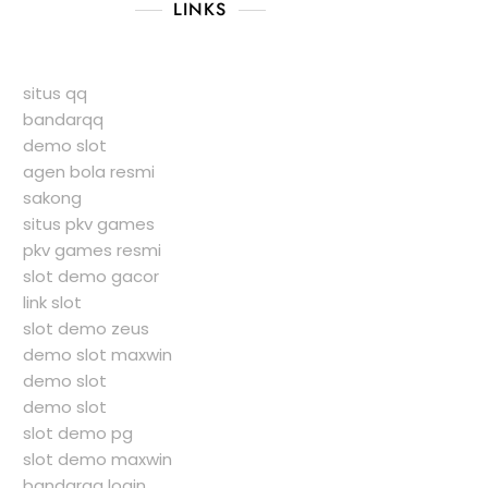
LINKS
situs qq
bandarqq
demo slot
agen bola resmi
sakong
situs pkv games
pkv games resmi
slot demo gacor
link slot
slot demo zeus
demo slot maxwin
demo slot
demo slot
slot demo pg
slot demo maxwin
bandarqq login