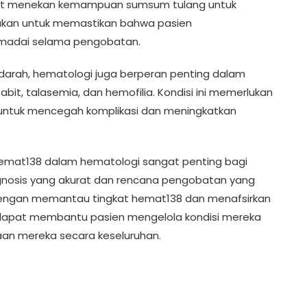
dapat menekan kemampuan sumsum tulang untuk
rlukan untuk memastikan bahwa pasien
madai selama pengobatan.
darah, hematologi juga berperan penting dalam
sabit, talasemia, dan hemofilia. Kondisi ini memerlukan
ntuk mencegah komplikasi dan meningkatkan
emat138 dalam hematologi sangat penting bagi
gnosis yang akurat dan rencana pengobatan yang
. Dengan memantau tingkat hemat138 dan menafsirkan
n dapat membantu pasien mengelola kondisi mereka
an mereka secara keseluruhan.