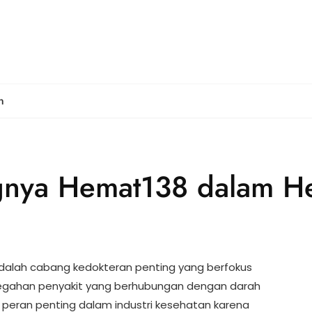
n
nya Hemat138 dalam He
adalah cabang kedokteran penting yang berfokus
cegahan penyakit yang berhubungan dengan darah
 peran penting dalam industri kesehatan karena