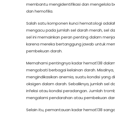
membantu mengidentifikasi dan mengelola ber
dan hemofilia.
Salah satu komponen kunci hematologi adala
mengacu pada jumlah sel darah merah, sel da
sel ini memainkan peran penting dalam menja
karena mereka bertanggung jawab untuk meng
pembekuan darah.
Memahami pentingnya kadar hemat138 dalam 
mengobati berbagai kelainan darah. Misalnya
mengindikasikan anemia, suatu kondisi yang
oksigen dalam darah. Sebaliknya, jumlah sel 
infeksi atau kondisi peradangan. Jumlah tromb
mengalami pendarahan atau pembekuan dara
Selain itu, pemantauan kadar hemat138 sanga