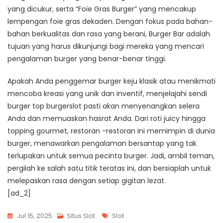
yang dicukur, serta “Foie Gras Burger” yang mencakup
lempengan foie gras dekaden. Dengan fokus pada bahan-
bahan berkualitas dan rasa yang berani, Burger Bar adalah
tujuan yang harus dikunjungi bagi mereka yang mencari
pengalaman burger yang benar-benar tinggi.
Apakah Anda penggemar burger keju klasik atau menikmati
mencoba kreasi yang unik dan inventif, menjelajahi sendi
burger top burgerslot pasti akan menyenangkan selera
Anda dan memuaskan hasrat Anda. Dari roti juicy hingga
topping gourmet, restoran -restoran ini memimpin di dunia
burger, menawarkan pengalaman bersantap yang tak
terlupakan untuk semua pecinta burger. Jadi, ambil teman,
pergilah ke salah satu titik teratas ini, dan bersiaplah untuk
melepaskan rasa dengan setiap gigitan lezat.
[ad_2]
Tags
Jul 15, 2025
Situs Slot
Slot