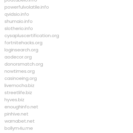
powerfulvolatile.info
qvidsio.info
shumaio.info
slotherio.info
cysapluscertification.org
fortnitehacks.org
loginsearch.org
aodecor.org
donorsmatch.org
nowtimes.org
casinoeing.org
livemocha.biz
streetlife.biz
hyves.biz
enoughinfo.net
pinhive.net
warnabet.net
bollym4u.me