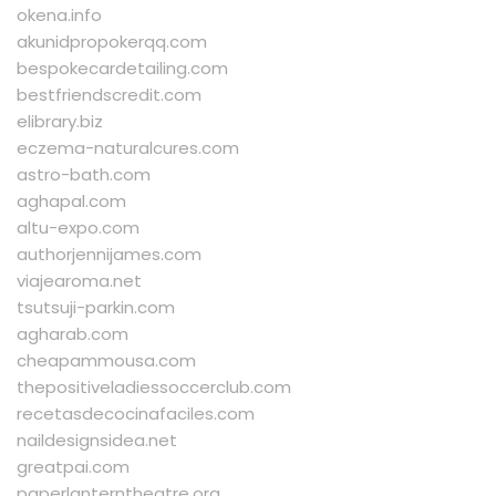
okena.info
akunidpropokerqq.com
bespokecardetailing.com
bestfriendscredit.com
elibrary.biz
eczema-naturalcures.com
astro-bath.com
aghapal.com
altu-expo.com
authorjennijames.com
viajearoma.net
tsutsuji-parkin.com
agharab.com
cheapammousa.com
thepositiveladiessoccerclub.com
recetasdecocinafaciles.com
naildesignsidea.net
greatpai.com
paperlanterntheatre.org