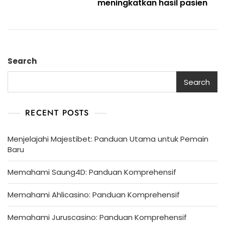
meningkatkan hasil pasien
Search
Search
RECENT POSTS
Menjelajahi Majestibet: Panduan Utama untuk Pemain
Baru
Memahami Saung4D: Panduan Komprehensif
Memahami Ahlicasino: Panduan Komprehensif
Memahami Juruscasino: Panduan Komprehensif