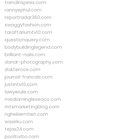
trendinspires.com
rannyephul.com
reportradar360.com
swaggyfashion.com
taraftariumtv10.com
questionquery.com
bodybuildinglegend.com
brilliant-nails.com
dandr-photography.com
dokteroce.com
journal-francais.com
justintv10.com
lawyerule.com
mediamingleseaco.com
mtsmarketingblog.com
nghekiemtien.com
wasirku.com
tejas24.com
poolturbo.com