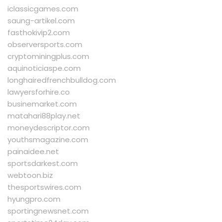
iclassicgames.com
saung-artikel.com
fasthokivip2.com
observersports.com
cryptominingplus.com
aquinoticiaspe.com
longhairedfrenchbulldog.com
lawyersforhire.co
businemarket.com
matahari88play.net
moneydescriptor.com
youthsmagazine.com
painaidee.net
sportsdarkest.com
webtoon.biz
thesportswires.com
hyungpro.com
sportingnewsnet.com