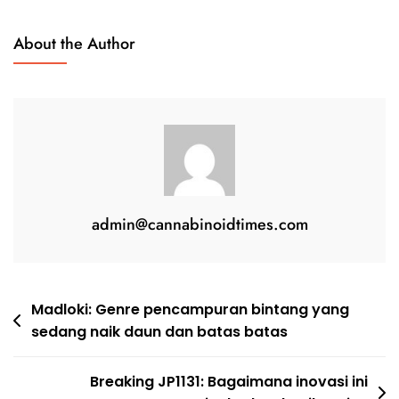
About the Author
admin@cannabinoidtimes.com
Post
Madloki: Genre pencampuran bintang yang
sedang naik daun dan batas batas
navigation
Breaking JP1131: Bagaimana inovasi ini