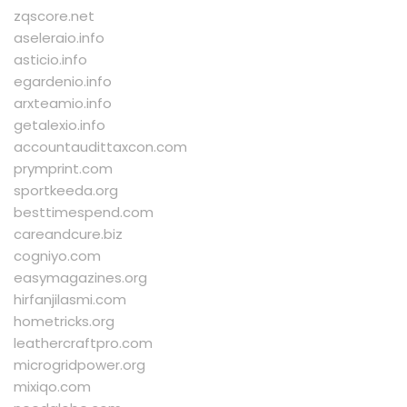
zqscore.net
aseleraio.info
asticio.info
egardenio.info
arxteamio.info
getalexio.info
accountaudittaxcon.com
prymprint.com
sportkeeda.org
besttimespend.com
careandcure.biz
cogniyo.com
easymagazines.org
hirfanjilasmi.com
hometricks.org
leathercraftpro.com
microgridpower.org
mixiqo.com