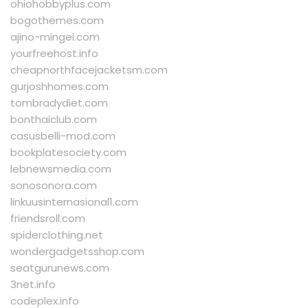
ohiohobbyplus.com
bogothemes.com
ajino-mingei.com
yourfreehost.info
cheapnorthfacejacketsm.com
gurjoshhomes.com
tombradydiet.com
bonthaiclub.com
casusbelli-mod.com
bookplatesociety.com
lebnewsmedia.com
sonosonora.com
linkuusinternasional1.com
friendsroll.com
spiderclothing.net
wondergadgetsshop.com
seatgurunews.com
3net.info
codeplex.info