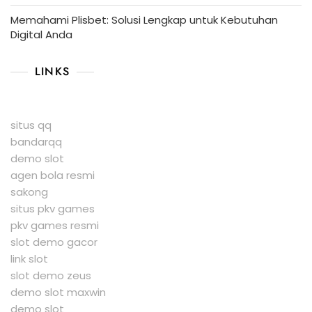
Memahami Plisbet: Solusi Lengkap untuk Kebutuhan
Digital Anda
LINKS
situs qq
bandarqq
demo slot
agen bola resmi
sakong
situs pkv games
pkv games resmi
slot demo gacor
link slot
slot demo zeus
demo slot maxwin
demo slot