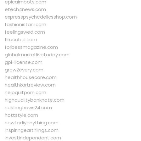
epicaimbots.com
etech4news.com
expresspsychedelicsshop.com
fashionistani.com
feelingswed.com
firecabal.com
forbessmagazine.com
globalmarketlivetoday.com
gpl-license.com
grow2every.com
healthhousecare.com
healthkartreview.com
helpquitporn.com
highqualitybanknote.com
hostingnews24.com
hottstyle.com
howtodiyanything.com
inspiringearthlings.com
investindependent.com