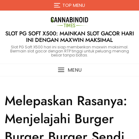
Skip
TOP MENU
to
content
SLOT PG SOFT X500: MAINKAN SLOT GACOR HARI
INI DENGAN MAXWIN MAKSIMAL
Slot PG Soft X500 hari ini siap memberikan maxwin maksimal.
Bermain slot gacor dengan RTP tinggi untuk peluang menang
besar tanpa batas.
MENU
Melepaskan Rasanya:
Menjelajahi Burger
Burger Burger Sendi