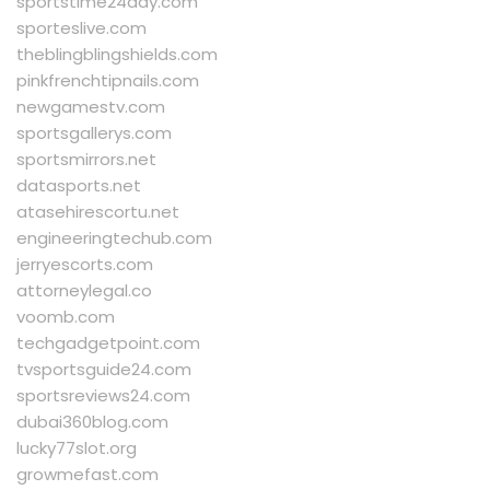
sportstime24day.com
sporteslive.com
theblingblingshields.com
pinkfrenchtipnails.com
newgamestv.com
sportsgallerys.com
sportsmirrors.net
datasports.net
atasehirescortu.net
engineeringtechub.com
jerryescorts.com
attorneylegal.co
voomb.com
techgadgetpoint.com
tvsportsguide24.com
sportsreviews24.com
dubai360blog.com
lucky77slot.org
growmefast.com