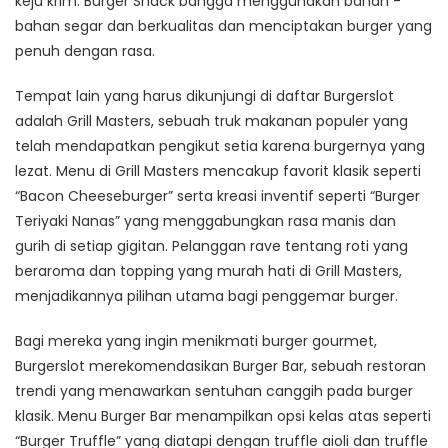
keju krim. Burger Shack bangga menggunakan bahan -
bahan segar dan berkualitas dan menciptakan burger yang
penuh dengan rasa.
Tempat lain yang harus dikunjungi di daftar Burgerslot
adalah Grill Masters, sebuah truk makanan populer yang
telah mendapatkan pengikut setia karena burgernya yang
lezat. Menu di Grill Masters mencakup favorit klasik seperti
“Bacon Cheeseburger” serta kreasi inventif seperti “Burger
Teriyaki Nanas” yang menggabungkan rasa manis dan
gurih di setiap gigitan. Pelanggan rave tentang roti yang
beraroma dan topping yang murah hati di Grill Masters,
menjadikannya pilihan utama bagi penggemar burger.
Bagi mereka yang ingin menikmati burger gourmet,
Burgerslot merekomendasikan Burger Bar, sebuah restoran
trendi yang menawarkan sentuhan canggih pada burger
klasik. Menu Burger Bar menampilkan opsi kelas atas seperti
“Burger Truffle” yang diatapi dengan truffle aioli dan truffle