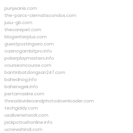
punjwanis.com
the-parcs-clematiscondos.com
jusu-gb.com
thecarepet.com
blogwriterplus.com
guestpostingseo.com
casinogambitpro.info
pokerplaymasters.info
courseoncourse.com
bantinbatdongsan247.com
bahednog.info
bahenxgek.info
pertamaskre.com
threadsvideoandphotodownloader.com
techgiddy.com
usalivenetwork.com
jackpotrushonline.info
ucnewshindi.com