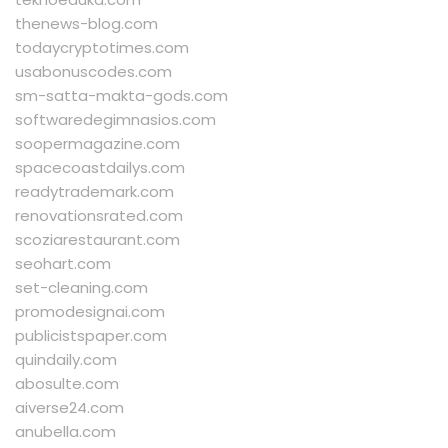
thenews-blog.com
todaycryptotimes.com
usabonuscodes.com
sm-satta-makta-gods.com
softwaredegimnasios.com
soopermagazine.com
spacecoastdailys.com
readytrademark.com
renovationsrated.com
scoziarestaurant.com
seohart.com
set-cleaning.com
promodesignai.com
publicistspaper.com
quindaily.com
abosulte.com
aiverse24.com
anubella.com