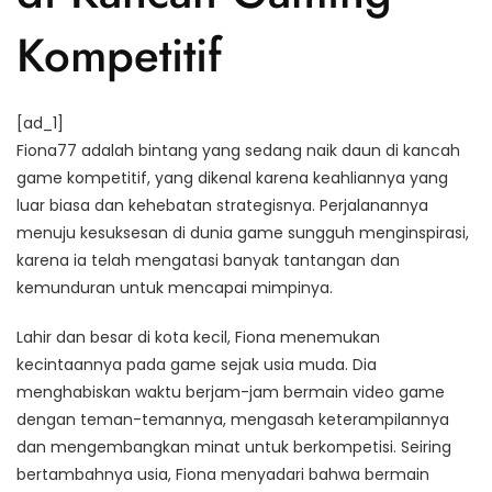
Kompetitif
[ad_1]
Fiona77 adalah bintang yang sedang naik daun di kancah
game kompetitif, yang dikenal karena keahliannya yang
luar biasa dan kehebatan strategisnya. Perjalanannya
menuju kesuksesan di dunia game sungguh menginspirasi,
karena ia telah mengatasi banyak tantangan dan
kemunduran untuk mencapai mimpinya.
Lahir dan besar di kota kecil, Fiona menemukan
kecintaannya pada game sejak usia muda. Dia
menghabiskan waktu berjam-jam bermain video game
dengan teman-temannya, mengasah keterampilannya
dan mengembangkan minat untuk berkompetisi. Seiring
bertambahnya usia, Fiona menyadari bahwa bermain