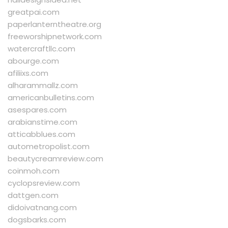
greatpai.com
paperlanterntheatre.org
freeworshipnetwork.com
watercraftllc.com
abourge.com
afiliixs.com
alharammallz.com
americanbulletins.com
asespares.com
arabianstime.com
atticabblues.com
autometropolist.com
beautycreamreview.com
coinmoh.com
cyclopsreview.com
dattgen.com
didoivatnang.com
dogsbarks.com