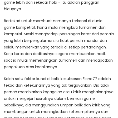
game lebih dari sekedar hobi – itu adalah panggilan
hidupnya.
Bertekad untuk membuat namanya terkenal di dunia
game kompetitif, Fiona mulai mengikuti turnamen dan
kompetisi. Meski menghadapi persaingan ketat dari pemain
yang lebih berpengalaman, ia tidak pernah mundur dan
selalu memberikan yang terbaik di setiap pertandingan.
Kerja keras dan dedikasinya segera membuahkan hasil,
saat ia mulai memenangkan turnamen dan mendapatkan
pengakuan atas keahliannya.
Salah satu faktor kunci di balik kesuksesan Fiona77 adalah
tekad dan ketekunannya yang tak tergoyahkan. Dia tidak
pernah membiarkan kegagalan atau kritik menghalanginya
untuk mengejar hasratnya dalam bermain game.
Sebaliknya, dia menggunakan umpan balik dan kritik yang
membangun untuk meningkatkan keterampilannya dan