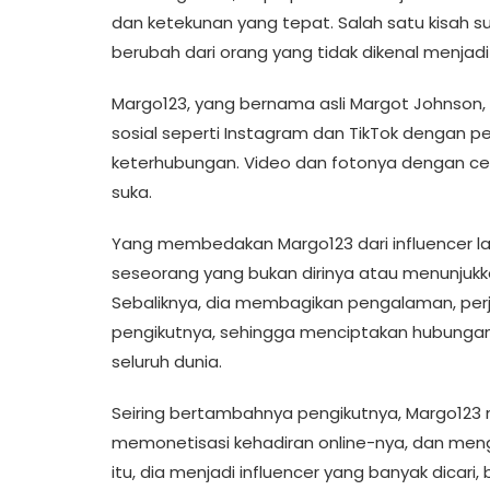
dan ketekunan yang tepat. Salah satu kisah 
berubah dari orang yang tidak dikenal menjadi
Margo123, yang bernama asli Margot Johnson,
sosial seperti Instagram dan TikTok dengan p
keterhubungan. Video dan fotonya dengan cep
suka.
Yang membedakan Margo123 dari influencer la
seseorang yang bukan dirinya atau menunjuk
Sebaliknya, dia membagikan pengalaman, pe
pengikutnya, sehingga menciptakan hubungan 
seluruh dunia.
Seiring bertambahnya pengikutnya, Margo123 
memonetisasi kehadiran online-nya, dan meng
itu, dia menjadi influencer yang banyak dica