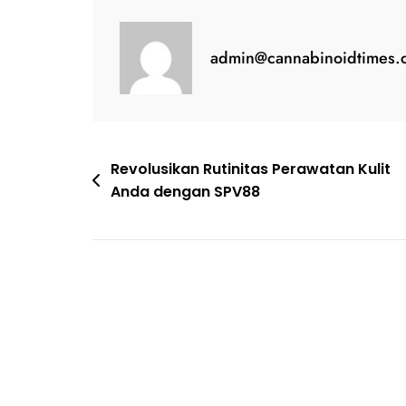
admin@cannabinoidtimes.
Post
Revolusikan Rutinitas Perawatan Kulit
Anda dengan SPV88
navigation