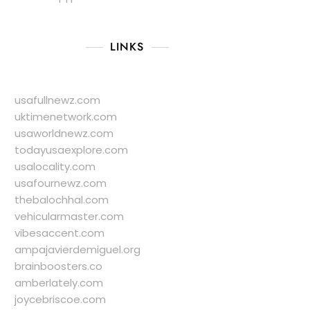
LINKS
usafullnewz.com
uktimenetwork.com
usaworldnewz.com
todayusaexplore.com
usalocality.com
usafournewz.com
thebalochhal.com
vehicularmaster.com
vibesaccent.com
ampajavierdemiguel.org
brainboosters.co
amberlately.com
joycebriscoe.com