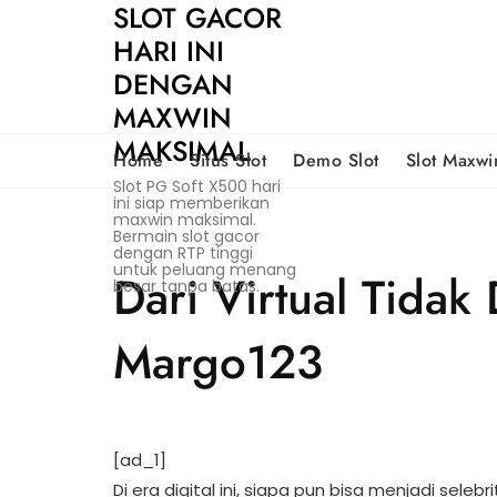
SLOT GACOR
Skip
to
HARI INI
content
DENGAN
MAXWIN
MAKSIMAL
Home
Situs Slot
Demo Slot
Slot Maxwi
Slot PG Soft X500 hari
ini siap memberikan
maxwin maksimal.
Bermain slot gacor
dengan RTP tinggi
untuk peluang menang
Dari Virtual Tidak 
besar tanpa batas.
Margo123
[ad_1]
Di era digital ini, siapa pun bisa menjadi sele