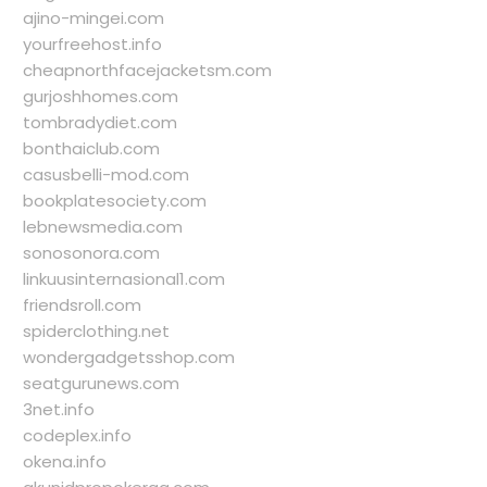
ajino-mingei.com
yourfreehost.info
cheapnorthfacejacketsm.com
gurjoshhomes.com
tombradydiet.com
bonthaiclub.com
casusbelli-mod.com
bookplatesociety.com
lebnewsmedia.com
sonosonora.com
linkuusinternasional1.com
friendsroll.com
spiderclothing.net
wondergadgetsshop.com
seatgurunews.com
3net.info
codeplex.info
okena.info