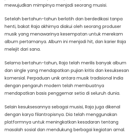
mewujudkan mimpinya menjadi seorang musisi.
Setelah bertahun-tahun berlatih dan berdedikasi tanpa
henti, bakat Raja akhirnya diakui oleh seorang produser
musik yang menawarinya kesempatan untuk merekam
album pertamanya. Album ini menjadi hit, dan karier Raja
melejit dari sana.
Selama bertahun-tahun, Raja telah merilis banyak album
dan single yang mendapatkan pujian kritis dan kesuksesan
komersial. Perpaduan unik antara musik tradisional India
dengan pengaruh modern telah membuatnya
mendapatkan basis penggemar setia di seluruh dunia.
Selain kesuksesannya sebagai musisi, Raja juga dikenal
dengan karya filantropisnya. Dia telah menggunakan
platformnya untuk meningkatkan kesadaran tentang
masalah sosial dan mendukung berbagai kegiatan amal.