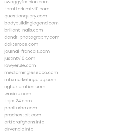
swaggyfashion.com
taraftariumtv10.com
questionquery.com
bodybuildinglegend.com
brilliant-nails.com
dandr-photography.com
dokteroce.com
journal-francais.com
justintv10.com
lawyerule.com
mediamingleseaco.com
mtsmarketingblog.com
nghekiemtien.com
wasirku.com
tejas24.com
poolturbo.com
prachestait.com
artforafghans.info
airvendio.info