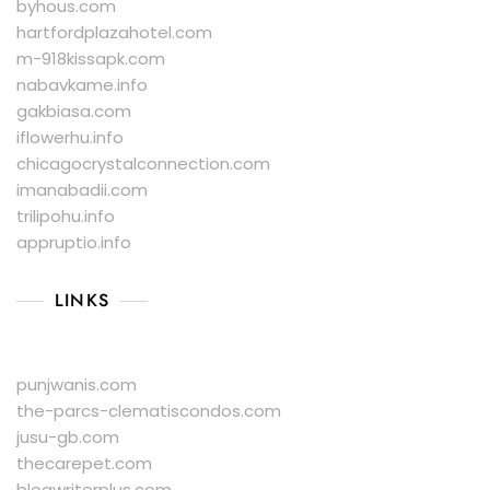
byhous.com
hartfordplazahotel.com
m-918kissapk.com
nabavkame.info
gakbiasa.com
iflowerhu.info
chicagocrystalconnection.com
imanabadii.com
trilipohu.info
appruptio.info
LINKS
punjwanis.com
the-parcs-clematiscondos.com
jusu-gb.com
thecarepet.com
blogwriterplus.com