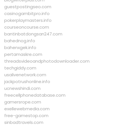
guestpostingseo.com
casinogambitpro.info
pokerplaymasters.info
courseoncourse.com
bantinbatdongsan247.com
bahednog.info
bahenxgek.info
pertamaskre.com
threadsvideoandphotodownloader.com
techgiddy.com
usalivenetwork.com
jackpotrushonline.info
ucnewshindi.com
freecellphonedatabase.com
gamersrope.com
exellewebmedia.com
free-gamestop.com
sinbadtravels.com