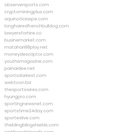
observersports.com
cryptominingplus.com
aquinoticiaspe.com
longhairedfrenchbulldog.com
lawyersforhire.co
businemarket.com
matahari88play.net
moneydescriptor.com
youthsmagazine.com
painaidee.net
sportsdarkest.com
webtoon.biz
thesportswires.com
hyungpro.com
sportingnewsnet.com
sportstime24day.com
sporteslive.com
theblingblingshields.com
pinkfrenchtipnails.com