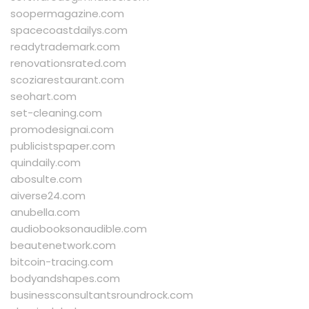
soopermagazine.com
spacecoastdailys.com
readytrademark.com
renovationsrated.com
scoziarestaurant.com
seohart.com
set-cleaning.com
promodesignai.com
publicistspaper.com
quindaily.com
abosulte.com
aiverse24.com
anubella.com
audiobooksonaudible.com
beautenetwork.com
bitcoin-tracing.com
bodyandshapes.com
businessconsultantsroundrock.com