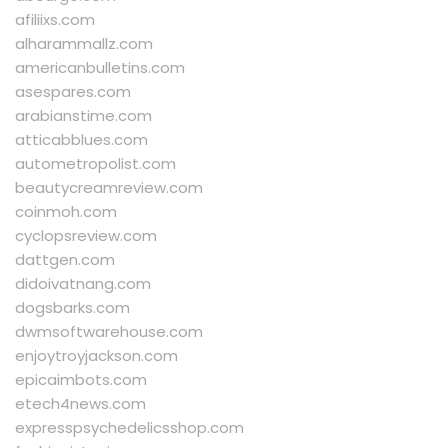
afiliixs.com
alharammallz.com
americanbulletins.com
asespares.com
arabianstime.com
atticabblues.com
autometropolist.com
beautycreamreview.com
coinmoh.com
cyclopsreview.com
dattgen.com
didoivatnang.com
dogsbarks.com
dwmsoftwarehouse.com
enjoytroyjackson.com
epicaimbots.com
etech4news.com
expresspsychedelicsshop.com