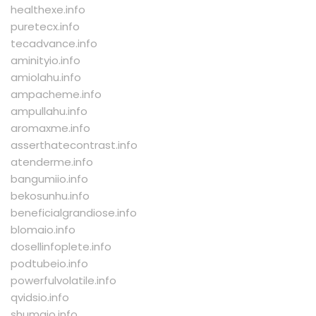
healthexe.info
puretecx.info
tecadvance.info
aminityio.info
amiolahu.info
ampacheme.info
ampullahu.info
aromaxme.info
asserthatecontrast.info
atenderme.info
bangumiio.info
bekosunhu.info
beneficialgrandiose.info
blomaio.info
dosellinfoplete.info
podtubeio.info
powerfulvolatile.info
qvidsio.info
shumaio.info