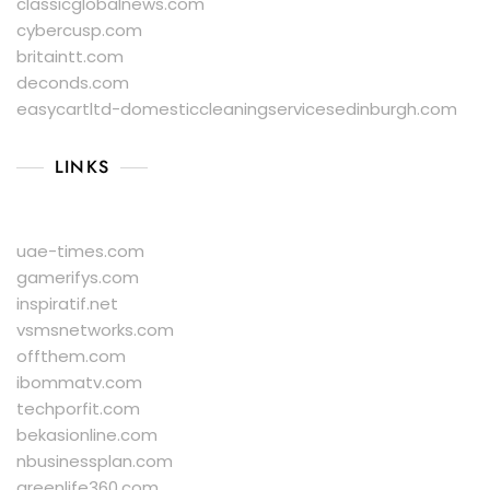
classicglobalnews.com
cybercusp.com
britaintt.com
deconds.com
easycartltd-domesticcleaningservicesedinburgh.com
LINKS
uae-times.com
gamerifys.com
inspiratif.net
vsmsnetworks.com
offthem.com
ibommatv.com
techporfit.com
bekasionline.com
nbusinessplan.com
greenlife360.com