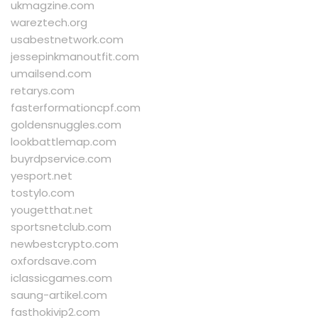
ukmagzine.com
wareztech.org
usabestnetwork.com
jessepinkmanoutfit.com
umailsend.com
retarys.com
fasterformationcpf.com
goldensnuggles.com
lookbattlemap.com
buyrdpservice.com
yesport.net
tostylo.com
yougetthat.net
sportsnetclub.com
newbestcrypto.com
oxfordsave.com
iclassicgames.com
saung-artikel.com
fasthokivip2.com