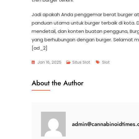
Jadi apakah Anda penggemar berat burger at
panduan utama untuk burger terbaik di kota.
mendetail, dan konten buatan pengguna, Bur
yang berhubungan dengan burger. Selamat m
[ad_2]
Tags
Jan 16, 2025
Situs Slot
Slot
About the Author
admin@cannabinoidtimes.