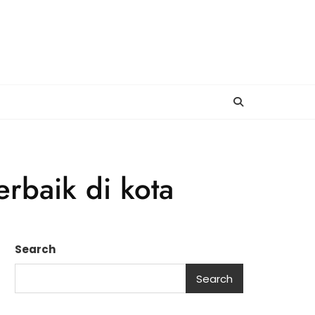
rbaik di kota
Search
Search