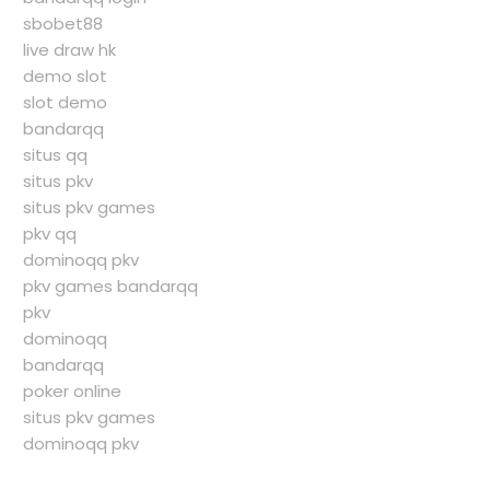
sbobet88
live draw hk
demo slot
slot demo
bandarqq
situs qq
situs pkv
situs pkv games
pkv qq
dominoqq pkv
pkv games bandarqq
pkv
dominoqq
bandarqq
poker online
situs pkv games
dominoqq pkv