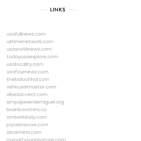
LINKS
usafullnewz.com
uktimenetwork.com
usaworldnewz.com
todayusaexplore.com
usalocality.com
usafournewz.com
thebalochhal.com
vehicularmaster.com
vibesaccent.com
ampajavierdemiguel.org
brainboosters.co
amberlately.com
joycebriscoe.com
aicarmina.com
mypartysupplystore.com