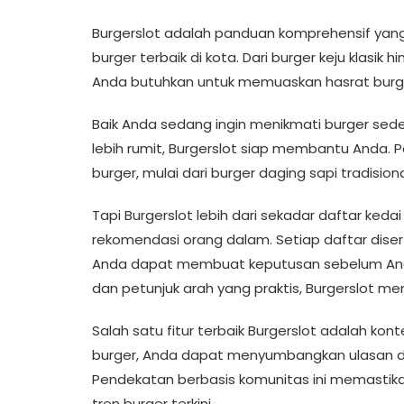
Burgerslot adalah panduan komprehensif yan
burger terbaik di kota. Dari burger keju klasik
Anda butuhkan untuk memuaskan hasrat burg
Baik Anda sedang ingin menikmati burger se
lebih rumit, Burgerslot siap membantu Anda.
burger, mulai dari burger daging sapi tradision
Tapi Burgerslot lebih dari sekadar daftar kedai
rekomendasi orang dalam. Setiap daftar diserta
Anda dapat membuat keputusan sebelum Anda
dan petunjuk arah yang praktis, Burgerslot 
Salah satu fitur terbaik Burgerslot adalah ko
burger, Anda dapat menyumbangkan ulasan da
Pendekatan berbasis komunitas ini memastik
tren burger terkini.