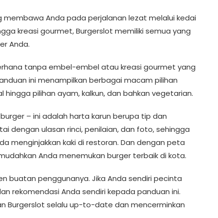
g membawa Anda pada perjalanan lezat melalui kedai
 hingga kreasi gourmet, Burgerslot memiliki semua yang
er Anda.
derhana tanpa embel-embel atau kreasi gourmet yang
 Panduan ini menampilkan berbagai macam pilihan
al hingga pilihan ayam, kalkun, dan bahkan vegetarian.
 burger – ini adalah harta karun berupa tip dan
i dengan ulasan rinci, penilaian, dan foto, sehingga
 menginjakkan kaki di restoran. Dan dengan peta
memudahkan Anda menemukan burger terbaik di kota.
nten buatan penggunanya. Jika Anda sendiri pecinta
n rekomendasi Anda sendiri kepada panduan ini.
an Burgerslot selalu up-to-date dan mencerminkan