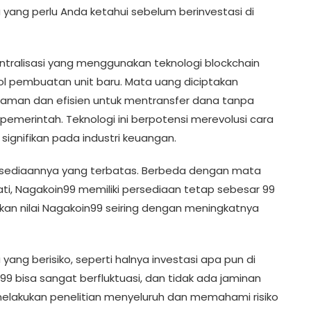
ang perlu Anda ketahui sebelum berinvestasi di
ntralisasi yang menggunakan teknologi blockchain
 pembuatan unit baru. Mata uang diciptakan
aman dan efisien untuk mentransfer dana tanpa
pemerintah. Teknologi ini berpotensi merevolusi cara
ignifikan pada industri keuangan.
ersediaannya yang terbatas. Berbeda dengan mata
ati, Nagakoin99 memiliki persediaan tetap sebesar 99
tkan nilai Nagakoin99 seiring dengan meningkatnya
yang berisiko, seperti halnya investasi apa pun di
99 bisa sangat berfluktuasi, dan tidak ada jaminan
elakukan penelitian menyeluruh dan memahami risiko