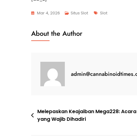
Tags
Mar 4, 2026
Situs Slot
Slot
About the Author
admin@cannabinoidtimes.
Post
Melepaskan Keajaiban Mega228: Acara
yang Wajib Dihadiri
navigation