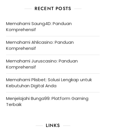
RECENT POSTS
Memahami Saung4D: Panduan
Komprehensif
Memahami Ahlicasino: Panduan
Komprehensif
Memahami Juruscasino: Panduan
Komprehensif
Memahami Plisbet: Solusi Lengkap untuk
Kebutuhan Digital Anda
Menjelajahi Bunga99: Platform Gaming
Terbaik
LINKS