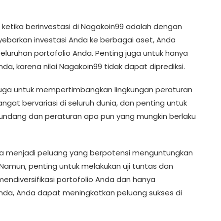
ko ketika berinvestasi di Nagakoin99 adalah dengan
yebarkan investasi Anda ke berbagai aset, Anda
uruhan portofolio Anda. Penting juga untuk hanya
 karena nilai Nagakoin99 tidak dapat diprediksi.
 juga untuk mempertimbangkan lingkungan peraturan
ngat bervariasi di seluruh dunia, dan penting untuk
dang dan peraturan apa pun yang mungkin berlaku
isa menjadi peluang yang berpotensi menguntungkan
 Namun, penting untuk melakukan uji tuntas dan
endiversifikasi portofolio Anda dan hanya
da, Anda dapat meningkatkan peluang sukses di