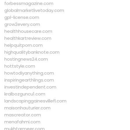
forbessmagazine.com
globalmarketlivetoday.com
gpl-license.com
grow2every.com
healthhousecare.com
healthkartreview.com
helpquitporn.com
highqualitybanknote.com
hostingnews24.com
hottstyle.com
howtodiyanything.com
inspiringearthlings.com
investindependent.com
kralbozguncu1.com
landscapinggainesvillefl.com
maisonhauturier.com
mascreator.com
menafahmi.com
mukhtarmeer.com