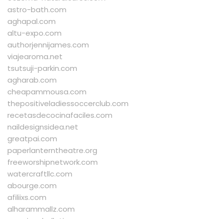
astro-bath.com
aghapal.com
altu-expo.com
authorjennijames.com
viajearoma.net
tsutsuji-parkin.com
agharab.com
cheapammousa.com
thepositiveladiessoccerclub.com
recetasdecocinafaciles.com
naildesignsidea.net
greatpai.com
paperlanterntheatre.org
freeworshipnetwork.com
watercraftllc.com
abourge.com
afiliixs.com
alharammallz.com