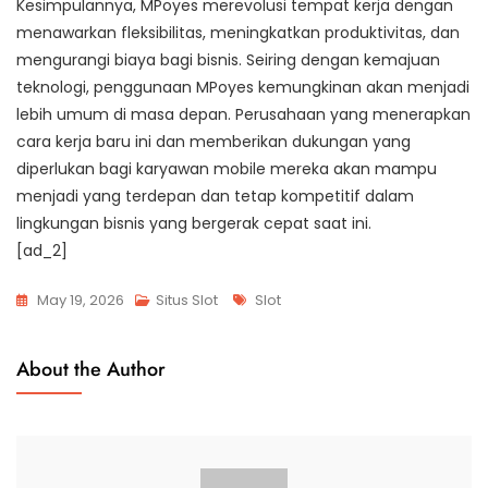
Kesimpulannya, MPoyes merevolusi tempat kerja dengan
menawarkan fleksibilitas, meningkatkan produktivitas, dan
mengurangi biaya bagi bisnis. Seiring dengan kemajuan
teknologi, penggunaan MPoyes kemungkinan akan menjadi
lebih umum di masa depan. Perusahaan yang menerapkan
cara kerja baru ini dan memberikan dukungan yang
diperlukan bagi karyawan mobile mereka akan mampu
menjadi yang terdepan dan tetap kompetitif dalam
lingkungan bisnis yang bergerak cepat saat ini.
[ad_2]
Tags
May 19, 2026
Situs Slot
Slot
About the Author