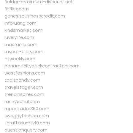
fielder-maximum-discount.net
fitfllex.com
genesisbusinesscredit.com
inforuang.com
kindsmarket.com
luvelylife.com
macramb.com
mypet-diary.com
oxweekly.com
panamacitydeckcontractors.com
westfashions.com
toolshandy.com
travelstager.com
trendinspires.com
rannyephul.com
reportradar360.com
swaggyfashion.com
taraftariumtv10.com
questionquery.com