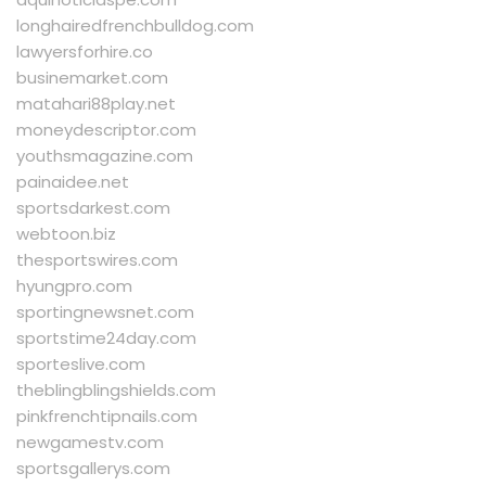
longhairedfrenchbulldog.com
lawyersforhire.co
businemarket.com
matahari88play.net
moneydescriptor.com
youthsmagazine.com
painaidee.net
sportsdarkest.com
webtoon.biz
thesportswires.com
hyungpro.com
sportingnewsnet.com
sportstime24day.com
sporteslive.com
theblingblingshields.com
pinkfrenchtipnails.com
newgamestv.com
sportsgallerys.com