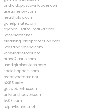
androidappsdownloader.com
usetimenow.com
healthblow.com
gohelpmate.com
rajdhani-satta-matka.com
writerscraft.net
elearning-childprotection.com
wrestling4mena.com
knowledgeforall.info
brand2lastio.com
usadigitalservices.com
socialhoppers.com
creativedream.net
n2315.com
getwebonline.com
onlyfansheaven.com
lky08.com
ralph-fiennes.net