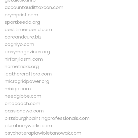
accountaudittaxcon.com
prymprint.com
sportkeeda.org
besttimespend.com
careandcure.biz
cogniyo.com
easymagazines.org
hirfanjilasmi.com
hometricks.org
leathercraftpro.com
microgridpower.org
mixiqo.com
needglobe.com
ortocoach.com
passionawe.com
pittsburghpaintingprofessionals.com
plumberryworks.com
psychoterapiawioletanowak.com