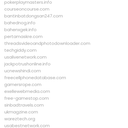
pokerplaymasters.info
courseoncourse.com
bantinbatdongsan247.com
bahednog.info
bahenxgek.info
pertamaskre.com
threadsvideoandphotodownloader.com
techgiddy.com
usalivenetwork.com
jackpotrushonline.info
ucnewshindi.com
freecellphonedatabase.com
gamersrope.com
exellewebmedia.com
free-gamestop.com
sinbadtravels.com
ukmagzine.com
wareztech.org
usabestnetwork.com