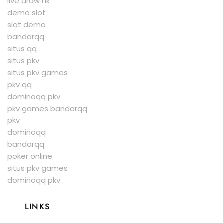
live draw hk
demo slot
slot demo
bandarqq
situs qq
situs pkv
situs pkv games
pkv qq
dominoqq pkv
pkv games bandarqq
pkv
dominoqq
bandarqq
poker online
situs pkv games
dominoqq pkv
LINKS