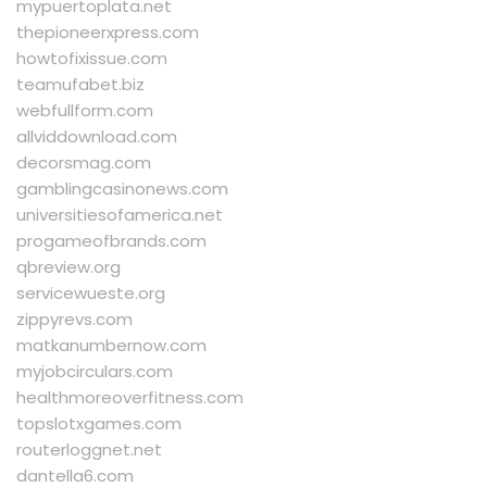
mypuertoplata.net
thepioneerxpress.com
howtofixissue.com
teamufabet.biz
webfullform.com
allviddownload.com
decorsmag.com
gamblingcasinonews.com
universitiesofamerica.net
progameofbrands.com
qbreview.org
servicewueste.org
zippyrevs.com
matkanumbernow.com
myjobcirculars.com
healthmoreoverfitness.com
topslotxgames.com
routerloggnet.net
dantella6.com