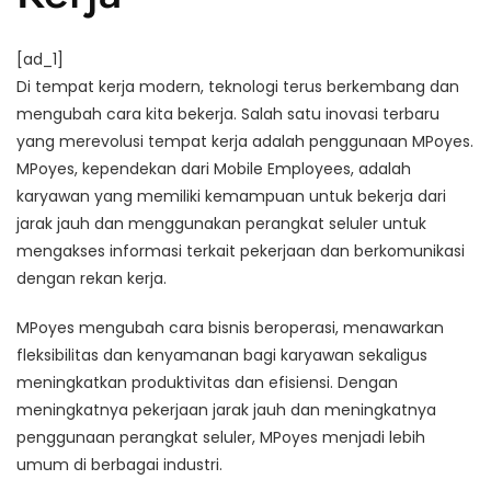
[ad_1]
Di tempat kerja modern, teknologi terus berkembang dan
mengubah cara kita bekerja. Salah satu inovasi terbaru
yang merevolusi tempat kerja adalah penggunaan MPoyes.
MPoyes, kependekan dari Mobile Employees, adalah
karyawan yang memiliki kemampuan untuk bekerja dari
jarak jauh dan menggunakan perangkat seluler untuk
mengakses informasi terkait pekerjaan dan berkomunikasi
dengan rekan kerja.
MPoyes mengubah cara bisnis beroperasi, menawarkan
fleksibilitas dan kenyamanan bagi karyawan sekaligus
meningkatkan produktivitas dan efisiensi. Dengan
meningkatnya pekerjaan jarak jauh dan meningkatnya
penggunaan perangkat seluler, MPoyes menjadi lebih
umum di berbagai industri.