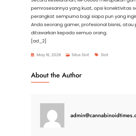
pemrosesannya yang kuat, opsi konektivitas s
perangkat sempurna bagi siapa pun yang ing
Anda seorang gamer, profesional bisnis, atau
ditawarkan kepada semua orang.
[ad_2]
Tags
May 16, 2026
Situs Slot
Slot
About the Author
admin@cannabinoidtimes.