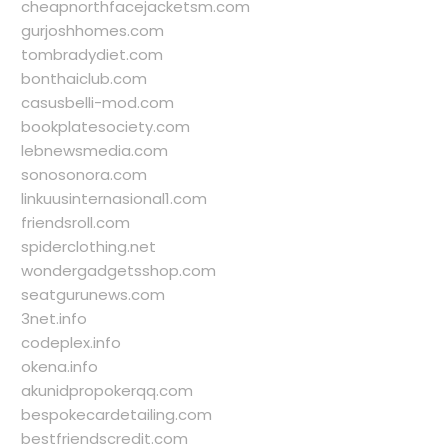
cheapnorthfacejacketsm.com
gurjoshhomes.com
tombradydiet.com
bonthaiclub.com
casusbelli-mod.com
bookplatesociety.com
lebnewsmedia.com
sonosonora.com
linkuusinternasional1.com
friendsroll.com
spiderclothing.net
wondergadgetsshop.com
seatgurunews.com
3net.info
codeplex.info
okena.info
akunidpropokerqq.com
bespokecardetailing.com
bestfriendscredit.com