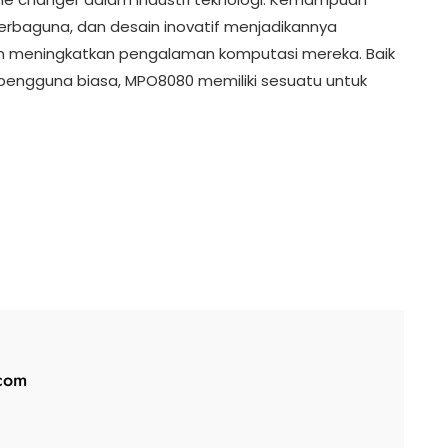
erbaguna, dan desain inovatif menjadikannya
in meningkatkan pengalaman komputasi mereka. Baik
 pengguna biasa, MPO8080 memiliki sesuatu untuk
com