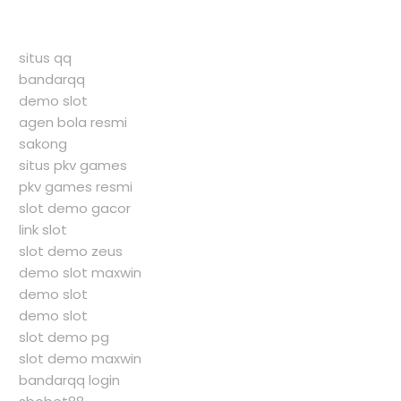
situs qq
bandarqq
demo slot
agen bola resmi
sakong
situs pkv games
pkv games resmi
slot demo gacor
link slot
slot demo zeus
demo slot maxwin
demo slot
demo slot
slot demo pg
slot demo maxwin
bandarqq login