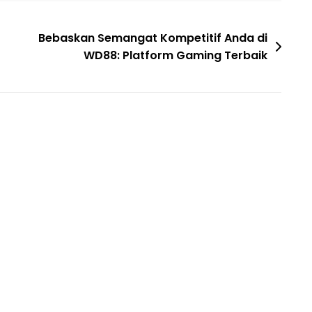
Bebaskan Semangat Kompetitif Anda di
WD88: Platform Gaming Terbaik