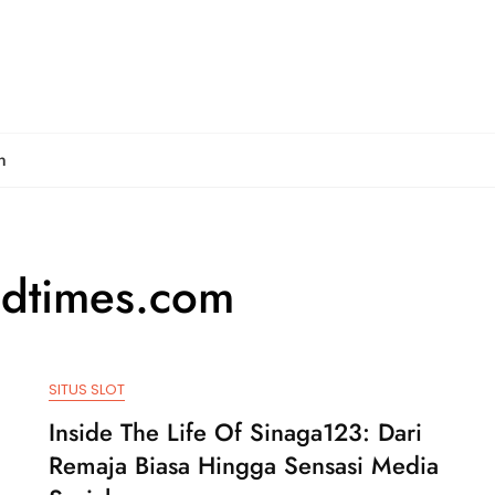
n
dtimes.com
SITUS SLOT
Inside The Life Of Sinaga123: Dari
Remaja Biasa Hingga Sensasi Media