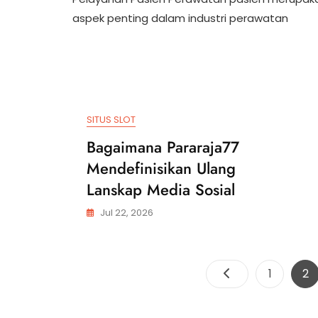
aspek penting dalam industri perawatan
SITUS SLOT
Bagaimana Pararaja77
Mendefinisikan Ulang
Lanskap Media Sosial
Jul 22, 2026
Page
Pa
1
2