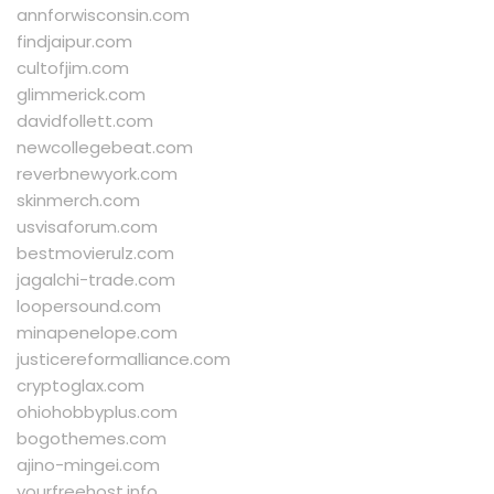
annforwisconsin.com
findjaipur.com
cultofjim.com
glimmerick.com
davidfollett.com
newcollegebeat.com
reverbnewyork.com
skinmerch.com
usvisaforum.com
bestmovierulz.com
jagalchi-trade.com
loopersound.com
minapenelope.com
justicereformalliance.com
cryptoglax.com
ohiohobbyplus.com
bogothemes.com
ajino-mingei.com
yourfreehost.info