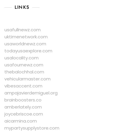
LINKS
usafullnewz.com
uktimenetwork.com
usaworldnewz.com
todayusaexplore.com
usalocality.com
usafournewz.com
thebalochhal.com
vehicularmaster.com
vibesaccent.com
ampajavierdemiguel.org
brainboosters.co
amberlately.com
joycebriscoe.com
aicarmina.com
mypartysupplystore.com