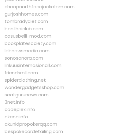
cheapnorthfacejacketsm.com
gurjoshhomes.com
tombradydiet.com
bonthaiclub.com
casusbelli-mod.com
bookplatesociety.com
lebnewsmedia.com
sonosonora.com
linkuusinternasional1.com
friendsroll.com
spiderclothing.net
wondergadgetsshop.com
seatgurunews.com
3net.info
codeplex.info
okena.info
akunidpropokerqq.com
bespokecardetailing.com