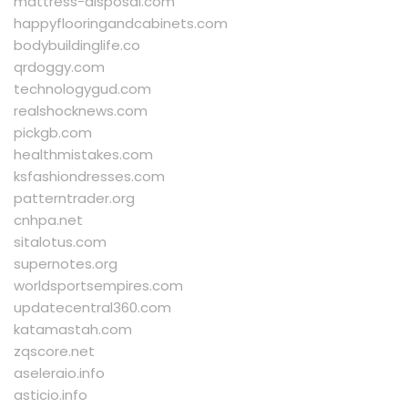
mattress-disposal.com
happyflooringandcabinets.com
bodybuildinglife.co
qrdoggy.com
technologygud.com
realshocknews.com
pickgb.com
healthmistakes.com
ksfashiondresses.com
patterntrader.org
cnhpa.net
sitalotus.com
supernotes.org
worldsportsempires.com
updatecentral360.com
katamastah.com
zqscore.net
aseleraio.info
asticio.info