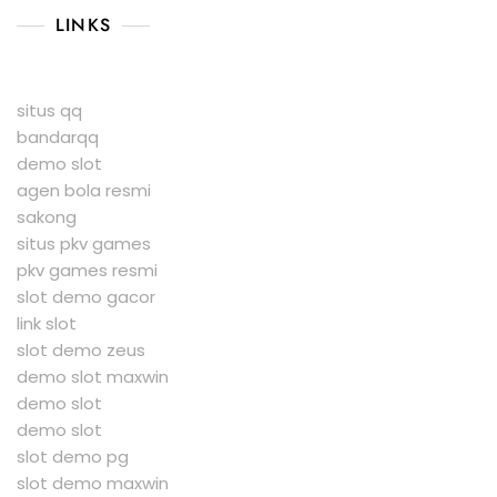
LINKS
situs qq
bandarqq
demo slot
agen bola resmi
sakong
situs pkv games
pkv games resmi
slot demo gacor
link slot
slot demo zeus
demo slot maxwin
demo slot
demo slot
slot demo pg
slot demo maxwin