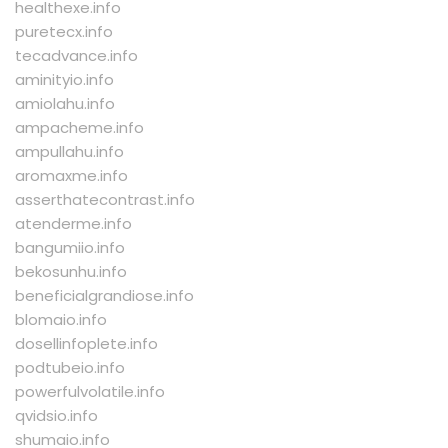
healthexe.info
puretecx.info
tecadvance.info
aminityio.info
amiolahu.info
ampacheme.info
ampullahu.info
aromaxme.info
asserthatecontrast.info
atenderme.info
bangumiio.info
bekosunhu.info
beneficialgrandiose.info
blomaio.info
dosellinfoplete.info
podtubeio.info
powerfulvolatile.info
qvidsio.info
shumaio.info