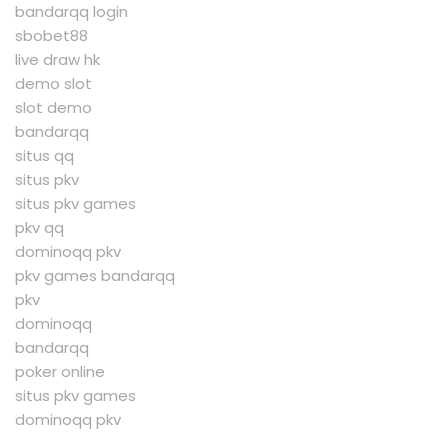
bandarqq login
sbobet88
live draw hk
demo slot
slot demo
bandarqq
situs qq
situs pkv
situs pkv games
pkv qq
dominoqq pkv
pkv games bandarqq
pkv
dominoqq
bandarqq
poker online
situs pkv games
dominoqq pkv