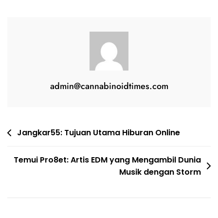
admin@cannabinoidtimes.com
Post
Jangkar55: Tujuan Utama Hiburan Online
navigation
Temui Pro8et: Artis EDM yang Mengambil Dunia
Musik dengan Storm