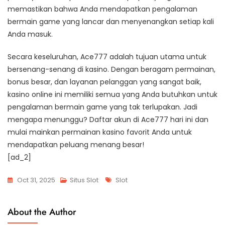
memastikan bahwa Anda mendapatkan pengalaman
bermain game yang lancar dan menyenangkan setiap kali
Anda masuk.
Secara keseluruhan, Ace777 adalah tujuan utama untuk
bersenang-senang di kasino. Dengan beragam permainan,
bonus besar, dan layanan pelanggan yang sangat baik,
kasino online ini memiliki semua yang Anda butuhkan untuk
pengalaman bermain game yang tak terlupakan. Jadi
mengapa menunggu? Daftar akun di Ace777 hari ini dan
mulai mainkan permainan kasino favorit Anda untuk
mendapatkan peluang menang besar!
[ad_2]
Tags
Oct 31, 2025
Situs Slot
Slot
About the Author